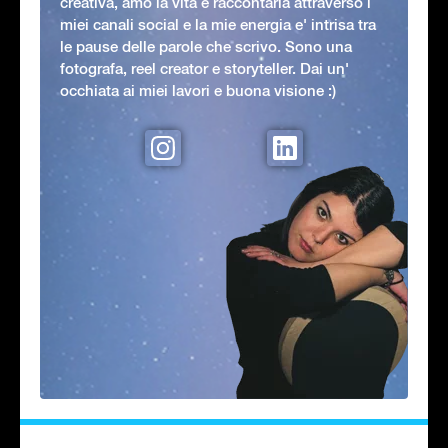
creativa, amo la vita e raccontarla attraverso i
miei canali social e la mie energia e' intrisa tra
le pause delle parole che scrivo. Sono una
fotografa, reel creator e storyteller. Dai un'
occhiata ai miei lavori e buona visione :)