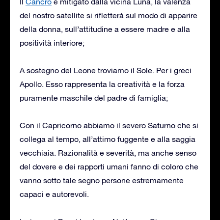
Il
Cancro
è mitigato dalla vicina Luna, la valenza
del nostro satellite si rifletterà sul modo di apparire
della donna, sull’attitudine a essere madre e alla
positività interiore;
A sostegno del Leone troviamo il Sole. Per i greci
Apollo. Esso rappresenta la creatività e la forza
puramente maschile del padre di famiglia;
Con il Capricorno abbiamo il severo Saturno che si
collega al tempo, all’attimo fuggente e alla saggia
vecchiaia. Razionalità e severità, ma anche senso
del dovere e dei rapporti umani fanno di coloro che
vanno sotto tale segno persone estremamente
capaci e autorevoli.