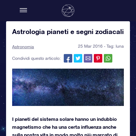
Astrologia pianeti e segni zodiacali
25 Mar 2016 - Tag:
luna
Astronomia
Condividi questo articolo:
I pianeti del sistema solare hanno un indubbio
magnetismo che ha una certa influenza anche
sulla nostra vita in modo molto più marcato di