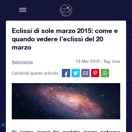
Eclissi di sole marzo 2015: come e
quando vedere l’eclissi del 20
marzo
13 Mar 2015 - Tag:
luna
Astronomia
Condividi questo articolo:
Ci siamo quasi: tra qualche giorno potremo