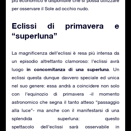
più economico e disponibile che si possa utilizzare
per osservare il Sole ad occhio nudo.
Eclissi di primavera e
“superluna”
La magnificenza dell’eclissi è resa più intensa da
un episodio altrettanto clamoroso: l’eclissi avrà
in concomitanza di una superluna
luogo
. Un
eclissi questa dunque davvero speciale ed unica
nel suo genere: essa andrà a coincidere non solo
con l’equinozio di primavera -il momento
astronomico che segna il tanto atteso “passaggio
alla luce”- ma anche con il manifestarsi di una
splendida superluna: questo
spettacolo dell’eclissi sarà osservabile in