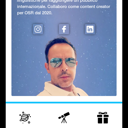
linguistiche per raggiungere un pubblico
internazionale. Collaboro come content creator
per OSR dal 2020.