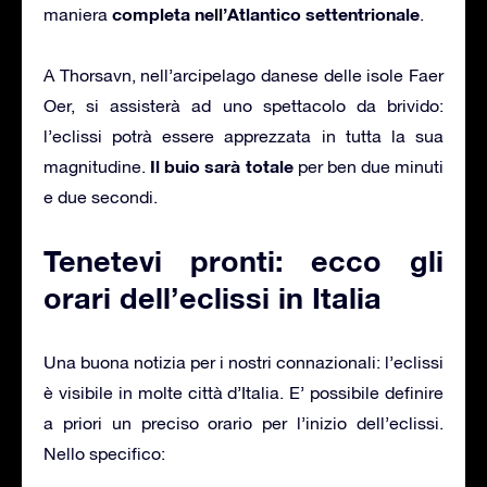
completa nell’Atlantico settentrionale
maniera
.
A Thorsavn, nell’arcipelago danese delle isole Faer
Oer, si assisterà ad uno spettacolo da brivido:
l’eclissi potrà essere apprezzata in tutta la sua
Il buio sarà totale
magnitudine.
per ben due minuti
e due secondi.
Tenetevi pronti: ecco gli
orari dell’eclissi in Italia
Una buona notizia per i nostri connazionali: l’eclissi
è visibile in molte città d’Italia. E’ possibile definire
a priori un preciso orario per l’inizio dell’eclissi.
Nello specifico: