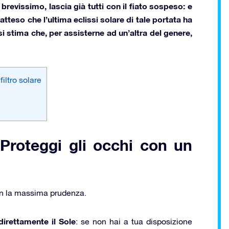
a brevissimo, lascia già tutti con il fiato sospeso: e
tteso che l’ultima eclissi solare di tale portata ha
i stima che, per assisterne ad un’altra del genere,
iltro solare
 Proteggi gli occhi con un
n la massima prudenza.
irettamente il Sole
: se non hai a tua disposizione