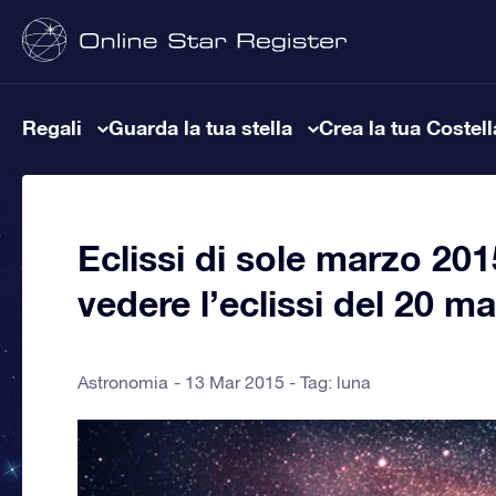
Regali
Guarda la tua stella
Crea la tua Costel
Eclissi di sole marzo 2
vedere l’eclissi del 20 m
Astronomia
13 Mar 2015 - Tag:
luna