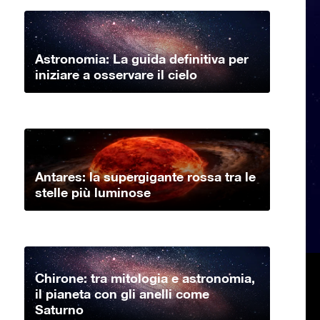
Astronomia: La guida definitiva per
iniziare a osservare il cielo
Antares: la supergigante rossa tra le
stelle più luminose
Chirone: tra mitologia e astronomia,
il pianeta con gli anelli come
Saturno