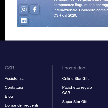
competenze linguistiche per rag
internazionale. Collaboro come c
OSR dal 2020.
OSR
I nostri doni
Assistenza
Online Star Gift
Contattaci
Pacchetto regalo
OSR
Blog
Super Star Gift
Domande frequenti