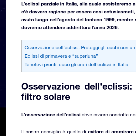
L’eclissi parziale in Italia, alla quale assisteremo 
c’è davvero ragione per essere così entusiasmati, a
avuto luogo nell’agosto del lontano 1999, mentre s
dovremo attendere addirittura l’anno 2026.
Osservazione dell’eclissi: Proteggi gli occhi con un f
Eclissi di primavera e “superluna”
Tenetevi pronti: ecco gli orari dell’eclissi in Italia
Osservazione dell’eclissi:
filtro solare
L’osservazione dell’eclissi
deve essere condotta co
evitare di ammirare d
Il nostro consiglio è quello di