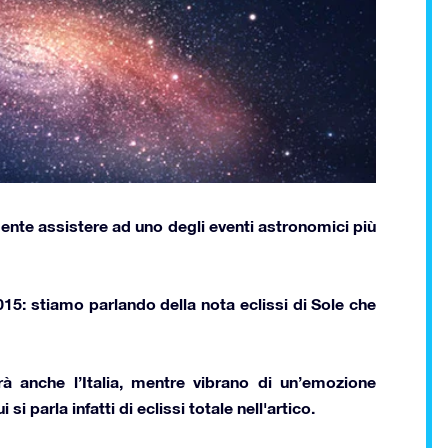
mente assistere ad uno degli
eventi astronomici più
015
: stiamo parlando della nota
eclissi di Sole
che
rà anche l’Italia, mentre vibrano di un’emozione
 si parla infatti di
eclissi totale nell'artico
.