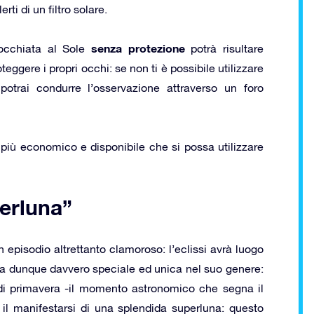
rti di un filtro solare.
senza protezione
cchiata al Sole
potrà risultare
eggere i propri occhi: se non ti è possibile utilizzare
potrai condurre l’osservazione attraverso un foro
tro più economico e disponibile che si possa utilizzare
perluna”
 episodio altrettanto clamoroso: l’eclissi avrà luogo
ta dunque davvero speciale ed unica nel suo genere:
di primavera -il momento astronomico che segna il
il manifestarsi di una splendida superluna: questo