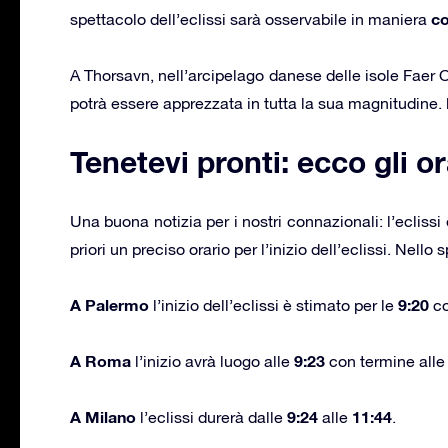
co
spettacolo dell’eclissi sarà osservabile in maniera
A Thorsavn, nell’arcipelago danese delle isole Faer Oe
potrà essere apprezzata in tutta la sua magnitudine.
Tenetevi pronti: ecco gli ora
Una buona notizia per i nostri connazionali: l’eclissi è 
priori un preciso orario per l’inizio dell’eclissi. Nello 
A Palermo
9:20
l’inizio dell’eclissi è stimato per le
co
A Roma
9:23
l’inizio avrà luogo alle
con termine all
A Milano
9:24
11:44
l’eclissi durerà dalle
alle
.