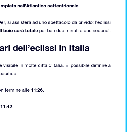
mpleta nell’Atlantico settentrionale
.
r, si assisterà ad uno spettacolo da brivido: l’eclissi
Il buio sarà totale
per ben due minuti e due secondi.
ri dell’eclissi in Italia
visibile in molte città d’Italia. E’ possibile definire a
specifico:
11:26
n termine alle
.
11:42
e
.