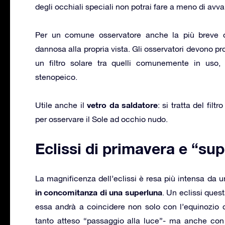
degli occhiali speciali non potrai fare a meno di avvale
Per un comune osservatore anche la più breve o
dannosa alla propria vista. Gli osservatori devono prot
un filtro solare tra quelli comunemente in uso, 
stenopeico.
vetro da saldatore
Utile anche il
: si tratta del fil
per osservare il Sole ad occhio nudo.
Eclissi di primavera e “su
La magnificenza dell’eclissi è resa più intensa da un
in concomitanza di una superluna
. Un eclissi ques
essa andrà a coincidere non solo con l’equinozio 
tanto atteso “passaggio alla luce”- ma anche con 