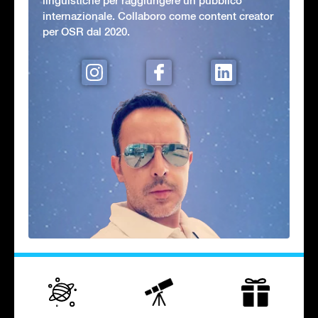
linguistiche per raggiungere un pubblico
internazionale. Collaboro come content creator
per OSR dal 2020.