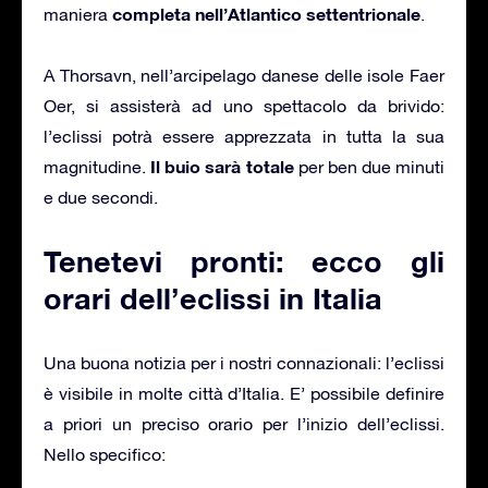
completa nell’Atlantico settentrionale
maniera
.
A Thorsavn, nell’arcipelago danese delle isole Faer
Oer, si assisterà ad uno spettacolo da brivido:
l’eclissi potrà essere apprezzata in tutta la sua
Il buio sarà totale
magnitudine.
per ben due minuti
e due secondi.
Tenetevi pronti: ecco gli
orari dell’eclissi in Italia
Una buona notizia per i nostri connazionali: l’eclissi
è visibile in molte città d’Italia. E’ possibile definire
a priori un preciso orario per l’inizio dell’eclissi.
Nello specifico: