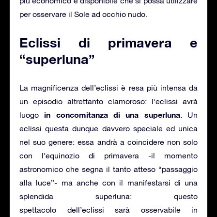
più economico e disponibile che si possa utilizzare
per osservare il Sole ad occhio nudo.
Eclissi di primavera e
“superluna”
La magnificenza dell’eclissi è resa più intensa da
un episodio altrettanto clamoroso: l’eclissi avrà
in concomitanza di una superluna
luogo
. Un
eclissi questa dunque davvero speciale ed unica
nel suo genere: essa andrà a coincidere non solo
con l’equinozio di primavera -il momento
astronomico che segna il tanto atteso “passaggio
alla luce”- ma anche con il manifestarsi di una
splendida superluna: questo
spettacolo dell’eclissi sarà osservabile in