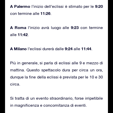
A Palermo
9:20
l’inizio dell’eclissi è stimato per le
11:26
con termine alle
.
A Roma
9:23
l’inizio avrà luogo alle
con termine
11:42
alle
.
A Milano
9:24
11:44
l’eclissi durerà dalle
alle
.
Più in generale, si parla di eclissi alle 9 e mezzo di
mattina. Questo spettacolo dura per circa un ora,
dunque la fine della eclissi è prevista per le 10 e 30
circa.
Si tratta di un evento straordinario, forse irripetibile
in magnificenza e concomitanza di eventi.