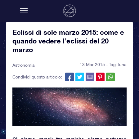
Eclissi di sole marzo 2015: come e
quando vedere l’eclissi del 20
marzo
13 Mar 2015 - Tag:
luna
Astronomia
Condividi questo articolo:
Ci siamo quasi: tra qualche giorno potremo