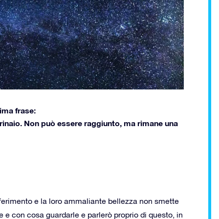
sima frase:
 marinaio. Non può essere raggiunto, ma rimane una
iferimento e la loro ammaliante bellezza non smette
 e con cosa guardarle e parlerò proprio di questo, in