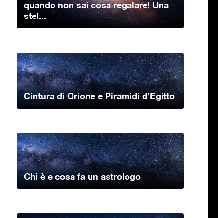
quando non sai cosa regalare! Una
stel...
Cintura di Orione e Piramidi d’Egitto
Chi è e cosa fa un astrologo