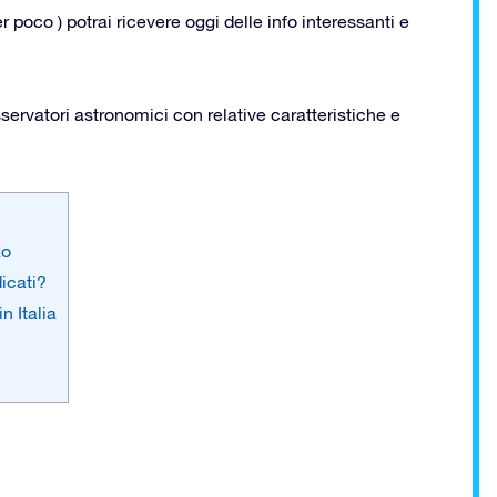
poco ) potrai ricevere oggi delle info interessanti e
sservatori astronomici con relative caratteristiche e
zo
dicati?
n Italia