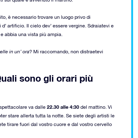
to, è necessario trovare un luogo privo di
d’ artificio. Il cielo dev’ essere vergine. Sdraiatevi e
 e abbia una vista più ampia.
elle in un’ ora
? Mi raccomando, non distraetevi
ali sono gli orari più
22.30 alle 4:30
spettacolare va dalle
del mattino. Vi
r stare allerta tutta la notte. Se siete degli artisti le
e tirare fuori dal vostro cuore e dal vostro cervello