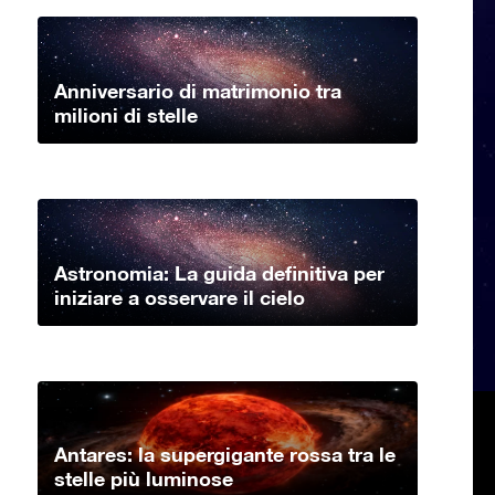
Anniversario di matrimonio tra
milioni di stelle
Astronomia: La guida definitiva per
iniziare a osservare il cielo
Antares: la supergigante rossa tra le
stelle più luminose