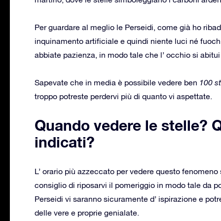
Per guardare al meglio le Perseidi, come già ho ribadi
inquinamento artificiale e quindi niente luci né fuochi 
abbiate pazienza, in modo tale che l’ occhio si abitui
Sapevate che in media è possibile vedere ben
100 st
troppo potreste perdervi più di quanto vi aspettate.
Quando vedere le stelle? Qu
indicati?
L’ orario più azzeccato per vedere questo fenomeno 
consiglio di riposarvi il pomeriggio in modo tale da pote
Perseidi vi saranno sicuramente d’ ispirazione e potret
delle vere e proprie genialate.