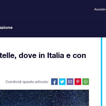
Assiste
lazione
lle, dove in Italia e con
Condividi questo articolo: