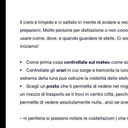
Il cielo è limpido e vi saltato in mente di andare a v
prepararvi. Molte persone per distrazione o non con
usare come, dove, e quando guardare le stelle. Ci son
iniziamo!
controllate sul meteo
Come prima cosa
come sarà
orari
Controllate gli
in cui sorge e tramonta la luna
estrema della luna può ostruire la visibilità delle stel
posto
Scegli un
che ti permetta di vedere nel migl
un mezzo di trasporto se ti trovi in centro città, p
permette di vedere assolutamente nulla.. anzi se ave
– in periferia si possono notare le costellazioni ( ch