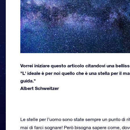
Vorrei iniziare questo articolo citandovi una bellis
"L' ideale è per noi quello che è una stella per il
guida."
Albert Schweitzer
Le stelle per l’uomo sono state sempre un punto di r
mai di farci sognare! Però bisogna sapere come, dove