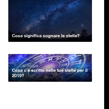
Cosa significa sognare le stelle?
Cosa c’è scritto nelle tue stelle per il
2019?