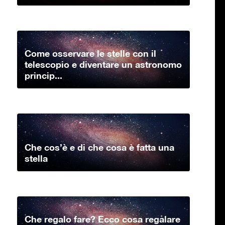
Come osservare le stelle con il
telescopio e diventare un astronomo
princip...
Che cos’è e di che cosa è fatta una
stella
Che regalo fare? Ecco cosa regalare