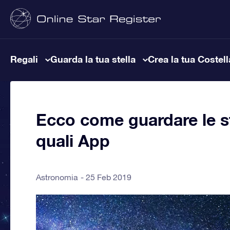
Regali
Guarda la tua stella
Crea la tua Costel
Ecco come guardare le ste
quali App
Astronomia
25 Feb 2019