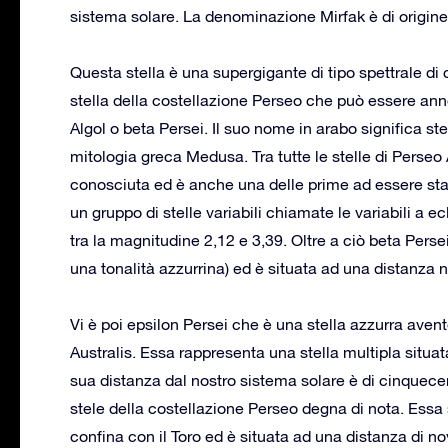
sistema solare. La denominazione Mirfak è di origine
Questa stella è una supergigante di tipo spettrale di 
stella della costellazione Perseo che può essere ann
Algol o beta Persei. Il suo nome in arabo significa ste
mitologia greca Medusa. Tra tutte le stelle di Perse
conosciuta ed è anche una delle prime ad essere stata
un gruppo di stelle variabili chiamate le variabili a 
tra la magnitudine 2,12 e 3,39. Oltre a ciò beta Pers
una tonalità azzurrina) ed è situata ad una distanza
Vi è poi epsilon Persei che è una stella azzurra av
Australis. Essa rappresenta una stella multipla situat
sua distanza dal nostro sistema solare è di cinquece
stele della costellazione Perseo degna di nota. Essa s
confina con il Toro ed è situata ad una distanza di n