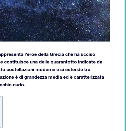
appresenta l'eroe della Grecia che ha ucciso
he costituisce una delle quarantotto indicate da
tto costellazioni moderne e si estende tra
lazione è di grandezza media ed è caratterizzata
occhio nudo.