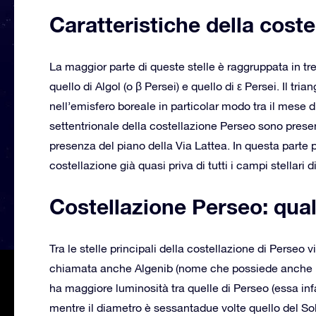
Caratteristiche della cost
La maggior parte di queste stelle è raggruppata in tre 
quello di Algol (o β Persei) e quello di ε Persei. Il tria
nell’emisfero boreale in particolar modo tra il mese 
settentrionale della costellazione Perseo sono prese
presenza del piano della Via Lattea. In questa parte
costellazione già quasi priva di tutti i campi stellari 
Costellazione Perseo: quali
Tra le stelle principali della costellazione di Perseo 
chiamata anche Algenib (nome che possiede anche una
ha maggiore luminosità tra quelle di Perseo (essa infa
mentre il diametro è sessantadue volte quello del Sol