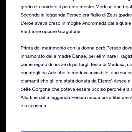
grado di uccidere il potente mostro Medusa che trasf
Secondo la leggenda Perseo era figlio di Zeus (padre di 
L’eroe aveva preso in moglie Andromeda dalla quale 
Elettrione oppure Gorgofone.
Prima del matrimonio con la donna però Perseo dovett
innamorato della madre Danae, per eliminare il ragazz
come regalo di nozze di portargli testa di Medusa, un
donatogli da Ade che lo rendeva invisibile, uno scud
diamanti che gli era stata donata da Efesto) riesce 
delle Gorgone che poteva essere ucciso perché era m
Alla fine della leggenda Perseo riesce poi a libera
e a sposarla.