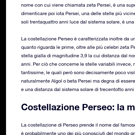
nome con cui viene chiamata zeta Persei, è una sup
dimenticare poi iota Persei, una delle stelle più vicine
soli trentaquattro anni luce dal sistema solare, è una
La costellazione Perseo è caratterizzata inoltre da una 
quanto riguarda le prime, oltre alle più celebri zeta 
stella gialla di magnitudine 3,9 la cui distanza dal 
anni. Per ciò che concerne le stelle variabili invece
tantissime, le quali però sono decisamente poco visib
naturalmente Algol o beta Persei ma degna di esser
e una distanza dal sistema solare di trecentotto anni
Costellazione Perseo: la m
La costellazione di Perseo prende il nome dal famoso 
è probabilmente uno dei più conosciuti del mondo grec