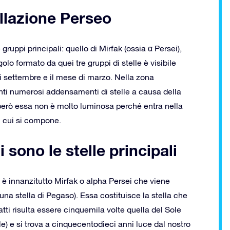
ellazione Perseo
gruppi principali: quello di Mirfak (ossia α Persei),
ngolo formato da quei tre gruppi di stelle è visibile
di settembre e il mese di marzo. Nella zona
nti numerosi addensamenti di stelle a causa della
 però essa non è molto luminosa perché entra nella
di cui si compone.
 sono le stelle principali
vi è innanzitutto Mirfak o alpha Persei che viene
 stella di Pegaso). Essa costituisce la stella che
tti risulta essere cinquemila volte quella del Sole
e) e si trova a cinquecentodieci anni luce dal nostro