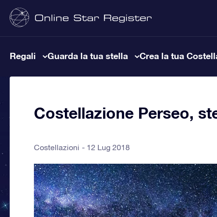
Regali
Guarda la tua stella
Crea la tua Costel
Costellazione Perseo, ste
Costellazioni
12 Lug 2018