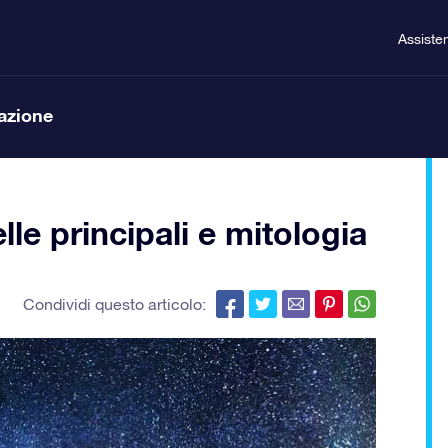
Assiste
lazione
lle principali e mitologia
Condividi questo articolo: