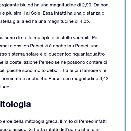
ergigante blu ed ha una magnitudine di 2,90. Da non
 e più simili al Sole. Essa infatti ha una distanza di
 stella gialla ed ha una magnitudine di 4,05.
serie di stelle multiple e di stelle variabili. Per
Persei e epsilon Persei vi è anche tau Persei, una
nostro sistema solare è di duecentocinquantaquattro
, nella costellazione Perseo se ne possono contare di
ili poiché sono molto deboli. Tra le più famose vi è
e nominata è anche rho Persei con magnitudine 3,42
 luce.
itologia
eroe della mitologia greca. Il mito di Perseo infatti
o classico. Si tratta infatti dell’uomo che fu in