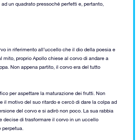
 ad un quadrato pressoché perfetti e, pertanto,
o in riferimento all’uccello che il dio della poesia e
 mito, proprio Apollo chiese al corvo di andare a
ppa. Non appena partito, il corvo era del tutto
 fico per aspettare la maturazione dei frutti. Non
e il motivo del suo ritardo e cercò di dare la colpa ad
ersione del corvo e si adirò non poco. La sua rabbia
e decise di trasformare il corvo in un uccello
 perpetua.