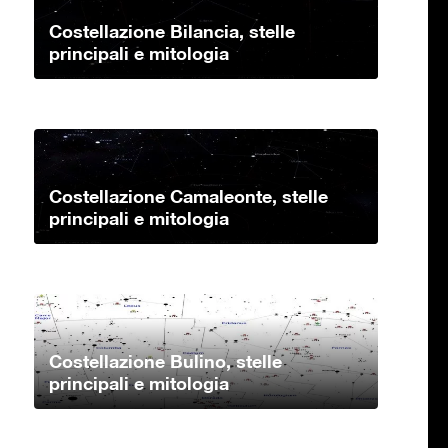
Costellazione Bilancia, stelle
principali e mitologia
Costellazione Camaleonte, stelle
principali e mitologia
Costellazione Bulino, stelle
principali e mitologia