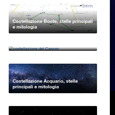
Costellazione Boote, stelle principali
e mitologia
Costellazione Cancro, stelle
principali e mitologia
Costellazione Acquario, stelle
principali e mitologia