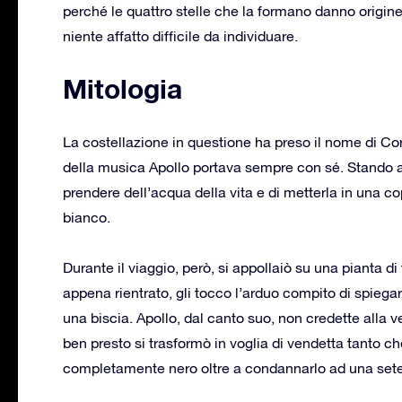
perché le quattro stelle che la formano danno origine
niente affatto difficile da individuare.
Mitologia
La costellazione in questione ha preso il nome di Corv
della musica Apollo portava sempre con sé. Stando al
prendere dell’acqua della vita e di metterla in una co
bianco.
Durante il viaggio, però, si appollaiò su una pianta di
appena rientrato, gli tocco l’arduo compito di spiegar
una biscia. Apollo, dal canto suo, non credette alla v
ben presto si trasformò in voglia di vendetta tanto ch
completamente nero oltre a condannarlo ad una sete