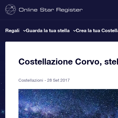
Regali
Guarda la tua stella
Crea la tua Costel
Costellazione Corvo, stel
Costellazioni
28 Set 2017