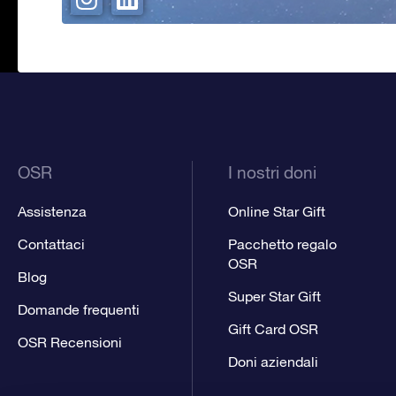
OSR
I nostri doni
Assistenza
Online Star Gift
Contattaci
Pacchetto regalo
OSR
Blog
Super Star Gift
Domande frequenti
Gift Card OSR
OSR Recensioni
Doni aziendali