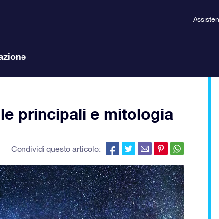
Assiste
lazione
le principali e mitologia
Condividi questo articolo: