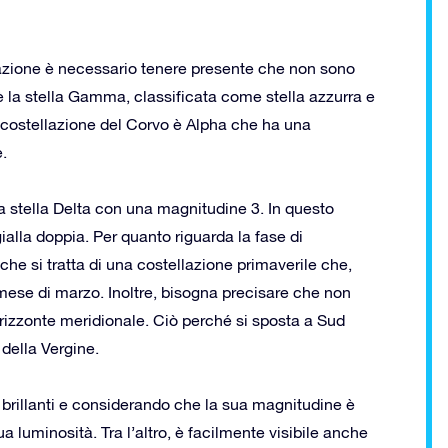
azione è necessario tenere presente che non sono
 è la stella Gamma, classificata come stella azzurra e
a costellazione del Corvo è Alpha che ha una
e.
a stella Delta con una magnitudine 3. In questo
alla doppia. Per quanto riguarda la fase di
he si tratta di una costellazione primaverile che,
 mese di marzo. Inoltre, bisogna precisare che non
’orizzonte meridionale. Ciò perché si sposta a Sud
 della Vergine.
ù brillanti e considerando che la sua magnitudine è
 luminosità. Tra l’altro, è facilmente visibile anche