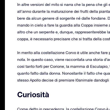
In altre versioni del mito si narra che la pena che gli
all’anno durante la maturazione dei frutti della pianta
bere da alcun genere di sorgente né dalle fondane. Do
mando in cielo a fare la guardia alla Coppa insieme al
altro che un serpente e, dunque, rappresenterebbe la 
coppa, è necessario precisare che si tratta della cost
In merito alla costellazione Corvo è utile anche fare
nota. In questo caso, viene raccontata una storia d’
così tanto forti per Corione, la mamma di Esculapio, 
quanto fatto dalla donna. Nonostante il fatto che qua
stesso Apollo decise di premiare l0animale dandogli 
Curiosità
Come detto in precedenza, la costellazione Corvo è 