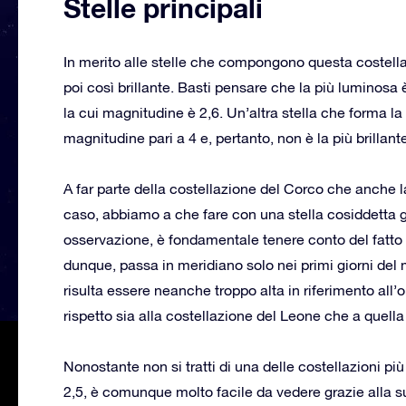
Stelle principali
In merito alle stelle che compongono questa costell
poi così brillante. Basti pensare che la più luminosa
la cui magnitudine è 2,6. Un’altra stella che forma l
magnitudine pari a 4 e, pertanto, non è la più brillant
A far parte della costellazione del Corco che anche l
caso, abbiamo a che fare con una stella cosiddetta gi
osservazione, è fondamentale tenere conto del fatto c
dunque, passa in meridiano solo nei primi giorni del
risulta essere neanche troppo alta in riferimento all
rispetto sia alla costellazione del Leone che a quella
Nonostante non si tratti di una delle costellazioni pi
2,5, è comunque molto facile da vedere grazie alla sua