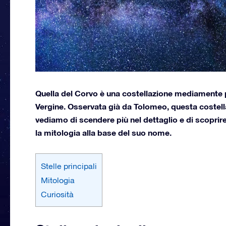
Quella del Corvo è una costellazione mediamente pi
Vergine. Osservata già da Tolomeo, questa costell
vediamo di scendere più nel dettaglio e di scoprir
la mitologia alla base del suo nome.
Stelle principali
Mitologia
Curiosità