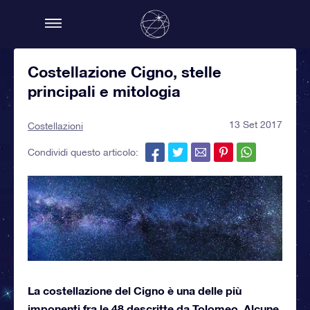
Costellazione Cigno, stelle
principali e mitologia
13 Set 2017
Costellazioni
Condividi questo articolo:
La costellazione del Cigno è una delle più
imponenti fra le 48 descritte da Tolomeo. Alcune