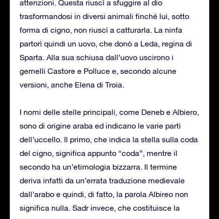
attenzioni. Questa riuscì a sfuggire al dio
trasformandosi in diversi animali finché lui, sotto
forma di cigno, non riuscì a catturarla. La ninfa
partorì quindi un uovo, che donò a Leda, regina di
Sparta. Alla sua schiusa dall’uovo uscirono i
gemelli Castore e Polluce e, secondo alcune
versioni, anche Elena di Troia.
I nomi delle stelle principali, come Deneb e Albiero,
sono di origine araba ed indicano le varie parti
dell’uccello. Il primo, che indica la stella sulla coda
del cigno, significa appunto “coda”, mentre il
secondo ha un’etimologia bizzarra. Il termine
deriva infatti da un’errata traduzione medievale
dall’arabo e quindi, di fatto, la parola Albireo non
significa nulla. Sadr invece, che costituisce la