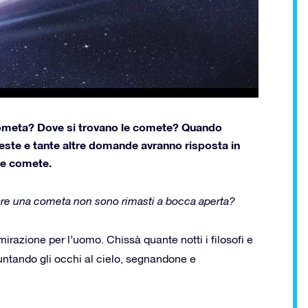
cometa? Dove si trovano le comete? Quando
este e tante altre domande avranno risposta in
le comete.
rare una cometa non sono rimasti a bocca aperta?
irazione per l’uomo. Chissà quante notti i filosofi e
puntando gli occhi al cielo, segnandone e