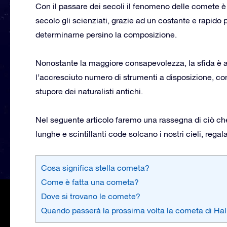
Con il passare dei secoli il fenomeno delle comete è 
secolo gli scienziati, grazie ad un costante e rapido 
determinarne persino la composizione.
Nonostante la maggiore consapevolezza, la sfida è 
l’accresciuto numero di strumenti a disposizione, co
stupore dei naturalisti antichi.
Nel seguente articolo faremo una rassegna di ciò ch
lunghe e scintillanti code solcano i nostri cieli, rega
Cosa significa stella cometa?
Come è fatta una cometa?
Dove si trovano le comete?
Quando passerà la prossima volta la cometa di Hal