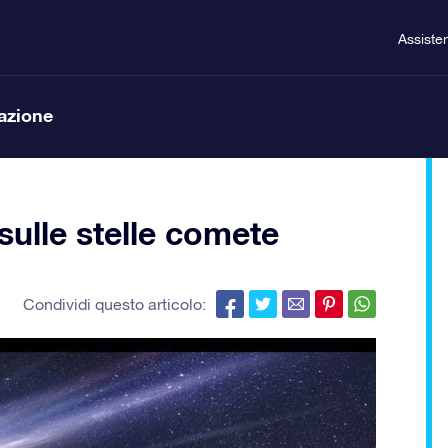
Assiste
lazione
sulle stelle comete
Condividi questo articolo: