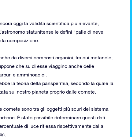
ora oggi la validità scientifica più rilevante,
L’astronomo statunitense le definì “palle di neve
 la composizione.
anche da diversi composti organici, tra cui metanolo,
suppone che su di esse viaggino anche delle
arburi e amminoacidi.
bbe la teoria della panspermia, secondo la quale la
rtata sul nostro pianeta proprio dalle comete.
le comete sono tra gli oggetti più scuri del sistema
carbone. È stato possibile determinare questi dati
ercentuale di luce riflessa rispettivamente dalla
%).