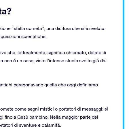
ta?
zione “stella cometa”, una dicitura che si è rivelata
quisizioni scientifiche.
vo che, letteralmente, significa chiomato, dotato di
 non è un caso, visto l’intenso studio svolto già dai
li antichi paragonavano quella che oggi definiamo
 comete come segni mistici o portatori di messaggi: si
gi fino a Gesù bambino. Nella maggior parte dei
ortatori di sventure e calamità.