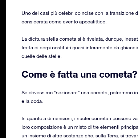
Uno dei casi più celebri coincise con la transizione
considerata come evento apocalittico.
La dicitura stella cometa si è rivelata, dunque, inesat
tratta di corpi costituiti quasi interamente da ghiacc
quelle delle stelle.
Come è fatta una cometa?
Se dovessimo “sezionare” una cometa, potremmo indiv
e la coda.
In quanto a dimensioni, i nuclei cometari possono var
loro composizione è un misto di tre elementi principa
un insieme di altre sostanze che, sulla Terra, si tro