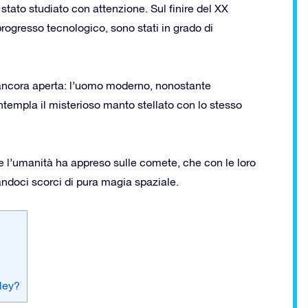
stato studiato con attenzione. Sul finire del XX
progresso tecnologico, sono stati in grado di
ancora aperta: l’uomo moderno, nonostante
ntempla il misterioso manto stellato con lo stesso
e l’umanità ha appreso sulle comete, che con le loro
landoci scorci di pura magia spaziale.
ley?