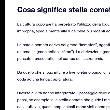
Cosa significa stella come
La cultura popolare ha perpetrato l’utilizzo della locu
impropria, specialmente alla luce delle più recenti ac
La parola cometa deriva del greco “kométes”, aggetti
chioma (in greco antico “kòme”). La derivazione greca
pensatori presocratici nel campo dell’astronomia.
Da quello che si può intuire a livello etimologico, g
coda ad una lunga capigliatura.
Diverse civiltà hanno interpretato il passaggio delle
pensi, ad esempio, alla stella cometa che guidò i ma
casi, tuttavia, questi corpi celesti erano visti come p