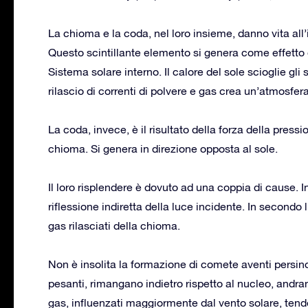
La chioma e la coda, nel loro insieme, danno vita all’
Questo scintillante elemento si genera come effetto
Sistema solare interno. Il calore del sole scioglie gli
rilascio di correnti di polvere e gas crea un’atmosfera
La coda, invece, è il risultato della forza della press
chioma. Si genera in direzione opposta al sole.
Il loro risplendere è dovuto ad una coppia di cause. In
riflessione indiretta della luce incidente. In secondo 
gas rilasciati della chioma.
Non è insolita la formazione di comete aventi persino
pesanti, rimangano indietro rispetto al nucleo, andra
gas, influenzati maggiormente dal vento solare, tend