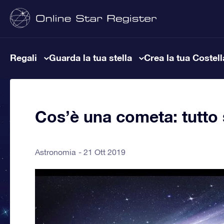
Regali
Guarda la tua stella
Crea la tua Costel
Cos’è una cometa: tutto 
Astronomia
21 Ott 2019