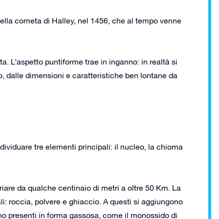
 della cometa di Halley, nel 1456, che al tempo venne
ta. L’aspetto puntiforme trae in inganno: in realtà si
io, dalle dimensioni e caratteristiche ben lontane da
iduare tre elementi principali: il nucleo, la chioma
iare da qualche centinaio di metri a oltre 50 Km. La
li: roccia, polvere e ghiaccio. A questi si aggiungono
vano presenti in forma gassosa, come il monossido di