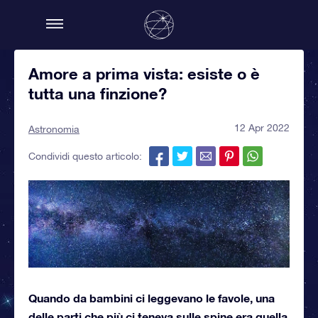
Amore a prima vista: esiste o è
tutta una finzione?
12 Apr 2022
Astronomia
Condividi questo articolo:
Quando da bambini ci leggevano le favole, una
delle parti che più ci teneva sulle spine era quella