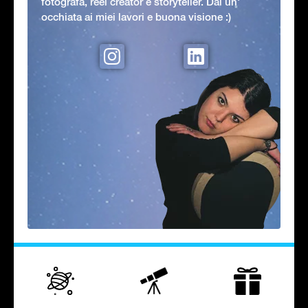
fotografa, reel creator e storyteller. Dai un'
occhiata ai miei lavori e buona visione :)