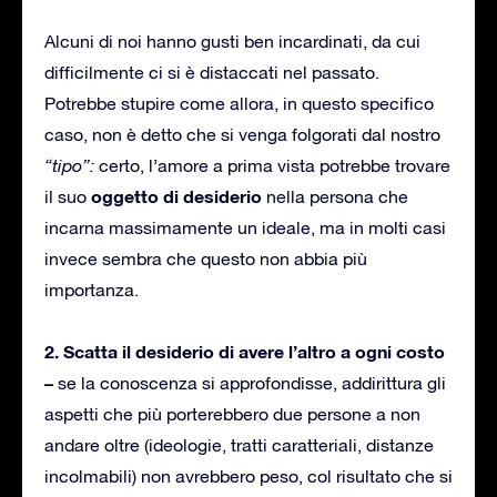
Alcuni di noi hanno gusti ben incardinati, da cui
difficilmente ci si è distaccati nel passato.
Potrebbe stupire come allora, in questo specifico
caso, non è detto che si venga folgorati dal nostro
“tipo”:
certo, l’amore a prima vista potrebbe trovare
oggetto di desiderio
il suo
nella persona che
incarna massimamente un ideale, ma in molti casi
invece sembra che questo non abbia più
importanza.
2. Scatta il desiderio di avere l’altro a ogni costo
–
se la conoscenza si approfondisse, addirittura gli
aspetti che più porterebbero due persone a non
andare oltre (ideologie, tratti caratteriali, distanze
incolmabili) non avrebbero peso, col risultato che si