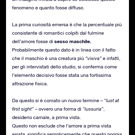
fenomeno e quanto fosse diffuso.
La prima curiosità emersa è che la percentuale più
consistente di romantici colpiti dal fulmine
sesso maschile.
dell’amore fosse di
Probabilmente questo dato è in linea con il fatto
che il maschio è una creatura più
“visiva”
e infatti,
per gli intervistati dello studio, si conferma come
l’elemento decisivo fosse stata una fortissima
attrazione fisica.
Da questo si è coniato un nuovo termine –
“lust at
first sight”
– ovvero una forma di
“lussuria”
,
desiderio carnale, a prima vista.
Questo non esclude che l’amore a prima vista
esista, significa semplicemente che questo poggia