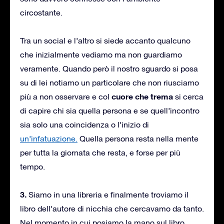
circostante.
Tra un social e l’altro si siede accanto qualcuno
che inizialmente vediamo ma non guardiamo
veramente. Quando però il nostro sguardo si posa
su di lei notiamo un particolare che non riusciamo
cuore che trema
più a non osservare e col
si cerca
di capire chi sia quella persona e se quell’incontro
sia solo una coincidenza o l’inizio di
un’infatuazione.
Quella persona resta nella mente
per tutta la giornata che resta, e forse per più
tempo.
3.
Siamo in una libreria e finalmente troviamo il
libro dell’autore di nicchia che cercavamo da tanto.
Nel momento in cui posiamo la mano sul libro,