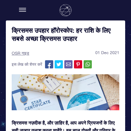
क्रिसमस उपहार हॉरोस्कोप: हर राशि के लिए
सबसे अच्छा क्रिसमस उपहार
01 Dec 2021
OSR गाइड
इस लेख को शेयर करें
क्रिसमस नज़दीक है, और ज़ाहिर है, आप अपने प्रियजनों के लिए
सही उपहार तलाश करना चाहेंगे। इस साल दोस्तों और परिवार के