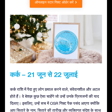
ऑनलाइन स्टार गिफ़्ट ऑर्डर करें
कर्क – 21 जून से 22 जुलाई
कर्क राशि में पैदा हुए लोग ख़्याल करने वाले, संवेदनशील और अटल
होते हैं। वे बेशक़ कुछ ऐसा चाहेंगे जो उन्हें उनके प्रियजनों की याद
दिलाए। इसलिए, उन्हें सच में OSR गिफ़्ट पैक पसंद आएगा क्योंकि
आप सितारे के नाम, सितारे की तारीख़ और व्यक्तिगत संदेश के साथ