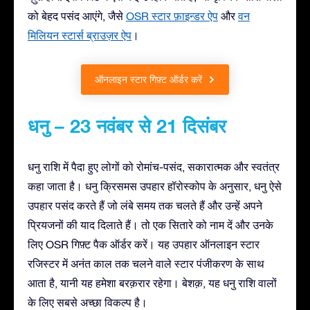
को बेहद पसंद आएंगे, जैसे
OSR स्टार फ़ाइन्डर ऐप
और
वन
मिलियन स्टार्स ब्राउज़र ऐप
।
ऑनलाइन स्टार गिफ़्ट ऑर्डर करें
धनु – 23 नवंबर से 21 दिसंबर
धनु राशि में पैदा हुए लोगों को रोमांच-पसंद, सकारात्मक और स्वतंत्र
कहा जाता है। धनु क्रिसमस उपहार हॉरोस्कोप के अनुसार, धनु ऐसे
उपहार पसंद करते हैं जो लंबे समय तक चलते हैं और उन्हें अपने
प्रियजनों की याद दिलाते हैं। तो एक सितारे को नाम दें और उनके
लिए OSR गिफ़्ट पैक ऑर्डर करें। यह उपहार ऑनलाइन स्टार
रजिस्टर में अनंत काल तक चलने वाले स्टार पंजीकरण के साथ
आता है, यानी यह हमेशा बरक़रार रहेगा। बेशक़, यह धनु राशि वालों
के लिए सबसे अच्छा विकल्प है।