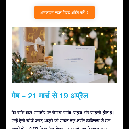
ऑनलाइन स्टार गिफ़्ट ऑर्डर करें
मेष – 21 मार्च से 19 अप्रैल
मेष राशि वाले आमतौर पर रोमांच-पसंद, सहज और साहसी होते हैं।
उन्हें ऐसी चीज़ें पसंद आएंगी जो उनके तेज़-तर्रार व्यक्तित्व से मेल
खाती हो। OSR गिफ़्ट पैक देकर, आप उन्हें एक बिल्कुल नया