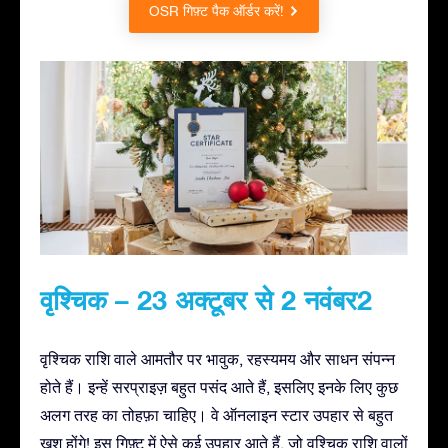
OSR गिफ़्ट पैक ऑर्डर करें!
वृश्चिक – 23 अक्टूबर से 2 नवंबर2
वृश्चिक राशि वाले आमतौर पर भावुक, रहस्यमय और साधन संपन्न
होते हैं। इन्हें सरप्राइज़ बहुत पसंद आते हैं, इसलिए इनके लिए कुछ
अलग तरह का तोहफ़ा चाहिए। वे ऑनलाइन स्टार उपहार से बहुत
ख़ुश होंगे! इस गिफ़्ट में ऐसे कई उपहार आते हैं, जो वृश्चिक राशि वालों