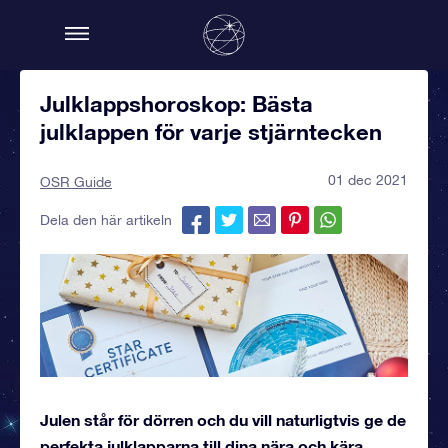
Julklappshoroskop: Bästa
julklappen för varje stjärntecken
01 dec 2021
OSR Guide
Dela den här artikeln
Julen står för dörren och du vill naturligtvis ge de
perfekta julklapparna till dina nära och kära.