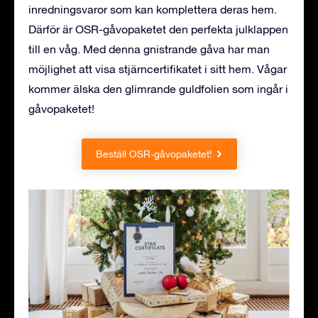
inredningsvaror som kan komplettera deras hem.
Därför är OSR-gåvopaketet den perfekta julklappen
till en våg. Med denna gnistrande gåva har man
möjlighet att visa stjärncertifikatet i sitt hem. Vågar
kommer älska den glimrande guldfolien som ingår i
gåvopaketet!
Beställ OSR-gåvopaketet!