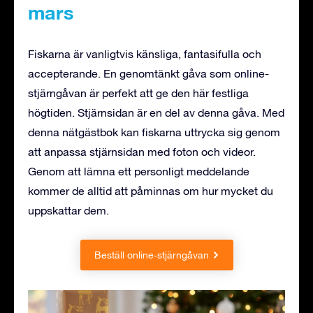
mars
Fiskarna är vanligtvis känsliga, fantasifulla och
accepterande. En genomtänkt gåva som online-
stjärngåvan är perfekt att ge den här festliga
högtiden. Stjärnsidan är en del av denna gåva. Med
denna nätgästbok kan fiskarna uttrycka sig genom
att anpassa stjärnsidan med foton och videor.
Genom att lämna ett personligt meddelande
kommer de alltid att påminnas om hur mycket du
uppskattar dem.
Beställ online-stjärngåvan