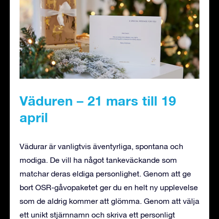
Väduren – 21 mars till 19
april
Vädurar är vanligtvis äventyrliga, spontana och
modiga. De vill ha något tankeväckande som
matchar deras eldiga personlighet. Genom att ge
bort OSR-gåvopaketet ger du en helt ny upplevelse
som de aldrig kommer att glömma. Genom att välja
ett unikt stjärnnamn och skriva ett personligt