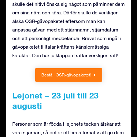
skulle definitivt önska sig något som påminner dem
om sina nära och kära. Därför skulle de verkligen
älska OSR-gåvopaketet eftersom man kan
anpassa gåvan med ett stjärnnamn, stjärndatum
och ett personligt meddelande. Brevet som ingår i
gåvopaketet tilltalar kräftans känslomässiga
karaktär. Den här julklappen träffar verkligen rätt!
Beställ OSR-gåvopaketet!
Lejonet – 23 juli till 23
augusti
Personer som är födda i lejonets tecken älskar att
vara stjärnan, så det är ett bra alternativ att ge dem