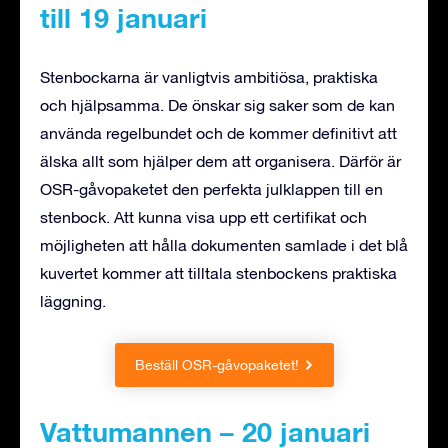
till 19 januari
Stenbockarna är vanligtvis ambitiösa, praktiska
och hjälpsamma. De önskar sig saker som de kan
använda regelbundet och de kommer definitivt att
älska allt som hjälper dem att organisera. Därför är
OSR-gåvopaketet den perfekta julklappen till en
stenbock. Att kunna visa upp ett certifikat och
möjligheten att hålla dokumenten samlade i det blå
kuvertet kommer att tilltala stenbockens praktiska
läggning.
Beställ OSR-gåvopaketet!
Vattumannen – 20 januari