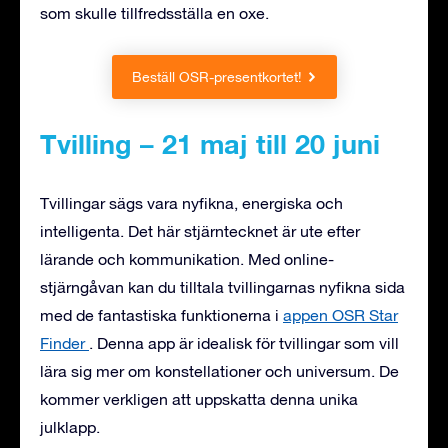
som skulle tillfredsställa en oxe.
Beställ OSR-presentkortet!
Tvilling – 21 maj till 20 juni
Tvillingar sägs vara nyfikna, energiska och
intelligenta. Det här stjärntecknet är ute efter
lärande och kommunikation. Med online-
stjärngåvan kan du tilltala tvillingarnas nyfikna sida
med de fantastiska funktionerna i
appen OSR Star
Finder
. Denna app är idealisk för tvillingar som vill
lära sig mer om konstellationer och universum. De
kommer verkligen att uppskatta denna unika
julklapp.