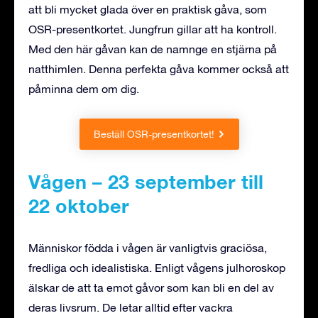
att bli mycket glada över en praktisk gåva, som
OSR-presentkortet. Jungfrun gillar att ha kontroll.
Med den här gåvan kan de namnge en stjärna på
natthimlen. Denna perfekta gåva kommer också att
påminna dem om dig.
Beställ OSR-presentkortet!
Vågen – 23 september till
22 oktober
Människor födda i vågen är vanligtvis graciösa,
fredliga och idealistiska. Enligt vågens julhoroskop
älskar de att ta emot gåvor som kan bli en del av
deras livsrum. De letar alltid efter vackra