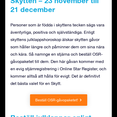
Skytten – 23 november till
21 december
Personer som är födda i skyttens tecken sägs vara
äventyrliga, positiva och självständiga. Enligt
skyttens julklappshoroskop älskar skytten gåvor
som håller längre och påminner dem om sina nära
och kära. Så namnge en stjärna och beställ OSR-
gåvopaketet till dem. Den här gåvan kommer med
en evig stjärnregistrering i Online Star Register, och
kommer alltså att hålla för evigt. Det är definitivt
det bästa valet för en Skytt.
Beställ OSR-gåvopaketet!