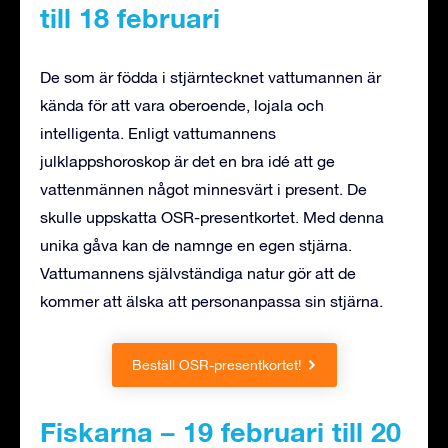
till 18 februari
De som är födda i stjärntecknet vattumannen är
kända för att vara oberoende, lojala och
intelligenta. Enligt vattumannens
julklappshoroskop är det en bra idé att ge
vattenmännen något minnesvärt i present. De
skulle uppskatta OSR-presentkortet. Med denna
unika gåva kan de namnge en egen stjärna.
Vattumannens självständiga natur gör att de
kommer att älska att personanpassa sin stjärna.
Beställ OSR-presentkortet!
Fiskarna – 19 februari till 20