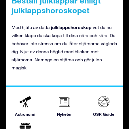
Beställ julklappar enligt
julklappshoroskopet
julklappshoroskop
Med hjälp av detta
vet du nu
vilken klapp du ska köpa till dina nära och kära! Du
behöver inte stressa om du låter stjärnorna vägleda
dig. Njut av denna högtid med blicken mot
stjärnorna. Namnge en stjärna och gör julen
magisk!
Astronomi
Nyheter
OSR Guide