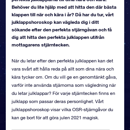
Behöver du lite hjälp med att hitta den där bästa
klappen till när och kära i år? Då har du tur, vårt
julklappshoroskop kan vägleda dig i ditt
sökande efter den perfekta stjärngåvan och få
dig att hitta den perfekta julklappen utifrån
mottagarens stjärntecken.
När du letar efter den perfekta julklappen kan det
vara svårt att hålla reda på allt som dina nära och
kära tycker om. Om du vill ge en genomtänkt gåva,
varför inte använda stjärnorna som vägledning när
du letar julklappar? För varje stjärntecken finns en
julklapp som passar deras personlighet. Vårt
julklappshoroskop visar vilka OSR-stjärngåvor du
kan ge bort för att göra julen 2021 magisk.