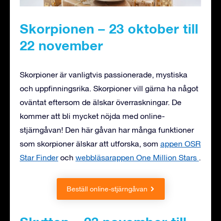
Skorpionen – 23 oktober till
22 november
Skorpioner är vanligtvis passionerade, mystiska
och uppfinningsrika. Skorpioner vill gärna ha något
oväntat eftersom de älskar överraskningar. De
kommer att bli mycket nöjda med online-
stjärngåvan! Den här gåvan har många funktioner
som skorpioner älskar att utforska, som
appen OSR
Star Finder
och
webbläsarappen One Million Stars
.
Beställ online-stjärngåvan