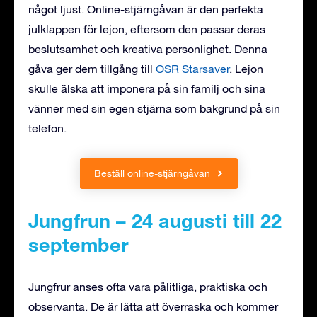
något ljust. Online-stjärngåvan är den perfekta
julklappen för lejon, eftersom den passar deras
beslutsamhet och kreativa personlighet. Denna
gåva ger dem tillgång till
OSR Starsaver
. Lejon
skulle älska att imponera på sin familj och sina
vänner med sin egen stjärna som bakgrund på sin
telefon.
Beställ online-stjärngåvan
Jungfrun – 24 augusti till 22
september
Jungfrur anses ofta vara pålitliga, praktiska och
observanta. De är lätta att överraska och kommer