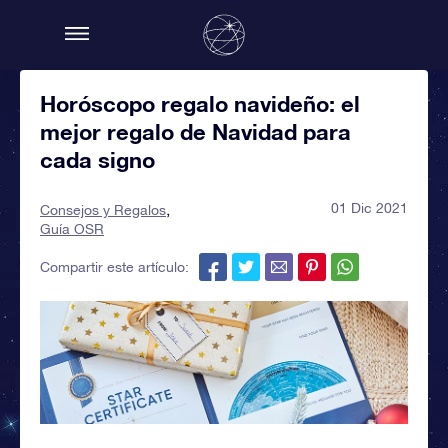
Horóscopo regalo navideño: el
mejor regalo de Navidad para
cada signo
01 Dic 2021
Consejos y Regalos
Guía OSR
Compartir este artículo: