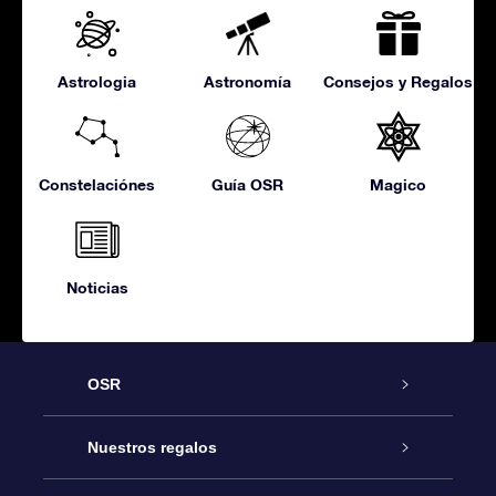
Astrologia
Astronomía
Consejos y Regalos
Constelaciónes
Guía OSR
Magico
Noticias
OSR
Atención
Nuestros regalos