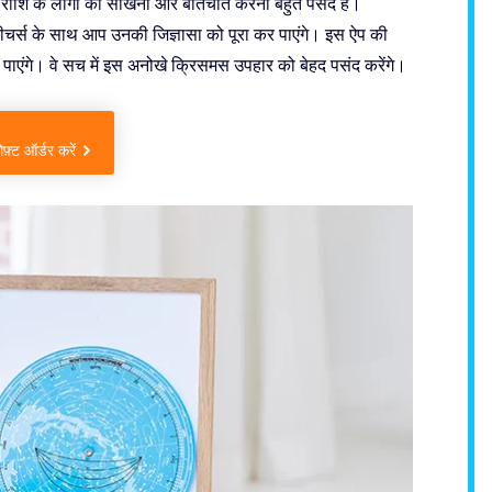
इस राशि के लोगों को सीखना और बातचीत करना बहुत पसंद है।
ीचर्स के साथ आप उनकी जिज्ञासा को पूरा कर पाएंगे। इस ऐप की
 जान पाएंगे। वे सच में इस अनोखे क्रिसमस उपहार को बेहद पसंद करेंगे।
़्ट ऑर्डर करें