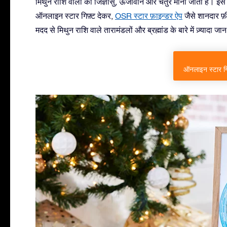
मिथुन राशि वालों को जिज्ञासु, ऊर्जावान और चतुर माना जाता है। 
ऑनलाइन स्टार गिफ़्ट देकर,
OSR स्टार फ़ाइन्डर ऐप
जैसे शानदार फ़
मदद से मिथुन राशि वाले तारामंडलों और ब्रह्मांड के बारे में ज़्यादा
ऑनलाइन स्टार गिफ