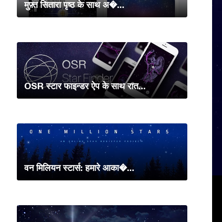
मुफ़्त सितारा पृष्ठ के साथ अ�...
OSR स्टार फाइन्डर ऐप के साथ रात...
वन मिलियन स्टार्स: हमारे आका�...