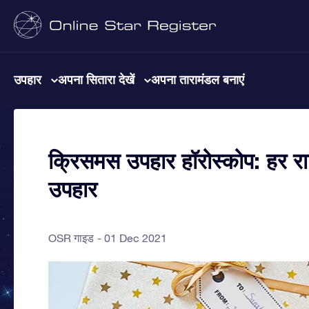
उपहार
अपना सितारा देखें
अपना तारामंडल बनाएं
क्रिसमस उपहार हॉरोस्कोप: हर र
उपहार
OSR गाइड
01 Dec 2021