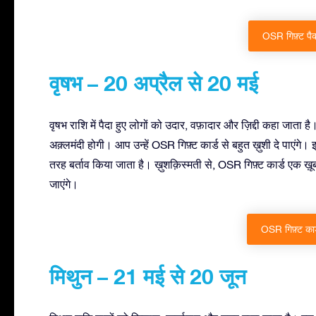
OSR गिफ़्ट पैक
वृषभ – 20 अप्रैल से 20 मई
वृषभ राशि में पैदा हुए लोगों को उदार, वफ़ादार और ज़िद्दी कहा जाता ह
अक़्लमंदी होगी। आप उन्हें OSR गिफ़्ट कार्ड से बहुत ख़ुशी दे पाएं
तरह बर्ताव किया जाता है। ख़ुशक़िस्मती से, OSR गिफ़्ट कार्ड एक ख़ूबस
जाएंगे।
OSR गिफ़्ट कार्
मिथुन – 21 मई से 20 जून