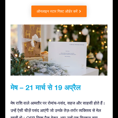
ऑनलाइन स्टार गिफ़्ट ऑर्डर करें
मेष – 21 मार्च से 19 अप्रैल
मेष राशि वाले आमतौर पर रोमांच-पसंद, सहज और साहसी होते हैं।
उन्हें ऐसी चीज़ें पसंद आएंगी जो उनके तेज़-तर्रार व्यक्तित्व से मेल
खाती हो। OSR गिफ़्ट पैक देकर, आप उन्हें एक बिल्कुल नया