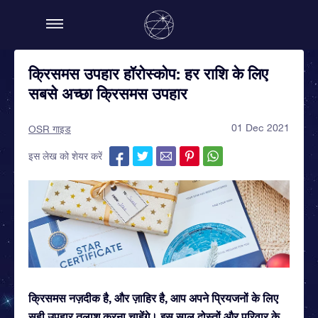
क्रिसमस उपहार हॉरोस्कोप: हर राशि के लिए
सबसे अच्छा क्रिसमस उपहार
01 Dec 2021
OSR गाइड
इस लेख को शेयर करें
क्रिसमस नज़दीक है, और ज़ाहिर है, आप अपने प्रियजनों के लिए
सही उपहार तलाश करना चाहेंगे। इस साल दोस्तों और परिवार के