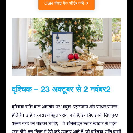
OSR गिफ़्ट पैक ऑर्डर करें!
वृश्चिक – 23 अक्टूबर से 2 नवंबर2
वृश्चिक राशि वाले आमतौर पर भावुक, रहस्यमय और साधन संपन्न
होते हैं। इन्हें सरप्राइज़ बहुत पसंद आते हैं, इसलिए इनके लिए कुछ
अलग तरह का तोहफ़ा चाहिए। वे ऑनलाइन स्टार उपहार से बहुत
ख़ुश होंगे! इस गिफ़्ट में ऐसे कई उपहार आते हैं, जो वृश्चिक राशि वालों