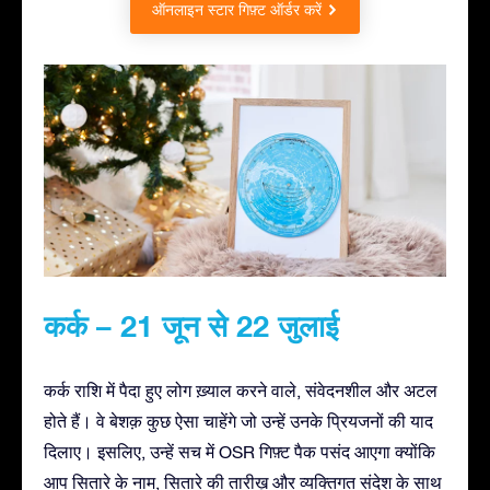
ऑनलाइन स्टार गिफ़्ट ऑर्डर करें
कर्क – 21 जून से 22 जुलाई
कर्क राशि में पैदा हुए लोग ख़्याल करने वाले, संवेदनशील और अटल
होते हैं। वे बेशक़ कुछ ऐसा चाहेंगे जो उन्हें उनके प्रियजनों की याद
दिलाए। इसलिए, उन्हें सच में OSR गिफ़्ट पैक पसंद आएगा क्योंकि
आप सितारे के नाम, सितारे की तारीख़ और व्यक्तिगत संदेश के साथ