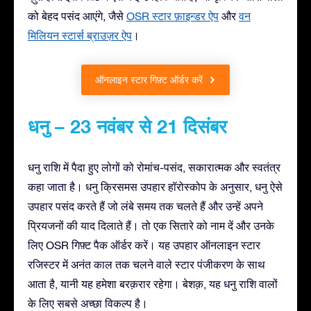
को बेहद पसंद आएंगे, जैसे
OSR स्टार फ़ाइन्डर ऐप
और
वन
मिलियन स्टार्स ब्राउज़र ऐप
।
ऑनलाइन स्टार गिफ़्ट ऑर्डर करें
धनु – 23 नवंबर से 21 दिसंबर
धनु राशि में पैदा हुए लोगों को रोमांच-पसंद, सकारात्मक और स्वतंत्र
कहा जाता है। धनु क्रिसमस उपहार हॉरोस्कोप के अनुसार, धनु ऐसे
उपहार पसंद करते हैं जो लंबे समय तक चलते हैं और उन्हें अपने
प्रियजनों की याद दिलाते हैं। तो एक सितारे को नाम दें और उनके
लिए OSR गिफ़्ट पैक ऑर्डर करें। यह उपहार ऑनलाइन स्टार
रजिस्टर में अनंत काल तक चलने वाले स्टार पंजीकरण के साथ
आता है, यानी यह हमेशा बरक़रार रहेगा। बेशक़, यह धनु राशि वालों
के लिए सबसे अच्छा विकल्प है।