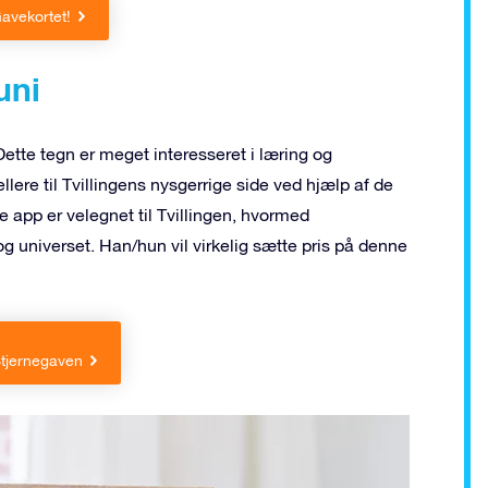
avekortet!
uni
Dette tegn er meget interesseret i læring og
ere til Tvillingens nysgerrige side ved hjælp af de
e app er velegnet til Tvillingen, hvormed
universet. Han/hun vil virkelig sætte pris på denne
Stjernegaven