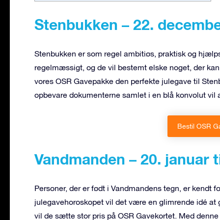
Stenbukken – 22. december 
Stenbukken er som regel ambitiøs, praktisk og hjælp
regelmæssigt, og de vil bestemt elske noget, der ka
vores OSR Gavepakke den perfekte julegave til Stenb
opbevare dokumenterne samlet i en blå konvolut vil a
Bestil OSR G
Vandmanden – 20. januar ti
Personer, der er født i Vandmandens tegn, er kendt fo
julegavehoroskopet vil det være en glimrende idé a
vil de sætte stor pris på OSR Gavekortet. Med denne