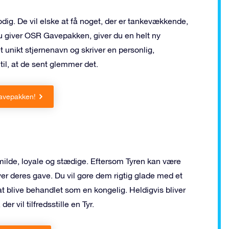
ig. De vil elske at få noget, der er tankevækkende,
u giver OSR Gavepakken, giver du en helt ny
 unikt stjernenavn og skriver en personlig,
il, at de sent glemmer det.
avepakken!
vmilde, loyale og stædige. Eftersom Tyren kan være
er deres gave. Du vil gøre dem rigtig glade med et
t blive behandlet som en kongelig. Heldigvis bliver
 vil tilfredsstille en Tyr.