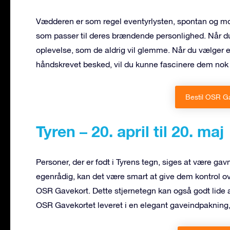
Vædderen er som regel eventyrlysten, spontan og mod
som passer til deres brændende personlighed. Når d
oplevelse, som de aldrig vil glemme. Når du vælger et
håndskrevet besked, vil du kunne fascinere dem nok t
Bestil OSR G
Tyren – 20. april til 20. maj
Personer, der er født i Tyrens tegn, siges at være ga
egenrådig, kan det være smart at give dem kontrol ov
OSR Gavekort. Dette stjernetegn kan også godt lide a
OSR Gavekortet leveret i en elegant gaveindpakning, der