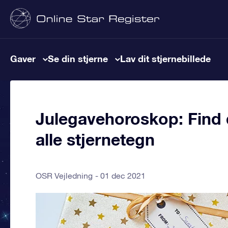
Gaver
Se din stjerne
Lav dit stjernebillede
Julegavehoroskop: Find d
alle stjernetegn
OSR Vejledning
01 dec 2021