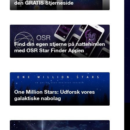
den GRATIS Stjerneside
Find din egen stjerne på nattehimlen
med OSR Star Finder Appen
One Million Stars: Udforsk vores
galaktiske nabolag