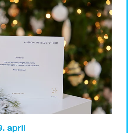
. april