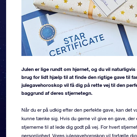
Julen er lige rundt om hjørnet, og du vil naturligvi
brug for lidt hjælp til at finde den rigtige gave til f
julegavehoroskop vil få dig på rette vej til den per
baggrund af deres stjernetegn.
Når du er på udkig efter den perfekte gave, kan det v
kunne tænke sig. Hvis du gerne vil give en gave, der
stjernerne til at lede dig godt på vej. For hvert stjer
personlighed. Vores julegavehoroskop vil fortælle dig