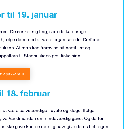
til 19. januar
som. De ønsker sig ting, som de kan bruge
n hjælpe dem med at være organiserede. Derfor er
ukken. At man kan fremvise sit certifikat og
ppellere til Stenbukkens praktiske sind.
avepakken!
l 18. februar
r at være selvstændige, loyale og kloge. Ifølge
t give Vandmanden en mindeværdig gave. Og derfor
 unikke gave kan de nemlig navngive deres helt egen