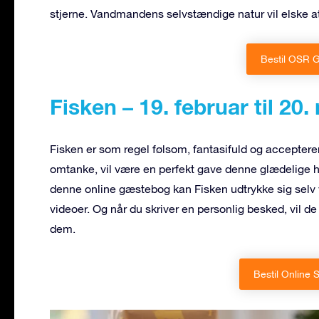
stjerne. Vandmandens selvstændige natur vil elske at
Bestil OSR G
Fisken – 19. februar til 20.
Fisken er som regel følsom, fantasifuld og accepter
omtanke, vil være en perfekt gave denne glædelige h
denne online gæstebog kan Fisken udtrykke sig selv 
videoer. Og når du skriver en personlig besked, vil de
dem.
Bestil Online 