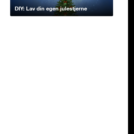
DIY: Lav din egen julestjerne