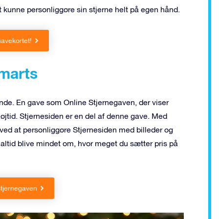
 kunne personliggøre sin stjerne helt på egen hånd.
avekortet!
 marts
ende. En gave som Online Stjernegaven, der viser
øjtid. Stjernesiden er en del af denne gave. Med
ved at personliggøre Stjernesiden med billeder og
 altid blive mindet om, hvor meget du sætter pris på
Stjernegaven