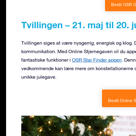
Bestil OSR G
Tvillingen – 21. maj til 20. j
Tvillingen siges at være nysgerrig, energisk og klog. 
kommunikation. Med Online Stjernegaven vil du appell
fantastiske funktioner i
OSR Star Finder appen
. Denn
vedkommende kan lære mere om konstellationerne og 
unikke julegave.
Bestil Online 