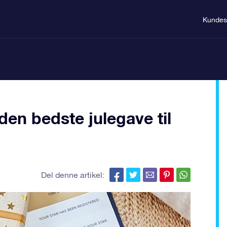
Kundes
en bedste julegave til
Del denne artikel: