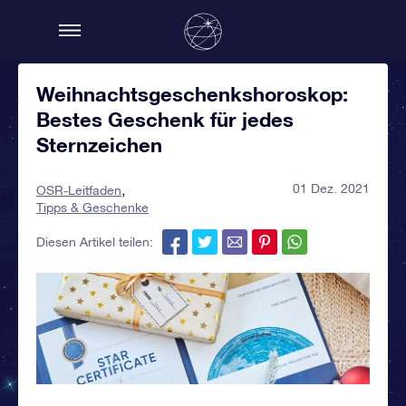
Weihnachtsgeschenkshoroskop:
Bestes Geschenk für jedes
Sternzeichen
01 Dez. 2021
OSR-Leitfaden
Tipps & Geschenke
Diesen Artikel teilen: