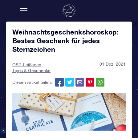
Weihnachtsgeschenkshoroskop:
Bestes Geschenk für jedes
Sternzeichen
01 Dez. 2021
OSR-Leitfaden
Tipps & Geschenke
Diesen Artikel teilen: