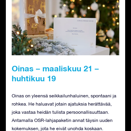
Oinas – maaliskuu 21 –
huhtikuu 19
Oinas on yleensä seikkailunhaluinen, spontaani ja
rohkea. He haluavat jotain ajatuksia herättävää,
joka vastaa heidän tulista persoonallisuuttaan.
Antamalla OSR-lahjapaketin annat täysin uuden
kokemuksen, jota he eivät unohda koskaan.