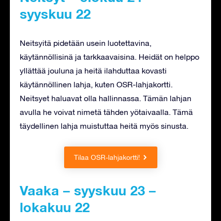
syyskuu 22
Neitsyitä pidetään usein luotettavina,
käytännöllisinä ja tarkkaavaisina. Heidät on helppo
yllättää jouluna ja heitä ilahduttaa kovasti
käytännöllinen lahja, kuten OSR-lahjakortti.
Neitsyet haluavat olla hallinnassa. Tämän lahjan
avulla he voivat nimetä tähden yötaivaalla. Tämä
täydellinen lahja muistuttaa heitä myös sinusta.
Tilaa OSR-lahjakortti!
Vaaka – syyskuu 23 –
lokakuu 22