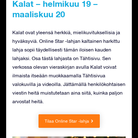
Kalat – helmikuu 19 –
maaliskuu 20
Kalat ovat yleensä herkkiä, mielikuvituksellisia ja
hyväksyviä. Online Star -lahjan kaltainen harkittu
lahja sopii täydellisesti tämän iloisen kauden
lahjaksi. Osa tästä lahjasta on Tähtisivu. Sen
verkossa olevan vieraskirjan avulla Kalat voivat
ilmaista itseään muokkaamalla Tähtisivua
valokuvilla ja videoilla. Jättämällä henkilökohtaisen
viestin heitä muistutetaan aina siitä, kuinka paljon
arvostat heitä.
Tilaa Online Star -lahja