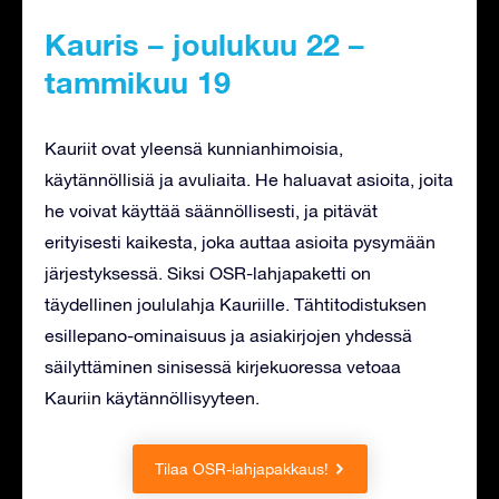
Kauris – joulukuu 22 –
tammikuu 19
Kauriit ovat yleensä kunnianhimoisia,
käytännöllisiä ja avuliaita. He haluavat asioita, joita
he voivat käyttää säännöllisesti, ja pitävät
erityisesti kaikesta, joka auttaa asioita pysymään
järjestyksessä. Siksi OSR-lahjapaketti on
täydellinen joululahja Kauriille. Tähtitodistuksen
esillepano-ominaisuus ja asiakirjojen yhdessä
säilyttäminen sinisessä kirjekuoressa vetoaa
Kauriin käytännöllisyyteen.
Tilaa OSR-lahjapakkaus!