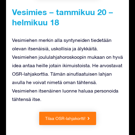
Vesimies – tammikuu 20 –
helmikuu 18
Vesimiehen merkin alla syntyneiden tiedetään
olevan itsenäisiä, uskollisia ja älykkäitä.
Vesimiehen joululahjahoroskoopin mukaan on hyvä
idea antaa heille jotain ikimuistoista. He arvostavat
OSR-lahjakorttia. Tämän ainutlaatuisen lahjan
avulla he voivat nimetä oman tähtensä.
Vesimiehen itsenäinen luonne haluaa personoida
tähtensä itse.
Tilaa OSR-lahjakortti!