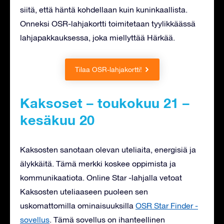
siitä, että häntä kohdellaan kuin kuninkaallista.
Onneksi OSR-lahjakortti toimitetaan tyylikkäässä
lahjapakkauksessa, joka miellyttää Härkää.
Tilaa OSR-lahjakortti!
Kaksoset – toukokuu 21 –
kesäkuu 20
Kaksosten sanotaan olevan uteliaita, energisiä ja
älykkäitä. Tämä merkki koskee oppimista ja
kommunikaatiota. Online Star -lahjalla vetoat
Kaksosten uteliaaseen puoleen sen
uskomattomilla ominaisuuksilla
OSR Star Finder -
sovellus
. Tämä sovellus on ihanteellinen