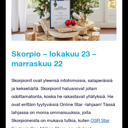
Skorpio – lokakuu 23 –
marraskuu 22
Skorpionit ovat yleensä intohimoisia, salaperäisiä
ja kekseliäitä. Skorpionit haluaisivat jotain
odottamatonta, koska he rakastavat yllätyksiä. He
ovat erittäin tyytyväisiä Online Star -lahjaan! Tässä
lahjassa on monia ominaisuuksia, joita
Skorpioneista on mukava tutkia, kuten
OSR Star