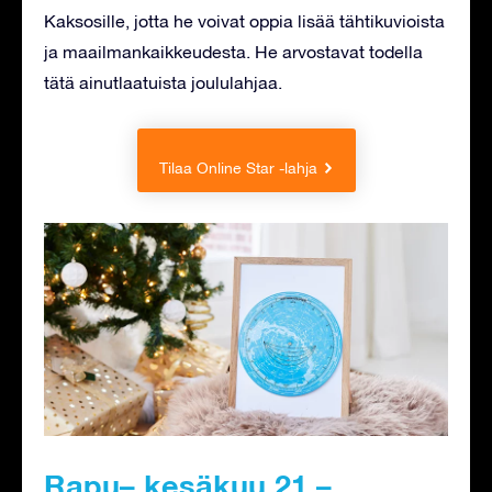
Kaksosille, jotta he voivat oppia lisää tähtikuvioista
ja maailmankaikkeudesta. He arvostavat todella
tätä ainutlaatuista joululahjaa.
Tilaa Online Star -lahja
Rapu– kesäkuu 21 –