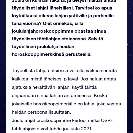
täydelliset lahjat läheisillesi. Tarvitsetko apua
löytääksesi oikean lahjan ystäville ja perheelle
tänä vuonna? Olet onnekas, sillä
joululahjahoroskooppimme opastaa sinua
täydellisen tähtilahjan etsinnässä. Selvitä
täydellinen joululahja heidän
horoskooppimerkkinsä perusteella.
Täydellistä lahjaa etsiessä voi olla vaikea seurata
kaikkea, mistä läheisesi pitävät. Jos haluat antaa
ajatuksia herättävän lahjan, käytä tähtiä
ohjaamaan sinua lahjan antamisessa. Koska
jokaiselle horoskooppimerkille on lahja, joka vastaa
heidän persoonallisuuttaan.
Joululahjahoroskooppimme kertoo, mitkä OSR-
tähtilahjoista voit tehdä joulusta 2021