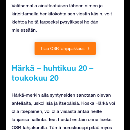
Valitsemalla ainutlaatuisen tähden nimen ja
kirjoittamalla henkilökohtaisen viestin käsin, voit
kiehtoa heitä tarpeeksi pysyäksesi heidän
mielessään.
Tilaa OSR-lahjapakkaus!
Härkä – huhtikuu 20 –
toukokuu 20
Härkä-merkin alla syntyneiden sanotaan olevan
anteliaita, uskollisia ja itsepäisiä. Koska Härkä voi
olla itsepäinen, voi olla viisasta antaa heille
lahjansa hallinta. Teet heidät erittäin onnelliseksi
OSR-lahjakortilla. Tämä horoskooppi pitää myös