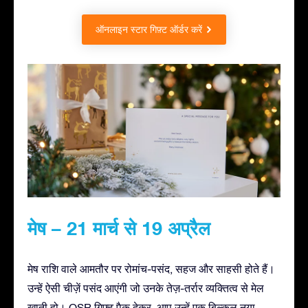
ऑनलाइन स्टार गिफ़्ट ऑर्डर करें
मेष – 21 मार्च से 19 अप्रैल
मेष राशि वाले आमतौर पर रोमांच-पसंद, सहज और साहसी होते हैं।
उन्हें ऐसी चीज़ें पसंद आएंगी जो उनके तेज़-तर्रार व्यक्तित्व से मेल
खाती हो। OSR गिफ़्ट पैक देकर, आप उन्हें एक बिल्कुल नया