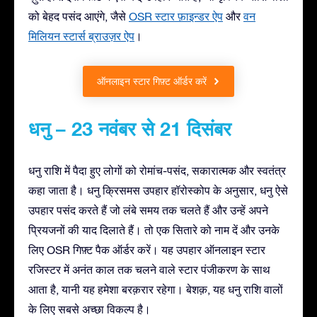
को बेहद पसंद आएंगे, जैसे
OSR स्टार फ़ाइन्डर ऐप
और
वन
मिलियन स्टार्स ब्राउज़र ऐप
।
ऑनलाइन स्टार गिफ़्ट ऑर्डर करें
धनु – 23 नवंबर से 21 दिसंबर
धनु राशि में पैदा हुए लोगों को रोमांच-पसंद, सकारात्मक और स्वतंत्र
कहा जाता है। धनु क्रिसमस उपहार हॉरोस्कोप के अनुसार, धनु ऐसे
उपहार पसंद करते हैं जो लंबे समय तक चलते हैं और उन्हें अपने
प्रियजनों की याद दिलाते हैं। तो एक सितारे को नाम दें और उनके
लिए OSR गिफ़्ट पैक ऑर्डर करें। यह उपहार ऑनलाइन स्टार
रजिस्टर में अनंत काल तक चलने वाले स्टार पंजीकरण के साथ
आता है, यानी यह हमेशा बरक़रार रहेगा। बेशक़, यह धनु राशि वालों
के लिए सबसे अच्छा विकल्प है।