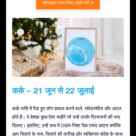
ऑनलाइन स्टार गिफ़्ट ऑर्डर करें
कर्क – 21 जून से 22 जुलाई
कर्क राशि में पैदा हुए लोग ख़्याल करने वाले, संवेदनशील और अटल
होते हैं। वे बेशक़ कुछ ऐसा चाहेंगे जो उन्हें उनके प्रियजनों की याद
दिलाए। इसलिए, उन्हें सच में OSR गिफ़्ट पैक पसंद आएगा क्योंकि
आप सितारे के नाम, सितारे की तारीख़ और व्यक्तिगत संदेश के साथ