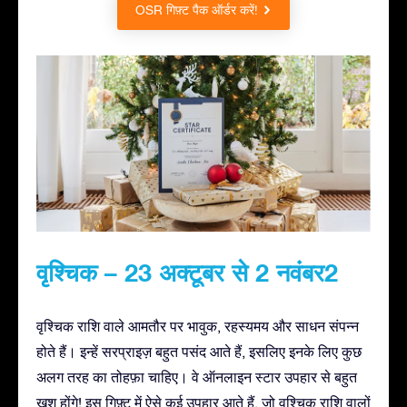
OSR गिफ़्ट पैक ऑर्डर करें!
वृश्चिक – 23 अक्टूबर से 2 नवंबर2
वृश्चिक राशि वाले आमतौर पर भावुक, रहस्यमय और साधन संपन्न
होते हैं। इन्हें सरप्राइज़ बहुत पसंद आते हैं, इसलिए इनके लिए कुछ
अलग तरह का तोहफ़ा चाहिए। वे ऑनलाइन स्टार उपहार से बहुत
ख़ुश होंगे! इस गिफ़्ट में ऐसे कई उपहार आते हैं, जो वृश्चिक राशि वालों