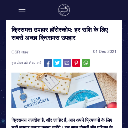
क्रिसमस उपहार हॉरोस्कोप: हर राशि के लिए
सबसे अच्छा क्रिसमस उपहार
01 Dec 2021
OSR गाइड
इस लेख को शेयर करें
क्रिसमस नज़दीक है, और ज़ाहिर है, आप अपने प्रियजनों के लिए
सही उपहार तलाश करना चाहेंगे। इस साल दोस्तों और परिवार के