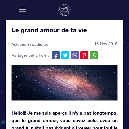
Le grand amour de ta vie
16 Nov 2015
Astuces et cadeaux
Partager cet article :
Hello!!! Je me suis aperçu il n’y a pas longtemps,
que le grand amour, vous savez celui avec un
grand A, n’était pas évident à trouver pour tout le