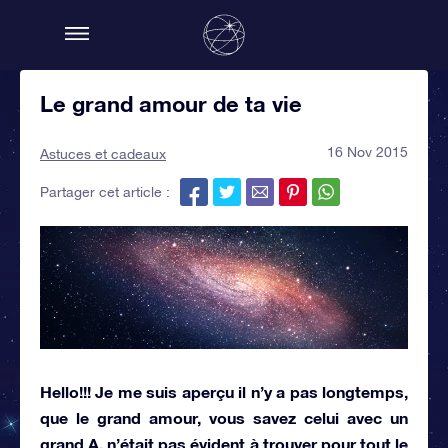
Le grand amour de ta vie
16 Nov 2015
Astuces et cadeaux
Partager cet article :
Hello!!! Je me suis aperçu il n’y a pas longtemps,
que le grand amour, vous savez celui avec un
grand A, n’était pas évident à trouver pour tout le