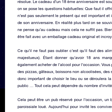
résolue. Le cadeau d’un 18 ème anniversaire est souv
on se pose les questions habituelles: Que faut il offr
n’est pas seulement le présent qui est important et
de son anniversaire. En réalité plus tard on se sou
ne pense qu’au cadeau mais cela ne suffit pas. Bien 
être fait avec un emballage cadeau original et incroy
Ce qu’il ne faut pas oublier c’est qu’il faut des al
majestueux). Étant donner qu’avoir 18 ans mar
également acheter de l’alcool pour l’occasion. Vous 
des pizzas, gâteaux, boissons non alcoolisées, des s
donc important de choisir le lieu ou se déroulera l
public … Tout cela peut dépendre du nombre d’invité
Cela peut être un pub réservé pour l’occasion, un 
paroissiale loué. Aujourd’hui pour invité les convives