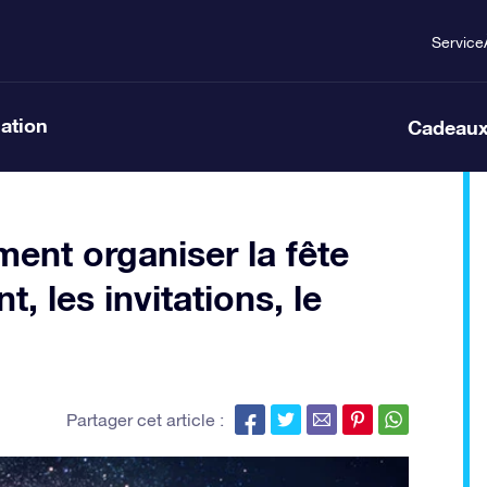
Service
lation
Cadeaux
ent organiser la fête
, les invitations, le
Partager cet article :