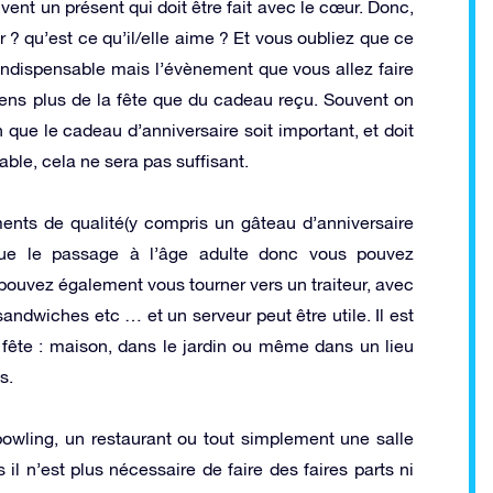
ent un présent qui doit être fait avec le cœur. Donc,
ir ? qu’est ce qu’il/elle aime ? Et vous oubliez que ce
 indispensable mais l’évènement que vous allez faire
viens plus de la fête que du cadeau reçu. Souvent on
que le cadeau d’anniversaire soit important, et doit
able, cela ne sera pas suffisant.
iments de qualité(y compris un gâteau d’anniversaire
que le passage à l’âge adulte donc vous pouvez
pouvez également vous tourner vers un traiteur, avec
andwiches etc … et un serveur peut être utile. Il est
a fête : maison, dans le jardin ou même dans un lieu
s.
bowling, un restaurant ou tout simplement une salle
 il n’est plus nécessaire de faire des faires parts ni