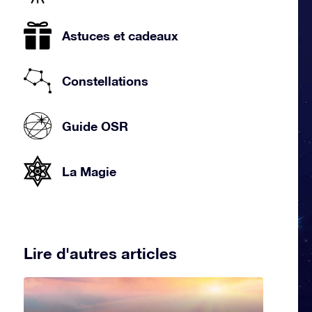
Astuces et cadeaux
Constellations
Guide OSR
La Magie
Lire d'autres articles