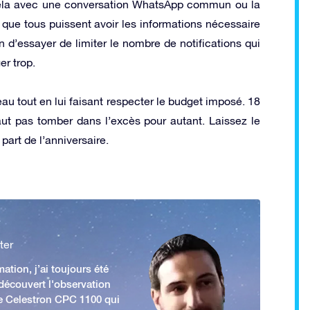
cela avec une conversation WhatsApp commun ou la
que tous puissent avoir les informations nécessaire
n d’essayer de limiter le nombre de notifications qui
er trop.
au tout en lui faisant respecter le budget imposé. 18
faut pas tomber dans l’excès pour autant. Laissez le
part de l’anniversaire.
ter
ation, j’ai toujours été
 découvert l'observation
e Celestron CPC 1100 qui