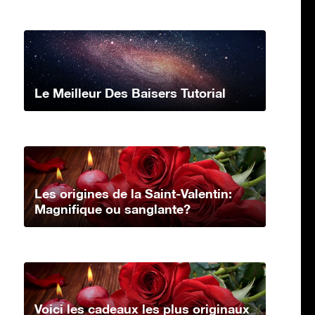
Le Meilleur Des Baisers Tutorial
Les origines de la Saint-Valentin:
Magnifique ou sanglante?
Voici les cadeaux les plus originaux