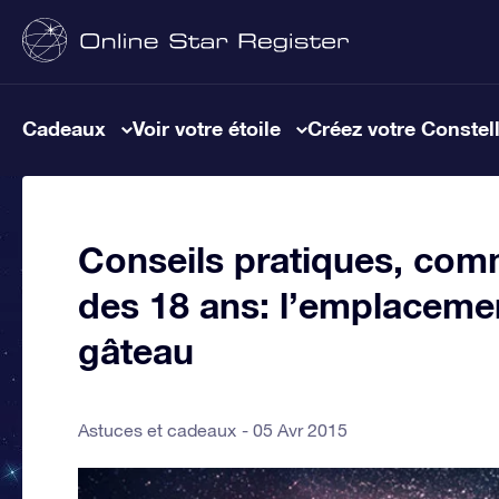
Cadeaux
Voir votre étoile
Créez votre Constel
Conseils pratiques, comm
des 18 ans: l’emplacement
gâteau
Astuces et cadeaux
05 Avr 2015