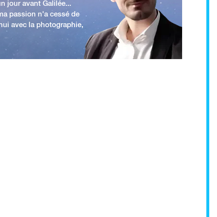
n jour avant Galilée...
 ma passion n'a cessé de
'hui avec la photographie,