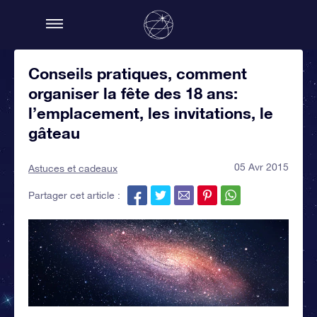
Conseils pratiques, comment
organiser la fête des 18 ans:
l’emplacement, les invitations, le
gâteau
05 Avr 2015
Astuces et cadeaux
Partager cet article :