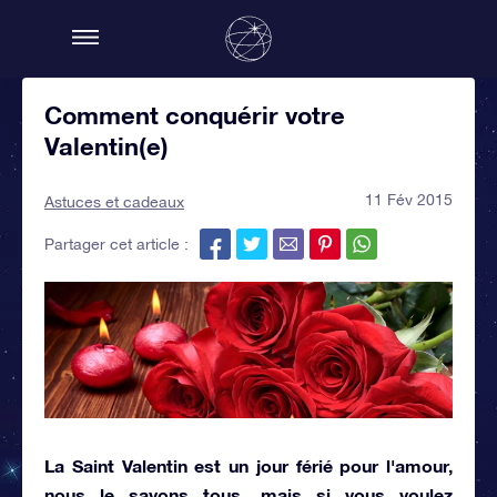
Comment conquérir votre
Valentin(e)
11 Fév 2015
Astuces et cadeaux
Partager cet article :
La Saint Valentin est un jour férié pour l'amour,
nous le savons tous, mais si vous voulez