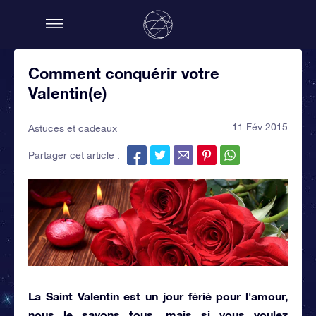
Comment conquérir votre
Valentin(e)
11 Fév 2015
Astuces et cadeaux
Partager cet article :
La Saint Valentin est un jour férié pour l'amour,
nous le savons tous, mais si vous voulez