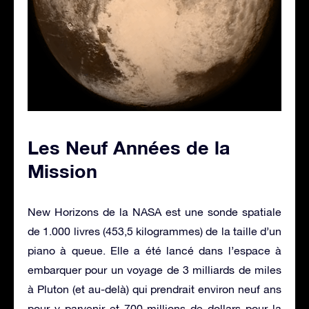
Les Neuf Années de la
Mission
New Horizons de la NASA est une sonde spatiale
de 1.000 livres (453,5 kilogrammes) de la taille d’un
piano à queue. Elle a été lancé dans l’espace à
embarquer pour un voyage de 3 milliards de miles
à Pluton (et au-delà) qui prendrait environ neuf ans
pour y parvenir et 700 millions de dollars pour la