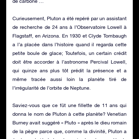
de carbone …
Curieusement, Pluton a été repéré par un assistant
de recherche de 24 ans à l’Observatoire Lowell à
Flagstaff, en Arizona. En 1930 et Clyde Tombaugh
a l’a placée dans l’histoire quand il regarda cette
petite boule de glace; Toutefois, un certain crédit
doit être accorder à l’astronome Percival Lowell,
qui quinze ans plus tôt prédit la présence et a
même tracée aussi loin la planète tiré de
l’irrégularité de l’orbite de Neptune.
Saviez-vous que ce fût une fillette de 11 ans qui
donna le nom de Pluton à cette planète? Venetian
Burney avait suggéré « Pluto » après le dieu romain
de la pègre parce que, comme la divinité, Pluton a