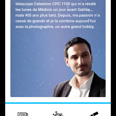
télescope Celestron CPC 1100 qui m'a révélé
les lunes de Médicis un jour avant Galilée...
mais 405 ans plus tard. Depuis, ma passion n'a
cessé de grandir et je la combine aujourd'hui
avec la photographie, un autre grand hobby.