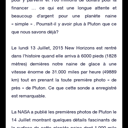
financer … ce qui est une longue attente et
beaucoup d’argent pour une planète naine
« simple » . Pourrait-il y avoir plus à Pluton que ce
que nous savons déjà?
Le lundi 13 Juillet, 2015 New Horizons est rentré
dans l’histoire quand elle arriva à 6000 pieds (1828
mètres) dernières notre naine de glace à une
vitesse énorme de 31.000 miles par heure (49889
km) tout en prenant la toute première photo « de
près » de Pluton. Ce que cette sonde a enregistré
est remarquable.
La NASA a publié les premières photos de Pluton le
14 Juillet montrant quelques détails fascinants de
la surface de cette planète naine dont 1.000 mile