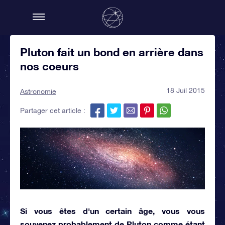
Pluton fait un bond en arrière dans
nos coeurs
18 Juil 2015
Astronomie
Partager cet article :
Si vous êtes d'un certain âge, vous vous
souvenez probablement de Pluton comme étant