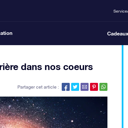
Service
lation
Cadeaux
rrière dans nos coeurs
Partager cet article :