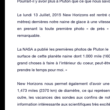
Pourrait-il y avoir plus à Pluton que ce que nous sav
Le lundi 13 Juillet, 2015 New Horizons est rentré d
mètres) dernières notre naine de glace à une vites
en prenant la toute première photo « de près »
remarquable.
La NASA a publié les premières photos de Pluton le 1
surface de cette planète naine dont 1.000 mile (160
grand choses à faire à l’intérieur du coeur, peut-êt
prendre le temps pour moi. »
New Horizons nous permet également d’avoir une 
1,473 miles (2370 km) de diamètre, ce qui représente
outre, les vacances des sondes aux confins de not
information intéressante aux scientifiques très excité