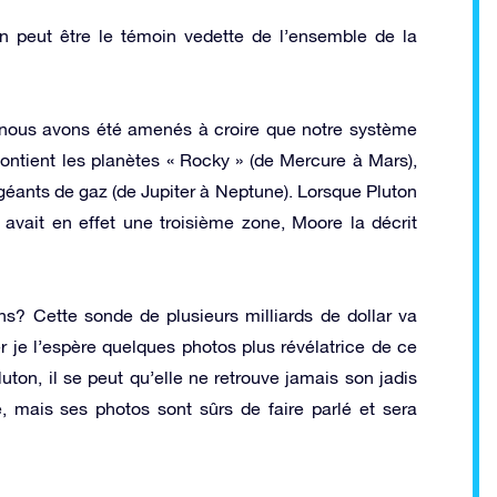
peut être le témoin vedette de l’ensemble de la
, nous avons été amenés à croire que notre système
contient les planètes « Rocky » (de Mercure à Mars),
 géants de gaz (de Jupiter à Neptune). Lorsque Pluton
 avait en effet une troisième zone, Moore la décrit
s? Cette sonde de plusieurs milliards de dollar va
r je l’espère quelques photos plus révélatrice de ce
ton, il se peut qu’elle ne retrouve jamais son jadis
, mais ses photos sont sûrs de faire parlé et sera