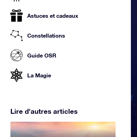
Astuces et cadeaux
Constellations
Guide OSR
La Magie
Lire d'autres articles