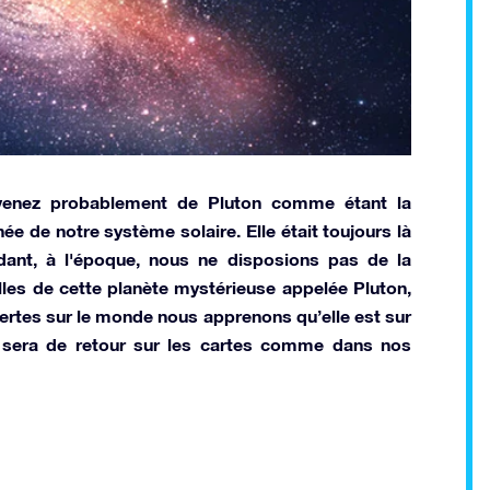
uvenez probablement de Pluton comme étant la
née de notre système solaire. Elle était toujours là
dant, à l'époque, nous ne disposions pas de la
lles de cette planète mystérieuse appelée Pluton,
rtes sur le monde nous apprenons qu’elle est sur
le sera de retour sur les cartes comme dans nos