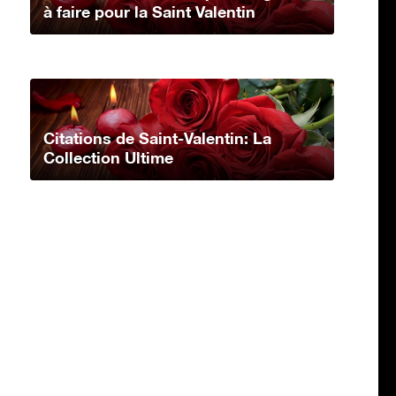
à faire pour la Saint Valentin
Citations de Saint-Valentin: La
Collection Ultime