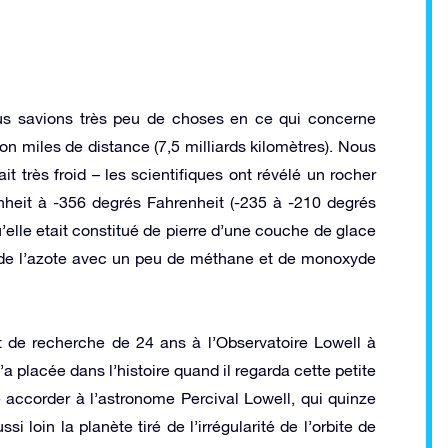
us savions très peu de choses en ce qui concerne
ion miles de distance (7,5 milliards kilomètres). Nous
it très froid – les scientifiques ont révélé un rocher
enheit à -356 degrés Fahrenheit (-235 à -210 degrés
elle etait constitué de pierre d’une couche de glace
 de l’azote avec un peu de méthane et de monoxyde
t de recherche de 24 ans à l’Observatoire Lowell à
a placée dans l’histoire quand il regarda cette petite
re accorder à l’astronome Percival Lowell, qui quinze
 loin la planète tiré de l’irrégularité de l’orbite de