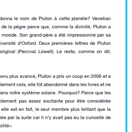
 donna le nom de Pluton à cette planète? Venetian
 de la pègre parce que, comme la divinité, Pluton a
u monde. Son grand-père a été impressionné par sa
versité d’Oxford. Deux premières lettres de Pluton
iginal (Percival Lowell). Le reste, comme on dit,
nu plus avancé, Pluton a pris un coup en 2006 et a
lement cela, elle fût abandonné dans les livres et ne
ns notre système solaire. Pourquoi? Parce que les
implement pas assez excitante pour être considérée
lle est en fait, le seul membre plus brillant que la
ée par la suite car il n’y avait pas eu la curiosité de
lité».