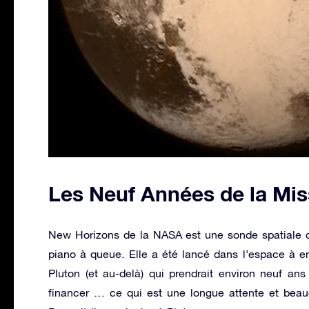
Les Neuf Années de la Mis
New Horizons de la NASA est une sonde spatiale de 
piano à queue. Elle a été lancé dans l’espace à e
Pluton (et au-delà) qui prendrait environ neuf ans
financer … ce qui est une longue attente et beau