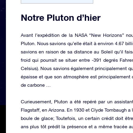
Notre Pluton d’hier
Avant l’expédition de la NASA “New Horizons” no
Pluton. Nous savions qu’elle était à environ 4.67 bill
savions en raison de sa distance au Soleil qu’il faisa
froid qui pourrait se situer entre -391 degrés Fahr
Celsius). Nous savions également principalement qu’
épaisse et que son atmosphère est principalement
de carbone …
Curieusement, Pluton a été repéré par un assistan
Flagstaff, en Arizona. En 1930 et Clyde Tombaugh a l’
boule de glace; Toutefois, un certain crédit doit êt
ans plus tôt prédit la présence et a même tracée aussi