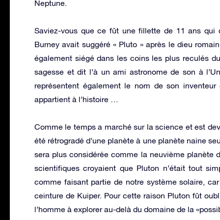
Neptune.
Saviez-vous que ce fût une fillette de 11 ans qui
Burney avait suggéré « Pluto » après le dieu romain
également siégé dans les coins les plus reculés d
sagesse et dit l’à un ami astronome de son à l’Uni
représentent également le nom de son inventeur or
appartient à l’histoire …
Comme le temps a marché sur la science et est deve
été rétrogradé d’une planète à une planète naine seu
sera plus considérée comme la neuvième planète da
scientifiques croyaient que Pluton n’était tout s
comme faisant partie de notre système solaire, car e
ceinture de Kuiper. Pour cette raison Pluton fût oubli
l’homme à explorer au-delà du domaine de la «possibi