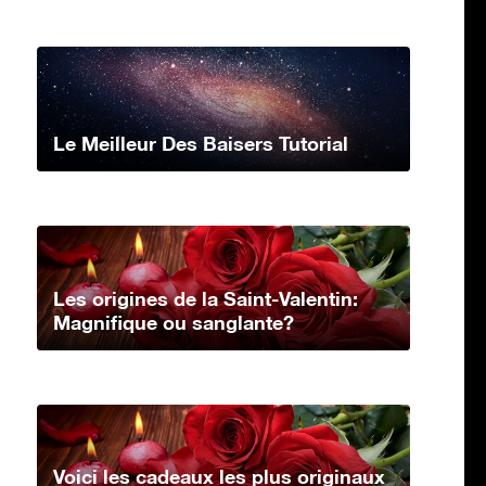
Le Meilleur Des Baisers Tutorial
Les origines de la Saint-Valentin:
Magnifique ou sanglante?
Voici les cadeaux les plus originaux