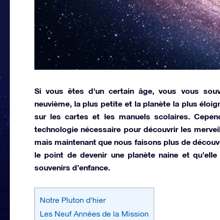
Si vous êtes d'un certain âge, vous vous so
neuvième, la plus petite et la planète la plus éloig
sur les cartes et les manuels scolaires. Cepen
technologie nécessaire pour découvrir les mervei
mais maintenant que nous faisons plus de découve
le point de devenir une planète naine et qu’el
souvenirs d’enfance.
Notre Pluton d’hier
Les Neuf Années de la Mission