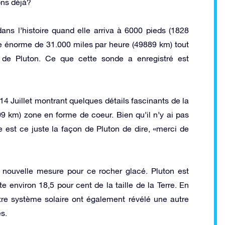
ons déjà?
ans l’histoire quand elle arriva à 6000 pieds (1828
se énorme de 31.000 miles par heure (49889 km) tout
 de Pluton. Ce que cette sonde a enregistré est
4 Juillet montrant quelques détails fascinants de la
9 km) zone en forme de coeur. Bien qu’il n’y ai pas
re est ce juste la façon de Pluton de dire, «merci de
nouvelle mesure pour ce rocher glacé. Pluton est
 environ 18,5 pour cent de la taille de la Terre. En
re système solaire ont également révélé une autre
s.