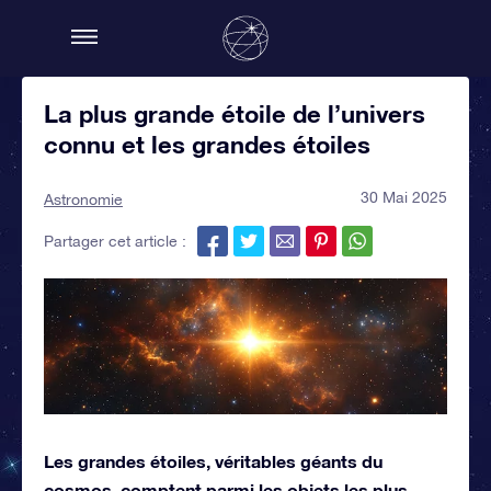
La plus grande étoile de l’univers
connu et les grandes étoiles
30 Mai 2025
Astronomie
Partager cet article :
Les grandes étoiles, véritables géants du
cosmos, comptent parmi les objets les plus