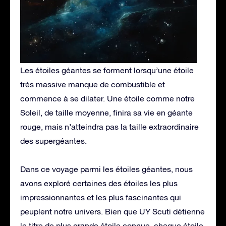
Les étoiles géantes se forment lorsqu’une étoile
très massive manque de combustible et
commence à se dilater. Une étoile comme notre
Soleil, de taille moyenne, finira sa vie en géante
rouge, mais n’atteindra pas la taille extraordinaire
des supergéantes.
Dans ce voyage parmi les étoiles géantes, nous
avons exploré certaines des étoiles les plus
impressionnantes et les plus fascinantes qui
peuplent notre univers. Bien que UY Scuti détienne
le titre de plus grande étoile connue, chaque étoile