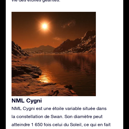
NML Cygni
NML Cygni est une étoile variable située dans
la constellation de Swan. Son diamètre peut
atteindre 1 650 fois celui du Soleil, ce qui en fait