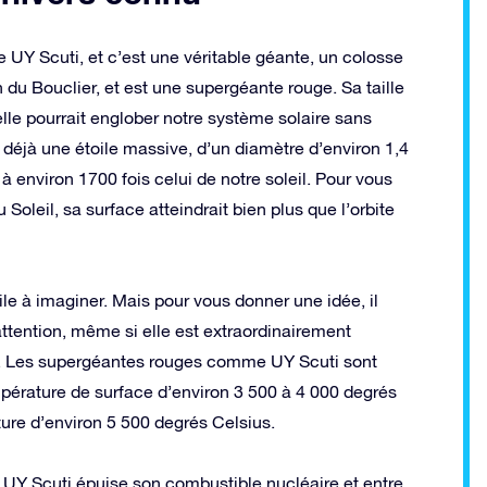
 UY Scuti, et c’est une véritable géante, un colosse
n du Bouclier, et est une supergéante rouge. Sa taille
lle pourrait englober notre système solaire sans
 déjà une étoile massive, d’un diamètre d’environ 1,4
à environ 1700 fois celui de notre soleil. Pour vous
 Soleil, sa surface atteindrait bien plus que l’orbite
le à imaginer. Mais pour vous donner une idée, il
 attention, même si elle est extraordinairement
ée. Les supergéantes rouges comme UY Scuti sont
mpérature de surface d’environ 3 500 à 4 000 degrés
ure d’environ 5 500 degrés Celsius.
. UY Scuti épuise son combustible nucléaire et entre