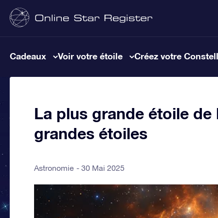
Cadeaux
Voir votre étoile
Créez votre Constel
La plus grande étoile de 
grandes étoiles
Astronomie
30 Mai 2025