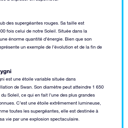
club des supergéantes rouges. Sa taille est
0 fois celui de notre Soleil. Située dans la
et une énorme quantité d’énergie. Bien que son
représente un exemple de l’évolution et de la fin de
ygni
i est une étoile variable située dans
ellation de Swan. Son diamètre peut atteindre 1 650
i du Soleil, ce qui en fait l’une des plus grandes
connues. C’est une étoile extrêmement lumineuse,
me toutes les supergéantes, elle est destinée à
sa vie par une explosion spectaculaire.