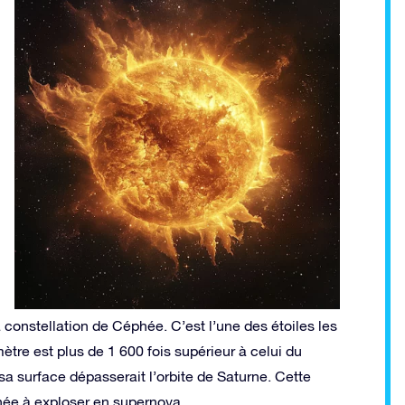
constellation de Céphée. C’est l’une des étoiles les
tre est plus de 1 600 fois supérieur à celui du
l, sa surface dépasserait l’orbite de Saturne. Cette
née à exploser en supernova.