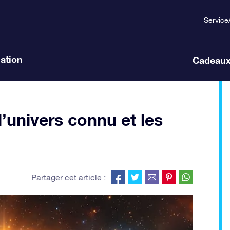
Service
lation
Cadeaux
l’univers connu et les
Partager cet article :