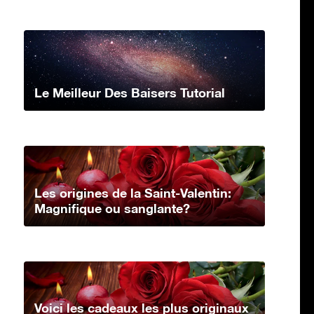
Le Meilleur Des Baisers Tutorial
Les origines de la Saint-Valentin:
Magnifique ou sanglante?
Voici les cadeaux les plus originaux