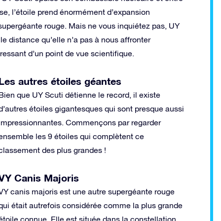
ase, l’étoile prend énormément d’expansion
n supergéante rouge. Mais ne vous inquiétez pas, UY
le distance qu’elle n’a pas à nous affronter
ressant d’un point de vue scientifique.
Les autres étoiles géantes
Bien que UY Scuti détienne le record, il existe
d’autres étoiles gigantesques qui sont presque aussi
impressionnantes. Commençons par regarder
ensemble les 9 étoiles qui complètent ce
classement des plus grandes !
VY Canis Majoris
VY canis majoris est une autre supergéante rouge
qui était autrefois considérée comme la plus grande
étoile connue. Elle est située dans la constellation