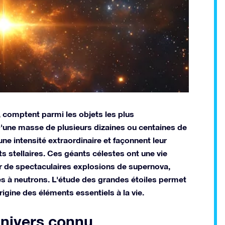
 comptent parmi les objets les plus
 D'une masse de plusieurs dizaines ou centaines de
c une intensité extraordinaire et façonnent leur
 stellaires. Ces géants célestes ont une vie
r de spectaculaires explosions de supernova,
iles à neutrons. L'étude des grandes étoiles permet
rigine des éléments essentiels à la vie.
’univers connu