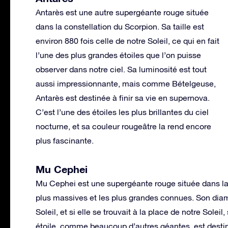
Antarès est une autre supergéante rouge située
dans la constellation du Scorpion. Sa taille est
environ 880 fois celle de notre Soleil, ce qui en fait
l’une des plus grandes étoiles que l’on puisse
observer dans notre ciel. Sa luminosité est tout
aussi impressionnante, mais comme Bételgeuse,
Antarès est destinée à finir sa vie en supernova.
C’est l’une des étoiles les plus brillantes du ciel
nocturne, et sa couleur rougeâtre la rend encore
plus fascinante.
Mu Cephei
Mu Cephei est une supergéante rouge située dans la 
plus massives et les plus grandes connues. Son diamè
Soleil, et si elle se trouvait à la place de notre Solei
étoile, comme beaucoup d’autres géantes, est desti