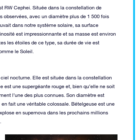
st RW Cephei. Située dans la constellation de
is observées, avec un diamètre plus de 1 500 fois
ouvait dans notre système solaire, sa surface
uminosité est impressionnante et sa masse est environ
es les étoiles de ce type, sa durée de vie est
comme le Soleil.
ciel nocturne. Elle est située dans la constellation
ile est une supergéante rouge et, bien qu’elle ne soit
ement l’une des plus connues. Son diamètre est
i en fait une véritable colossale. Bételgeuse est une
e explose en supernova dans les prochains millions
.