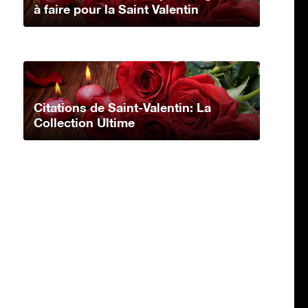
à faire pour la Saint Valentin
Citations de Saint-Valentin: La
Collection Ultime