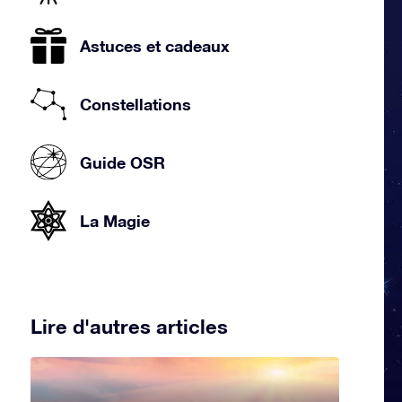
Astuces et cadeaux
Constellations
Guide OSR
La Magie
Lire d'autres articles