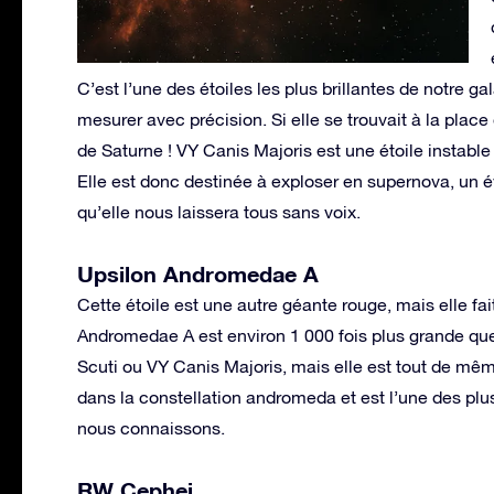
C’est l’une des étoiles les plus brillantes de notre gal
mesurer avec précision. Si elle se trouvait à la place 
de Saturne ! VY Canis Majoris est une étoile instable
Elle est donc destinée à exploser en supernova, un 
qu’elle nous laissera tous sans voix.
Upsilon Andromedae A
Cette étoile est une autre géante rouge, mais elle fait
Andromedae A est environ 1 000 fois plus grande que 
Scuti ou VY Canis Majoris, mais elle est tout de mê
dans la constellation andromeda et est l’une des pl
nous connaissons.
RW Cephei