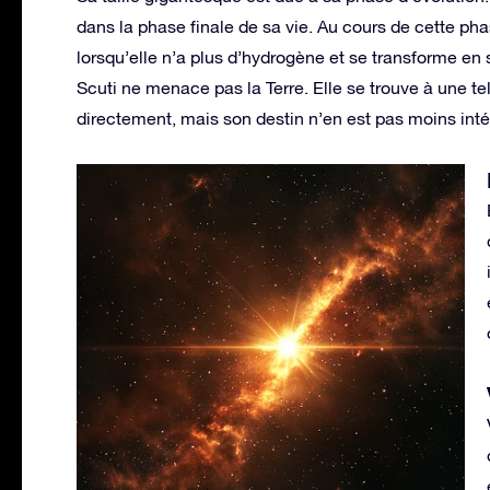
dans la phase finale de sa vie. Au cours de cette ph
lorsqu’elle n’a plus d’hydrogène et se transforme e
Scuti ne menace pas la Terre. Elle se trouve à une tel
directement, mais son destin n’en est pas moins inté