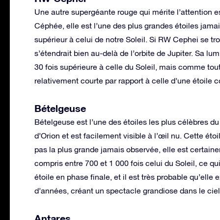
Une autre supergéante rouge qui mérite l’attention e
Céphée, elle est l’une des plus grandes étoiles jama
supérieur à celui de notre Soleil. Si RW Cephei se tr
s’étendrait bien au-delà de l’orbite de Jupiter. Sa l
30 fois supérieure à celle du Soleil, mais comme tout
relativement courte par rapport à celle d’une étoile 
Bételgeuse
Bételgeuse est l’une des étoiles les plus célèbres du 
d’Orion et est facilement visible à l’œil nu. Cette éto
pas la plus grande jamais observée, elle est certain
compris entre 700 et 1 000 fois celui du Soleil, ce qu
étoile en phase finale, et il est très probable qu’ell
d’années, créant un spectacle grandiose dans le ciel
Antares