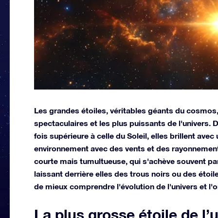
Les grandes étoiles, véritables géants du cosmos,
spectaculaires et les plus puissants de l'univers.
fois supérieure à celle du Soleil, elles brillent ave
environnement avec des vents et des rayonnements
courte mais tumultueuse, qui s'achève souvent pa
laissant derrière elles des trous noirs ou des éto
de mieux comprendre l'évolution de l'univers et l'o
La plus grosse étoile de l