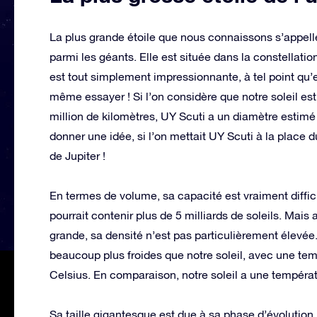
La plus grande étoile que nous connaissons s’appelle
parmi les géants. Elle est située dans la constellatio
est tout simplement impressionnante, à tel point qu’e
même essayer ! Si l’on considère que notre soleil est
million de kilomètres, UY Scuti a un diamètre estimé 
donner une idée, si l’on mettait UY Scuti à la place du
de Jupiter !
En termes de volume, sa capacité est vraiment diffici
pourrait contenir plus de 5 milliards de soleils. Mais
grande, sa densité n’est pas particulièrement élev
beaucoup plus froides que notre soleil, avec une te
Celsius. En comparaison, notre soleil a une températ
Sa taille gigantesque est due à sa phase d’évolution