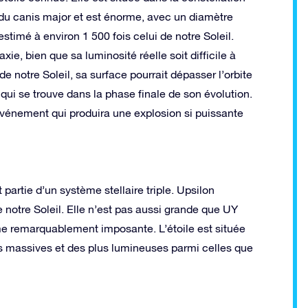
du canis major et est énorme, avec un diamètre
estimé à environ 1 500 fois celui de notre Soleil.
axie, bien que sa luminosité réelle soit difficile à
de notre Soleil, sa surface pourrait dépasser l’orbite
 qui se trouve dans la phase finale de son évolution.
événement qui produira une explosion si puissante
 partie d’un système stellaire triple. Upsilon
notre Soleil. Elle n’est pas aussi grande que UY
me remarquablement imposante. L’étoile est située
us massives et des plus lumineuses parmi celles que