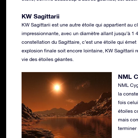
KW Sagittarii
KW Sagittarii est une autre étoile qui appartient au 
impressionnante, avec un diamètre allant jusqu’à 1 40
constellation du Sagittaire, c’est une étoile qui ém
explosion finale soit encore lointaine, KW Sagittarii 
vie des étoiles géantes.
NML C
NML Cygn
la const
fois celu
étoiles 
mais com
terminer 