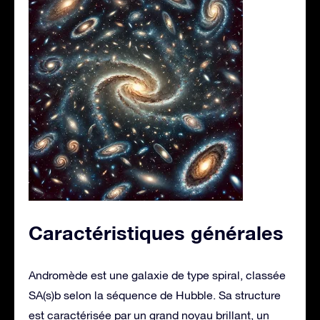
Caractéristiques générales
Andromède est une galaxie de type spiral, classée
SA(s)b selon la séquence de Hubble. Sa structure
est caractérisée par un grand noyau brillant, un