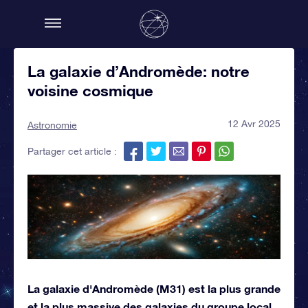
La galaxie d’Andromède: notre
voisine cosmique
12 Avr 2025
Astronomie
Partager cet article :
La galaxie d'Andromède (M31) est la plus grande
et la plus massive des galaxies du groupe local,