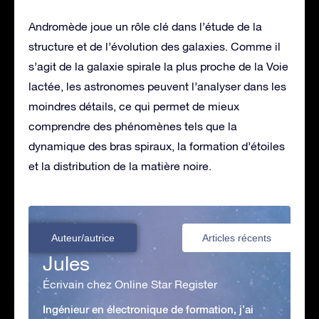
Andromède joue un rôle clé dans l’étude de la
structure et de l’évolution des galaxies. Comme il
s’agit de la galaxie spirale la plus proche de la Voie
lactée, les astronomes peuvent l’analyser dans les
moindres détails, ce qui permet de mieux
comprendre des phénomènes tels que la
dynamique des bras spiraux, la formation d’étoiles
et la distribution de la matière noire.
Auteur/autrice
Articles récents
Jules
Écrivain chez Online Star Register
Ingénieur en électronique de formation, j’ai