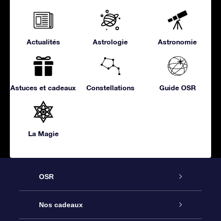
Actualités
Astrologie
Astronomie
Astuces et cadeaux
Constellations
Guide OSR
La Magie
OSR
Service
Nos cadeaux