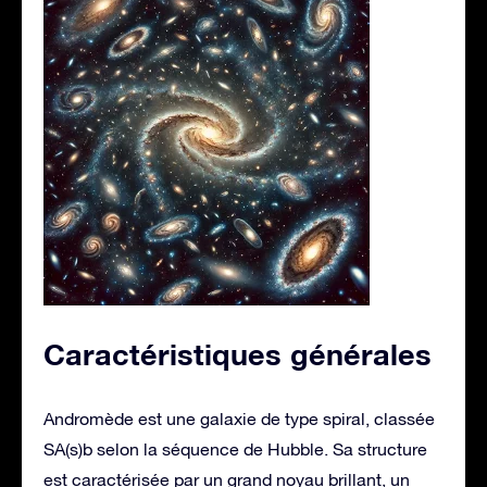
Caractéristiques générales
Andromède est une galaxie de type spiral, classée
SA(s)b selon la séquence de Hubble. Sa structure
est caractérisée par un grand noyau brillant, un