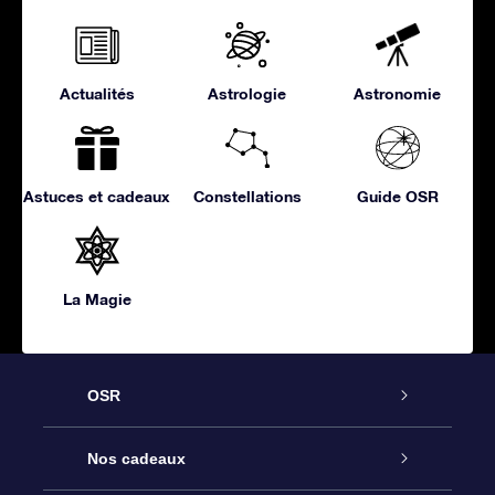
Actualités
Astrologie
Astronomie
Astuces et cadeaux
Constellations
Guide OSR
La Magie
OSR
Service
Nos cadeaux