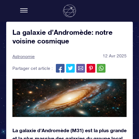
La galaxie d’Andromède: notre
voisine cosmique
12 Avr 2025
Astronomie
Partager cet article :
La galaxie d'Andromède (M31) est la plus grande
et la plus massive des galaxies du groupe local,