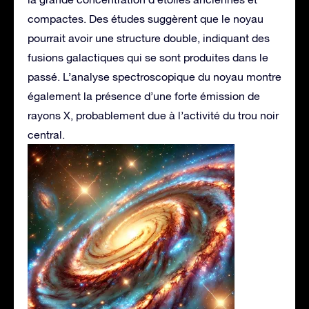
compactes. Des études suggèrent que le noyau
pourrait avoir une structure double, indiquant des
fusions galactiques qui se sont produites dans le
passé. L’analyse spectroscopique du noyau montre
également la présence d’une forte émission de
rayons X, probablement due à l’activité du trou noir
central.