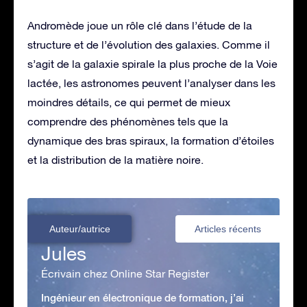
Andromède joue un rôle clé dans l’étude de la
structure et de l’évolution des galaxies. Comme il
s’agit de la galaxie spirale la plus proche de la Voie
lactée, les astronomes peuvent l’analyser dans les
moindres détails, ce qui permet de mieux
comprendre des phénomènes tels que la
dynamique des bras spiraux, la formation d’étoiles
et la distribution de la matière noire.
Auteur/autrice
Articles récents
Jules
Écrivain chez Online Star Register
Ingénieur en électronique de formation, j’ai