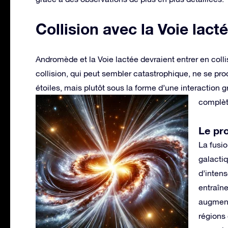
Collision avec la Voie lact
Andromède et la Voie lactée devraient entrer en colli
collision, qui peut sembler catastrophique, ne se pro
étoiles, mais plutôt sous la forme d’une interaction 
complèt
Le pr
La fusi
galactiq
d’intens
entraîne
augment
régions 