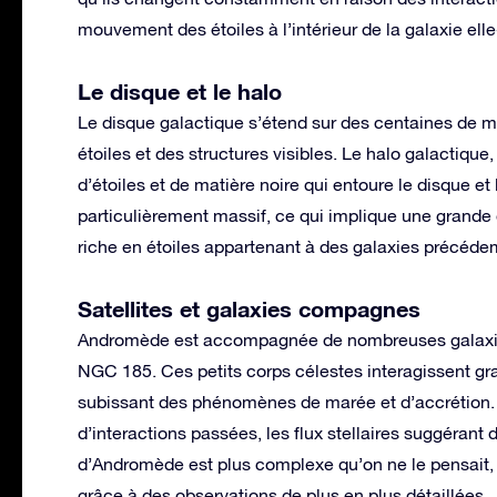
mouvement des étoiles à l’intérieur de la galaxie el
Le disque et le halo
Le disque galactique s’étend sur des centaines de mil
étoiles et des structures visibles. Le halo galactique,
d’étoiles et de matière noire qui entoure le disque
particulièrement massif, ce qui implique une grande 
riche en étoiles appartenant à des galaxies précé
Satellites et galaxies compagnes
Andromède est accompagnée de nombreuses galaxies
NGC 185. Ces petits corps célestes interagissent gra
subissant des phénomènes de marée et d’accrétion. 
d’interactions passées, les flux stellaires suggérant
d’Andromède est plus complexe qu’on ne le pensait,
grâce à des observations de plus en plus détaillées.