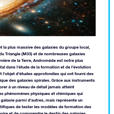
t la plus massive des galaxies du groupe local,
 du Triangle (M33) et de nombreuses galaxies
umière de la Terre, Andromède est notre plus
l dans l'étude de la formation et de l'évolution
it l'objet d'études approfondies qui ont fourni des
mique des galaxies spirales. Grâce aux instruments
rer à un niveau de détail jamais atteint
les phénomènes physiques et chimiques qui
galaxie parmi d'autres, mais représente un
tifiques de tester les modèles de formation des
noire et de comprendre le destin des galaxies