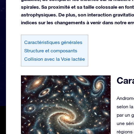
spirales. Sa proximité et sa taille colossale en fo
astrophysiques. De plus, son interaction gravitatio
indices sur les changements à venir dans notre e
Caractéristiques générales
Structure et composants
Collision avec la Voie lactée
Car
Andromè
selon l
par un g
une séri
régions 