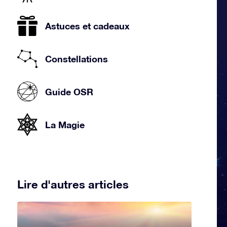
Astuces et cadeaux
Constellations
Guide OSR
La Magie
Lire d'autres articles