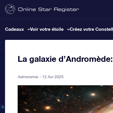
Cadeaux
Voir votre étoile
Créez votre Constel
La galaxie d’Andromède:
Astronomie
12 Avr 2025