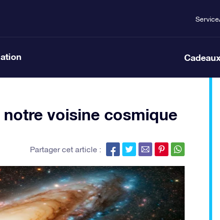
Service
lation
Cadeaux
 notre voisine cosmique
Partager cet article :