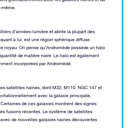
le-même.
liers d’années-lumière et abrite la plupart des
 quant à lui, est une région sphérique diffuse
 et le noyau. On pense qu’Andromède possède un halo
quantité de matière noire. Le halo est également
demment incorporées par Andromède.
 satellites naines, dont M32, M110, NGC 147 et
vitationnellement avec la galaxie principale,
Certaines de ces galaxies montrent des signes
 des fusions récentes. Le système de satellites
 avec de nouvelles galaxies naines découvertes