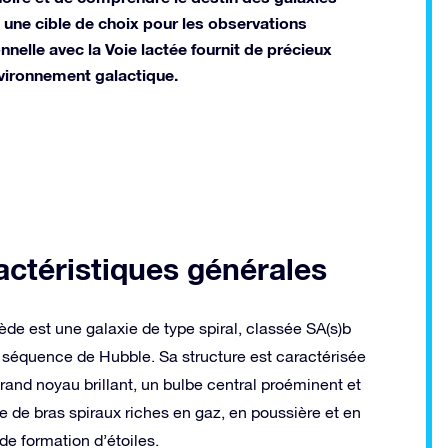
nt une cible de choix pour les observations
nnelle avec la Voie lactée fournit de précieux
nvironnement galactique.
actéristiques générales
de est une galaxie de type spiral, classée SA(s)b
a séquence de Hubble. Sa structure est caractérisée
rand noyau brillant, un bulbe central proéminent et
e de bras spiraux riches en gaz, en poussière et en
de formation d’étoiles.