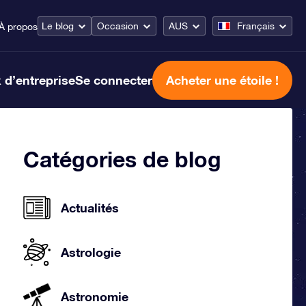
Le blog
Occasion
AUS
Français
À propos
 d’entreprise
Se connecter
Acheter une étoile !
Catégories de blog
Actualités
Astrologie
Astronomie