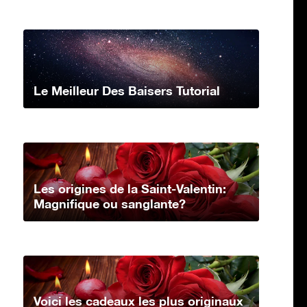
Le Meilleur Des Baisers Tutorial
Les origines de la Saint-Valentin:
Magnifique ou sanglante?
Voici les cadeaux les plus originaux