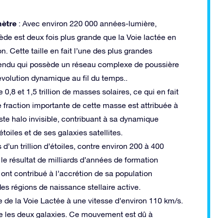
ètre
: Avec environ 220 000 années-lumière,
de est deux fois plus grande que la Voie lactée en
n. Cette taille en fait l’une des plus grandes
étendu qui possède un réseau complexe de poussière
 évolution dynamique au fil du temps.
.
8 et 1,5 trillion de masses solaires, ce qui en fait
e fraction importante de cette masse est attribuée à
ste halo invisible, contribuant à sa dynamique
oiles et de ses galaxies satellites.
d’un trillion d’étoiles, contre environ 200 à 400
 le résultat de milliards d’années de formation
i ont contribué à l’accrétion de sa population
es régions de naissance stellaire active.
de la Voie Lactée à une vitesse d’environ 110 km/s.
tre les deux galaxies. Ce mouvement est dû à