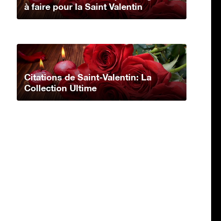
à faire pour la Saint Valentin
Citations de Saint-Valentin: La
Collection Ultime