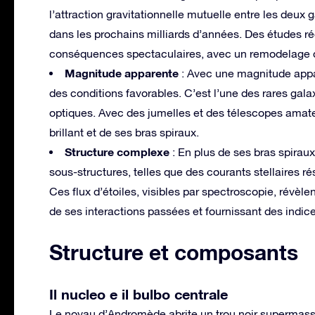
l’attraction gravitationnelle mutuelle entre les deux
dans les prochains milliards d’années. Des études r
conséquences spectaculaires, avec un remodelage dra
Magnitude apparente
: Avec une magnitude appar
des conditions favorables. C’est l’une des rares gala
optiques. Avec des jumelles et des télescopes amate
brillant et de ses bras spiraux.
Structure complexe
: En plus de ses bras spira
sous-structures, telles que des courants stellaires ré
Ces flux d’étoiles, visibles par spectroscopie, révèl
de ses interactions passées et fournissant des indice
Structure et composants
Il nucleo e il bulbo centrale
Le noyau d’Andromède abrite un trou noir supermassi