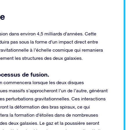
ée
sion dans environ 4,5 milliards d’années. Cette
duira pas sous la forme d’un impact direct entre
gravitationnelle à l’échelle cosmique qui remaniera
ement les structures des deux galaxies.
ocessus de fusion
.
on commencera lorsque les deux disques
ues massifs s’approcheront l’un de l’autre, générant
es perturbations gravitationnelles. Ces interactions
ront la déformation des bras spiraux, ce qui
era la formation d’étoiles dans de nombreuses
des deux galaxies. Le gaz et la poussière seront