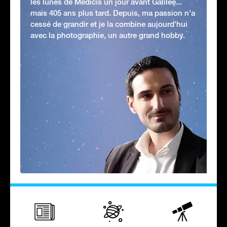
les lunes de Médicis un jour avant Galilée...
mais 405 ans plus tard. Depuis, ma passion n'a
cessé de grandir et je la combine aujourd'hui
avec la photographie, un autre grand hobby.