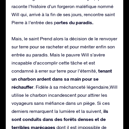
raconte l’histoire d’un forgeron maléfique nommé
Will qui, arrivé à la fin de ses jours, rencontre saint
ortes du paradis.
Pierre à l’entrée des p
Mais, le saint Prend alors la décision de le renvoyer
sur terre pour se racheter et pour mériter enfin son
entrée au paradis. Mais le pauvre Will s’avère
incapable d’accomplir cette tâche et est
tenant
condamné à errer sur terre pour l’éternité,
un charbon ardent dans sa main pour se
réchauffer
. Fidèle à sa méchanceté légendaire,Will
utilise le charbon incandescent pour attirer les
voyageurs sans méfiance dans un piège. Si ces
ils
derniers remarquent la lumière et la suivent,
sont conduits dans des forêts denses et de
terribles marécages
dont il est impossible de