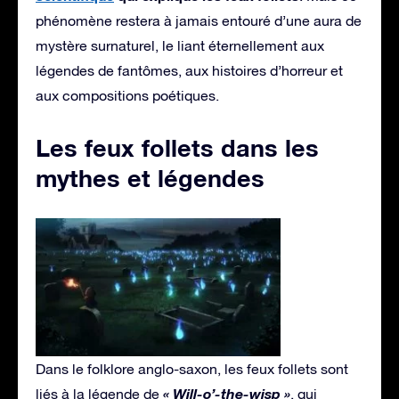
phénomène restera à jamais entouré d’une aura de
mystère surnaturel, le liant éternellement aux
légendes de fantômes, aux histoires d’horreur et
aux compositions poétiques.
Les feux follets dans les
mythes et légendes
Dans le folklore anglo-saxon, les feux follets sont
« Will-o’-the-wisp »
liés à la légende de
, qui