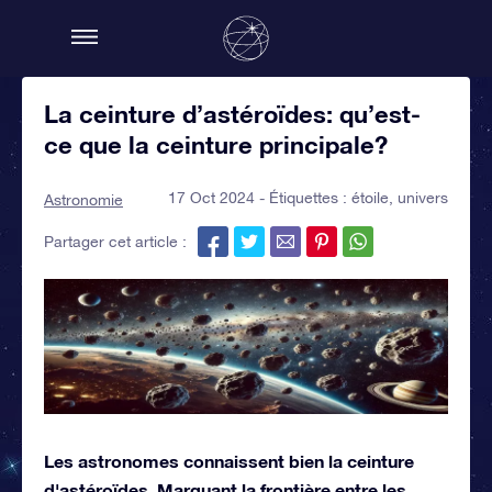
La ceinture d’astéroïdes: qu’est-
ce que la ceinture principale?
17 Oct 2024 - Étiquettes :
étoile
,
univers
Astronomie
Partager cet article :
Les astronomes connaissent bien la ceinture
d'astéroïdes. Marquant la frontière entre les