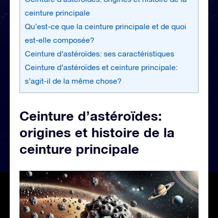
ceinture principale
Qu’est-ce que la ceinture principale et de quoi
est-elle composée?
Ceinture d’astéroïdes: ses caractéristiques
Ceinture d’astéroïdes et ceinture principale:
s’agit-il de la même chose?
Ceinture d’astéroïdes:
origines et histoire de la
ceinture principale