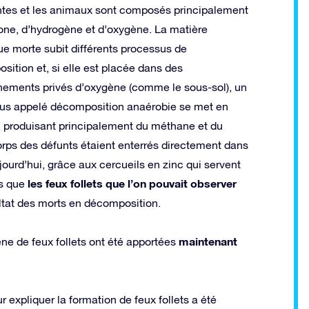
ntes et les animaux sont composés principalement
one, d’hydrogène et d’oxygène. La matière
ue morte subit différents processus de
ition et, si elle est placée dans des
nements privés d’oxygène (comme le sous-sol), un
us appelé décomposition anaérobie se met en
 produisant principalement du méthane et du
corps des défunts étaient enterrés directement dans
ujourd’hui, grâce aux cercueils en zinc qui servent
les feux follets que l’on pouvait observer
rs que
ultat des morts en décomposition.
maintenant
ne de feux follets ont été apportées
 expliquer la formation de feux follets a été