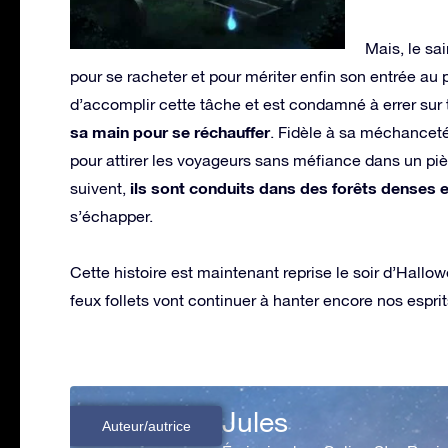
Mais, le sai
pour se racheter et pour mériter enfin son entrée au 
d’accomplir cette tâche et est condamné à errer sur t
sa main pour se réchauffer
. Fidèle à sa méchanceté
pour attirer les voyageurs sans méfiance dans un piè
ils sont conduits dans des forêts denses 
suivent,
s’échapper.
Cette histoire est maintenant reprise le soir d’Hallow
feux follets vont continuer à hanter encore nos espr
Jules
Auteur/autrice