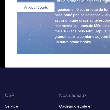
Écrivain chez Online Star Regis
Articles récents
Ingénieur en électronique de form
passionné par les sciences. J'ai
astronomique grâce au télescop
m'a révélé les lunes de Médicis u
mais 405 ans plus tard. Depuis,
grandir et je la combine aujourd
un autre grand hobby.
OSR
Nos cadeaux
Service
Cadeau d’étoile en