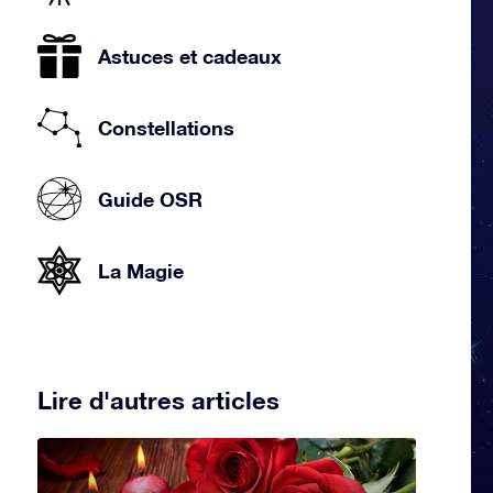
Astuces et cadeaux
Constellations
Guide OSR
La Magie
Lire d'autres articles