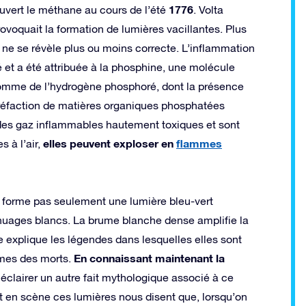
1776
uvert le méthane au cours de l’été
. Volta
rovoquait la formation de lumières vacillantes. Plus
a ne se révèle plus ou moins correcte. L’inflammation
 et a été attribuée à la phosphine, une molécule
mme de l’hydrogène phosphoré, dont la présence
tréfaction de matières organiques phosphatées
des gaz inflammables hautement toxiques et sont
elles peuvent exploser en
flammes
 à l’air,
 forme pas seulement une lumière bleu-vert
 nuages blancs. La brume blanche dense amplifie la
le explique les légendes dans lesquelles elles sont
En connaissant maintenant la
âmes des morts.
clairer un autre fait mythologique associé à ce
 en scène ces lumières nous disent que, lorsqu’on