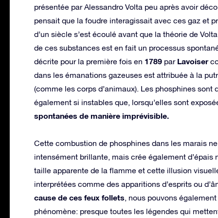
présentée par Alessandro Volta peu après avoir déco
pensait que la foudre interagissait avec ces gaz et p
d’un siècle s’est écoulé avant que la théorie de Volt
de ces substances est en fait un processus spontané
1789
Lavoiser
décrite pour la première fois en
par
co
dans les émanations gazeuses est attribuée à la pu
(comme les corps d’animaux). Les phosphines sont 
également si instables que, lorsqu’elles sont exposées
spontanées de manière imprévisible.
Cette combustion de phosphines dans les marais ne
intensément brillante, mais crée également d’épais
taille apparente de la flamme et cette illusion visuel
interprétées comme des apparitions d’esprits ou d’
cause de ces feux follets
, nous pouvons également é
phénomène: presque toutes les légendes qui mettent