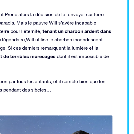
nt Prend alors la décision de le renvoyer sur terre
paradis. Mais le pauvre Will s’avère incapable
tenant un charbon ardent dans
erre pour l’éternité,
 légendaire,Will utilise le charbon incandescent
ge. Si ces derniers remarquent la lumière et la
et de terribles marécages
dont il est impossible de
een par tous les enfants, et il semble bien que les
its pendant des siècles…