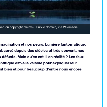
ed on copyright claims).
, Public domain, via Wikimedia
 imagination et nos peurs. Lumière fantomatique,
observé depuis des siècles et très souvent, nos
défunts. Mais qu’en est-il en réalité ? Les feux
ntifique est-elle valable pour expliquer leur
stent bien et pour beaucoup d’entre nous encore