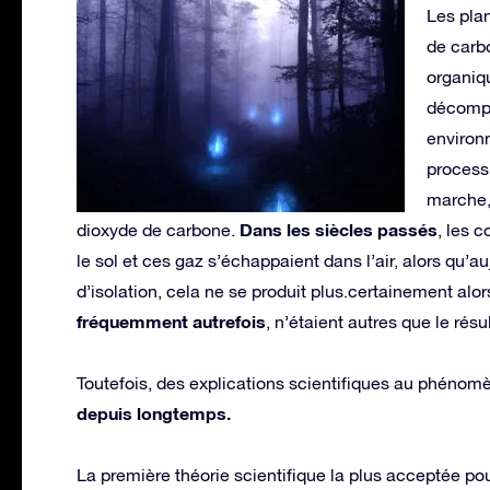
Les pla
de carb
organiq
décompos
environ
process
marche,
Dans les siècles passés
dioxyde de carbone.
, les 
le sol et ces gaz s’échappaient dans l’air, alors qu’a
d’isolation, cela ne se produit plus.certainement alo
fréquemment autrefois
, n’étaient autres que le rés
Toutefois, des explications scientifiques au phénomè
depuis longtemps.
La première théorie scientifique la plus acceptée pour