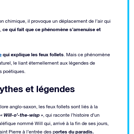
ion chimique, il provoque un déplacement de l’air qui
ce qui fait que ce phénomène s’amenuise et
s,
e
qui explique les feux follets
. Mais ce phénomène
turel, le liant éternellement aux légendes de
s poétiques.
mythes et légendes
lore anglo-saxon, les feux follets sont liés à la
« Will-o’-the-wisp »
e
, qui raconte l’histoire d’un
léfique nommé Will qui, arrivé à la fin de ses jours,
ortes du paradis.
int Pierre à l’entrée des p