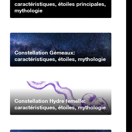
caractéristiques, étoiles principales,
mythologie
Constellation Gémeaux:
caractéristiques, étoiles, mythologie
Constellation Hydre femelle:
caractéristiques, étoiles, mythologie