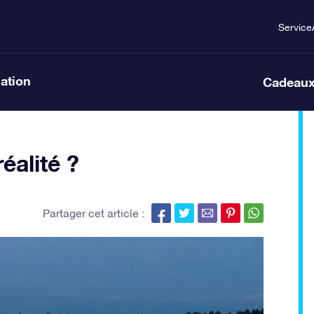
Service
lation
Cadeaux
éalité ?
Partager cet article :