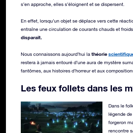
s’en approche, elles s’éloignent et se dispersent.
En effet, lorsqu’un objet se déplace vers cette réact
entraîne une circulation de courants chauds et froid
disparaît.
théorie
scientifiqu
Nous connaissons aujourd’hui la
restera à jamais entouré d’une aura de mystère surna
fantômes, aux histoires d’horreur et aux composition
Les feux follets dans les 
Dans le folk
légende d
forgeron ma
rencontre sa