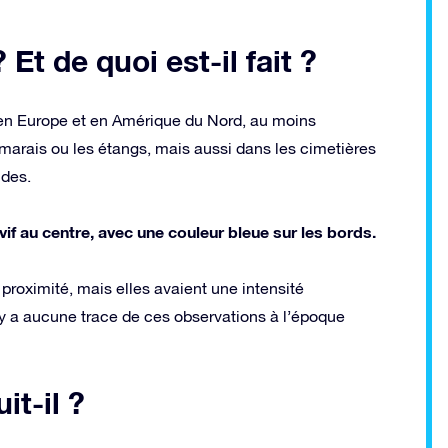
 Et de quoi est-il fait ?
en Europe et en Amérique du Nord, au moins
s marais ou les étangs, mais aussi dans les cimetières
udes.
f au centre, avec une couleur bleue sur les bords.
proximité, mais elles avaient une intensité
n’y a aucune trace de ces observations à l’époque
t-il ?