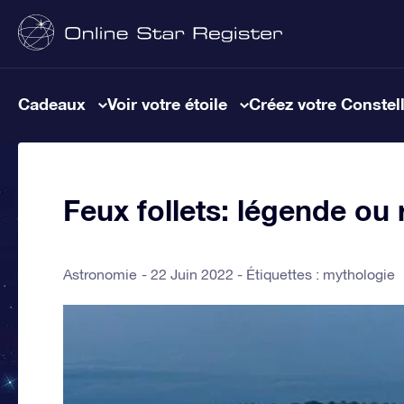
Cadeaux
Voir votre étoile
Créez votre Constel
Feux follets: légende ou r
Astronomie
22 Juin 2022 - Étiquettes :
mythologie