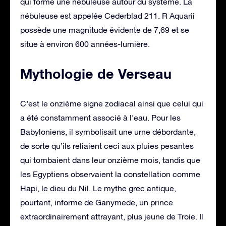
qui forme une nébuleuse autour du système. La
nébuleuse est appelée Cederblad 211. R Aquarii
possède une magnitude évidente de 7,69 et se
situe à environ 600 années-lumière.
Mythologie de Verseau
C’est le onzième signe zodiacal ainsi que celui qui
a été constamment associé à l’eau. Pour les
Babyloniens, il symbolisait une urne débordante,
de sorte qu’ils reliaient ceci aux pluies pesantes
qui tombaient dans leur onzième mois, tandis que
les Egyptiens observaient la constellation comme
Hapi, le dieu du Nil. Le mythe grec antique,
pourtant, informe de Ganymede, un prince
extraordinairement attrayant, plus jeune de Troie. Il