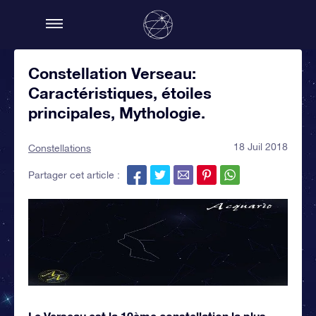
Constellation Verseau:
Caractéristiques, étoiles
principales, Mythologie.
18 Juil 2018
Constellations
Partager cet article :
Le Verseau est la 10ème constellation la plus