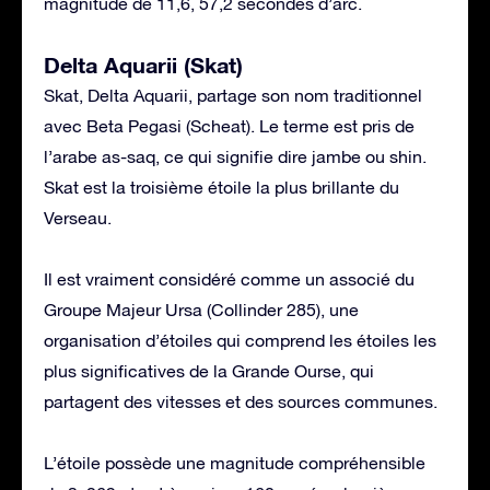
magnitude de 11,6, 57,2 secondes d’arc.
Delta Aquarii (Skat)
Skat, Delta Aquarii, partage son nom traditionnel
avec Beta Pegasi (Scheat). Le terme est pris de
l’arabe as-saq, ce qui signifie dire jambe ou shin.
Skat est la troisième étoile la plus brillante du
Verseau.
Il est vraiment considéré comme un associé du
Groupe Majeur Ursa (Collinder 285), une
organisation d’étoiles qui comprend les étoiles les
plus significatives de la Grande Ourse, qui
partagent des vitesses et des sources communes.
L’étoile possède une magnitude compréhensible