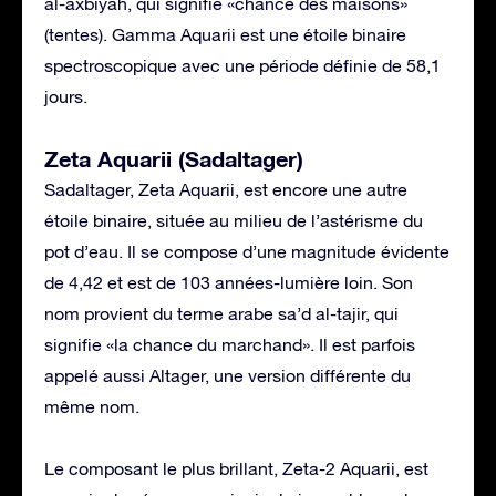
al-axbiyah, qui signifie «chance des maisons»
(tentes). Gamma Aquarii est une étoile binaire
spectroscopique avec une période définie de 58,1
jours.
Zeta Aquarii (Sadaltager)
Sadaltager, Zeta Aquarii, est encore une autre
étoile binaire, située au milieu de l’astérisme du
pot d’eau. Il se compose d’une magnitude évidente
de 4,42 et est de 103 années-lumière loin. Son
nom provient du terme arabe sa’d al-tajir, qui
signifie «la chance du marchand». Il est parfois
appelé aussi Altager, une version différente du
même nom.
Le composant le plus brillant, Zeta-2 Aquarii, est