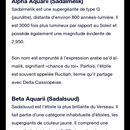
Alpha Aquarii (Sadalmelik)
Sadalmelik est une supergéante de type G
(jaunâtre), distante d’environ 800 années-lumière. Il
est 3000 fois plus lumineux par rapport au Soleil et
possède également une magnitude évidente de
2,950.
Son nom est emprunté à l’expression arabe sa’d al-
malik, signifiant «chance du roi». Parfois, l’étoile
est souvent appelée Rucbah, terme qu’il partage
avec Delta Cassiopeiae.
Beta Aquarii (Sadalsuud)
Sadalsuud est l’étoile la plus brillante du Verseau. Il
fait partie d’une catégorie inhabituelle d’étoiles, les
supergiants de couleur jaune. Il comprend une