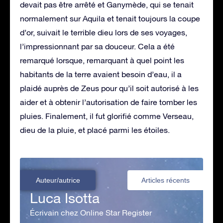
devait pas être arrêté et Ganymède, qui se tenait
normalement sur Aquila et tenait toujours la coupe
d’or, suivait le terrible dieu lors de ses voyages,
l’impressionnant par sa douceur. Cela a été
remarqué lorsque, remarquant à quel point les
habitants de la terre avaient besoin d’eau, il a
plaidé auprès de Zeus pour qu’il soit autorisé à les
aider et à obtenir l’autorisation de faire tomber les
pluies. Finalement, il fut glorifié comme Verseau,
dieu de la pluie, et placé parmi les étoiles.
Auteur/autrice
Articles récents
Luca Isotta
Écrivain chez Online Star Register