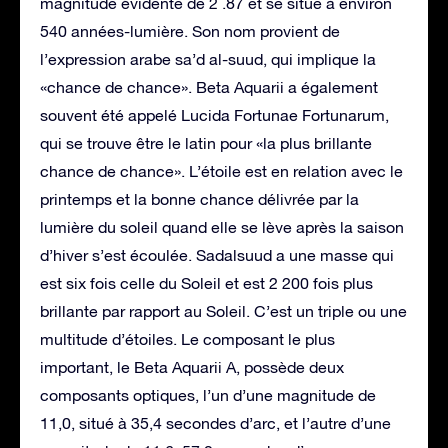
magnitude évidente de 2 .87 et se situe à environ
540 années-lumière. Son nom provient de
l’expression arabe sa’d al-suud, qui implique la
«chance de chance». Beta Aquarii a également
souvent été appelé Lucida Fortunae Fortunarum,
qui se trouve être le latin pour «la plus brillante
chance de chance». L’étoile est en relation avec le
printemps et la bonne chance délivrée par la
lumière du soleil quand elle se lève après la saison
d’hiver s’est écoulée. Sadalsuud a une masse qui
est six fois celle du Soleil et est 2 200 fois plus
brillante par rapport au Soleil. C’est un triple ou une
multitude d’étoiles. Le composant le plus
important, le Beta Aquarii A, possède deux
composants optiques, l’un d’une magnitude de
11,0, situé à 35,4 secondes d’arc, et l’autre d’une