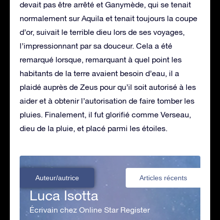
devait pas être arrêté et Ganymède, qui se tenait
normalement sur Aquila et tenait toujours la coupe
d’or, suivait le terrible dieu lors de ses voyages,
l’impressionnant par sa douceur. Cela a été
remarqué lorsque, remarquant à quel point les
habitants de la terre avaient besoin d’eau, il a
plaidé auprès de Zeus pour qu’il soit autorisé à les
aider et à obtenir l’autorisation de faire tomber les
pluies. Finalement, il fut glorifié comme Verseau,
dieu de la pluie, et placé parmi les étoiles.
Auteur/autrice
Articles récents
Luca Isotta
Écrivain chez Online Star Register