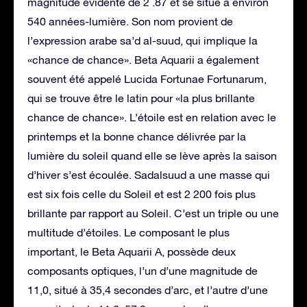
magnitude évidente de 2 .87 et se situe à environ
540 années-lumière. Son nom provient de
l’expression arabe sa’d al-suud, qui implique la
«chance de chance». Beta Aquarii a également
souvent été appelé Lucida Fortunae Fortunarum,
qui se trouve être le latin pour «la plus brillante
chance de chance». L’étoile est en relation avec le
printemps et la bonne chance délivrée par la
lumière du soleil quand elle se lève après la saison
d’hiver s’est écoulée. Sadalsuud a une masse qui
est six fois celle du Soleil et est 2 200 fois plus
brillante par rapport au Soleil. C’est un triple ou une
multitude d’étoiles. Le composant le plus
important, le Beta Aquarii A, possède deux
composants optiques, l’un d’une magnitude de
11,0, situé à 35,4 secondes d’arc, et l’autre d’une