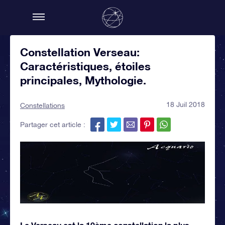
Constellation Verseau:
Caractéristiques, étoiles
principales, Mythologie.
18 Juil 2018
Constellations
Partager cet article :
Le Verseau est la 10ème constellation la plus