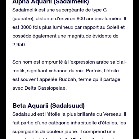
Alpha Aquarii (Sadalmelik)
Sadalmelik est une supergéante de type G
(jaunâtre), distante d’environ 800 années-lumière. Il
est 3000 fois plus lumineux par rapport au Soleil et
possède également une magnitude évidente de
2,950.
Son nom est emprunté à l’expression arabe sa’d al-
malik, signifiant «chance du roi». Parfois, l’étoile
est souvent appelée Rucbah, terme qu’il partage
avec Delta Cassiopeiae.
Beta Aquarii (Sadalsuud)
Sadalsuud est l’étoile la plus brillante du Verseau. Il
fait partie d’une catégorie inhabituelle d’étoiles, les
supergiants de couleur jaune. Il comprend une