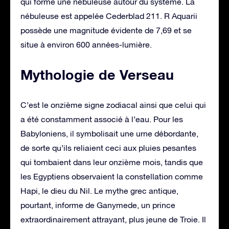
qui forme une nébuleuse autour du système. La
nébuleuse est appelée Cederblad 211. R Aquarii
possède une magnitude évidente de 7,69 et se
situe à environ 600 années-lumière.
Mythologie de Verseau
C’est le onzième signe zodiacal ainsi que celui qui
a été constamment associé à l’eau. Pour les
Babyloniens, il symbolisait une urne débordante,
de sorte qu’ils reliaient ceci aux pluies pesantes
qui tombaient dans leur onzième mois, tandis que
les Egyptiens observaient la constellation comme
Hapi, le dieu du Nil. Le mythe grec antique,
pourtant, informe de Ganymede, un prince
extraordinairement attrayant, plus jeune de Troie. Il