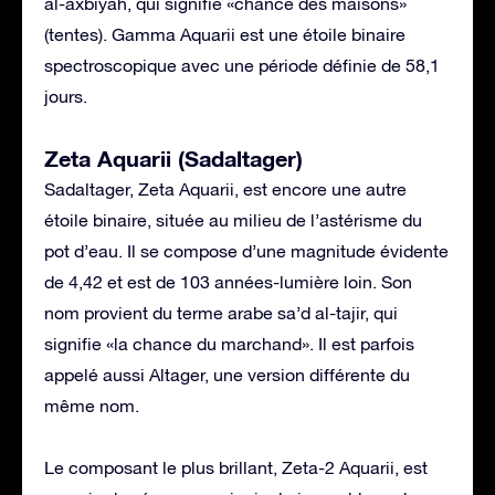
al-axbiyah, qui signifie «chance des maisons»
(tentes). Gamma Aquarii est une étoile binaire
spectroscopique avec une période définie de 58,1
jours.
Zeta Aquarii (Sadaltager)
Sadaltager, Zeta Aquarii, est encore une autre
étoile binaire, située au milieu de l’astérisme du
pot d’eau. Il se compose d’une magnitude évidente
de 4,42 et est de 103 années-lumière loin. Son
nom provient du terme arabe sa’d al-tajir, qui
signifie «la chance du marchand». Il est parfois
appelé aussi Altager, une version différente du
même nom.
Le composant le plus brillant, Zeta-2 Aquarii, est