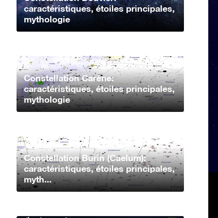
caractéristiques, étoiles principales,
mythologie
Constellation Carène:
caractéristiques, étoiles principales,
mythologie
Constellation Burin (Caelum):
caractéristiques, étoiles principales,
myth...