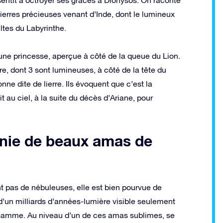
pierres précieuses venant d’Inde, dont le lumineux
ltes du Labyrinthe.
jeune princesse, aperçue à côté de la queue du Lion.
e, dont 3 sont lumineuses, à côté de la tête du
ne dite de lierre. Ils évoquent que c’est la
t au ciel, à la suite du décès d’Ariane, pour
nie de beaux amas de
nt pas de nébuleuses, elle est bien pourvue de
’un milliards d’années-lumière visible seulement
 gamme. Au niveau d’un de ces amas sublimes, se