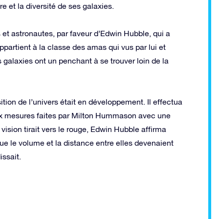
 et la diversité de ses galaxies.
et astronautes, par faveur d’Edwin Hubble, qui a
ppartient à la classe des amas qui vus par lui et
galaxies ont un penchant à se trouver loin de la
tion de l’univers était en développement. Il effectua
x mesures faites par Milton Hummason avec une
vision tirait vers le rouge, Edwin Hubble affirma
e le volume et la distance entre elles devenaient
issait.