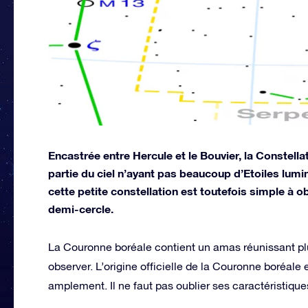
Encastrée entre Hercule et le Bouvier, la Constell
partie du ciel n’ayant pas beaucoup d’Etoiles lumi
cette petite constellation est toutefois simple à 
demi-cercle.
La Couronne boréale contient un amas réunissant pl
observer. L’origine officielle de la Couronne boréale 
amplement. Il ne faut pas oublier ses caractéristiques