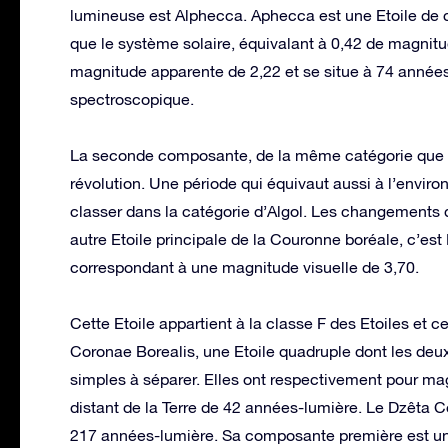
lumineuse est Alphecca. Aphecca est une Etoile de cl
que le système solaire, équivalant à 0,42 de magni
magnitude apparente de 2,22 et se situe à 74 années-l
spectroscopique.
La seconde composante, de la même catégorie que le
révolution. Une période qui équivaut aussi à l’envir
classer dans la catégorie d’Algol. Les changements
autre Etoile principale de la Couronne boréale, c’es
correspondant à une magnitude visuelle de 3,70.
Cette Etoile appartient à la classe F des Etoiles et c
Coronae Borealis, une Etoile quadruple dont les de
simples à séparer. Elles ont respectivement pour mag
distant de la Terre de 42 années-lumière. Le Dzêta Co
217 années-lumière. Sa composante première est un