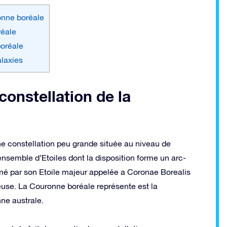
ronne boréale
réale
boréale
laxies
constellation de la
ne constellation peu grande située au niveau de
 ensemble d’Etoiles dont la disposition forme un arc-
rmé par son Etoile majeur appelée a Coronae Borealis
euse. La Couronne boréale représente est la
ne australe.