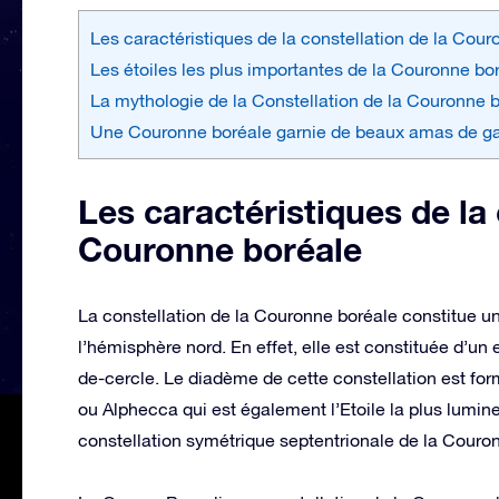
Les caractéristiques de la constellation de la Cou
Les étoiles les plus importantes de la Couronne bo
La mythologie de la Constellation de la Couronne 
Une Couronne boréale garnie de beaux amas de ga
Les caractéristiques de la 
Couronne boréale
La constellation de la Couronne boréale constitue u
l’hémisphère nord. En effet, elle est constituée d’un
de-cercle. Le diadème de cette constellation est fo
ou Alphecca qui est également l’Etoile la plus lumin
constellation symétrique septentrionale de la Couron