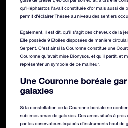
qu’Héphaïstos l’avait constituée d’or mais aussi de 
permit d’éclairer Thésée au niveau des sentiers occu
Egalement, il est dit, qu’il s’agit des cheveux de la 
Elle possède 9 Etoiles disposées de manière circulair
Serpent. C’est ainsi la Couronne constitue une Couron
Couronne qu’avait mise Dionysos, et qu’il partit, et mi
représenter un symbole de ce malheur.
Une Couronne boréale gar
galaxies
Si la constellation de la Couronne boréale ne contie
sublimes amas de galaxies. Des amas situés à près d
par les observateurs équipés d’instruments haut de