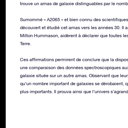
trouve un amas de galaxie distinguables par le nombre
Surnommé « A2065 » et bien connu des scientifiques 
découvert et étudié cet amas vers les années 30. Il a
Milton Hummason, aidèrent à déclarer que toutes les 
Terre.
Ces affirmations permirent de conclure que la disposi
une comparaison des données spectroscopiques au
galaxie située sur un autre amas. Observant que leur 
qu’un nombre important de galaxies se dérobaient, qu
plus importants. Il prouva ainsi que l’univers s’agrand