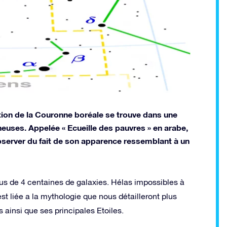
ation de la Couronne boréale se trouve dans une
neuses. Appelée « Ecueille des pauvres » en arabe,
observer du fait de son apparence ressemblant à un
us de 4 centaines de galaxies. Hélas impossibles à
est liée a la mythologie que nous détailleront plus
 ainsi que ses principales Etoiles.