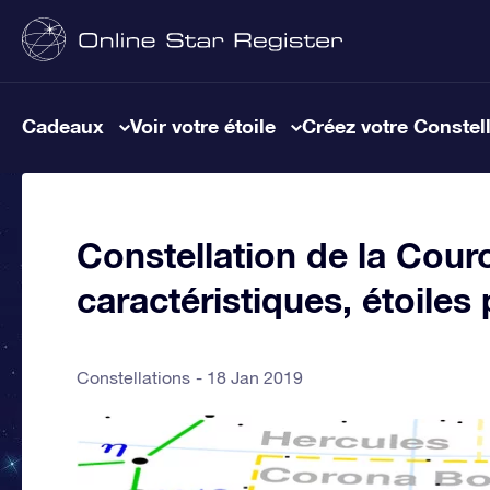
Cadeaux
Voir votre étoile
Créez votre Constel
Constellation de la Cour
caractéristiques, étoiles
Constellations
18 Jan 2019