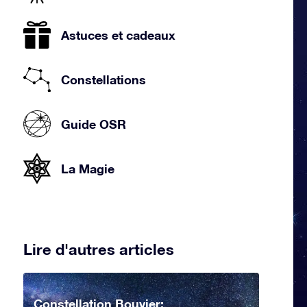
Astuces et cadeaux
Constellations
Guide OSR
La Magie
Lire d'autres articles
Constellation Bouvier: