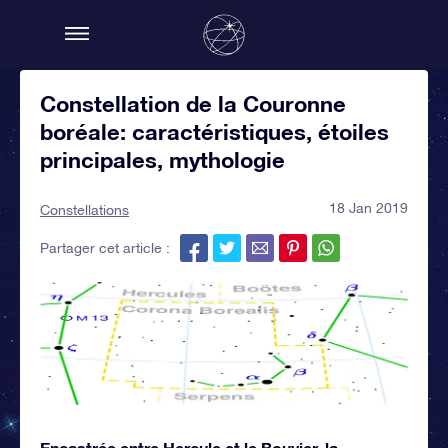
Constellation de la Couronne
boréale: caractéristiques, étoiles
principales, mythologie
18 Jan 2019
Constellations
Partager cet article :
Encastrée entre Hercule et le Bouvier, la