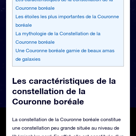
Couronne boréale
Les étoiles les plus importantes de la Couronne
boréale
La mythologie de la Constellation de la
Couronne boréale
Une Couronne boréale garnie de beaux amas
de galaxies
Les caractéristiques de la
constellation de la
Couronne boréale
La constellation de la Couronne boréale constitue
une constellation peu grande située au niveau de