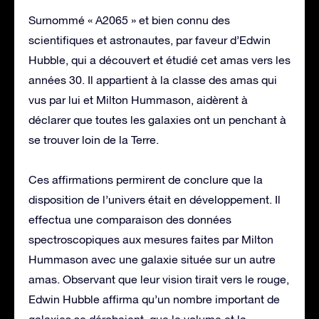
Surnommé « A2065 » et bien connu des
scientifiques et astronautes, par faveur d’Edwin
Hubble, qui a découvert et étudié cet amas vers les
années 30. Il appartient à la classe des amas qui
vus par lui et Milton Hummason, aidèrent à
déclarer que toutes les galaxies ont un penchant à
se trouver loin de la Terre.
Ces affirmations permirent de conclure que la
disposition de l’univers était en développement. Il
effectua une comparaison des données
spectroscopiques aux mesures faites par Milton
Hummason avec une galaxie située sur un autre
amas. Observant que leur vision tirait vers le rouge,
Edwin Hubble affirma qu’un nombre important de
galaxies se dérobaient, que le volume et la