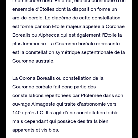
l’hémisphère nord. En effet, elle est constituée d’un
ensemble d’Etoiles dont la disposition forme un
arc-de-cercle. Le diadème de cette constellation
est formé par son Etoile majeur appelée a Coronae
Borealis ou Alphecca qui est également l’Etoile la
plus lumineuse. La Couronne boréale représente
est la constellation symétrique septentrionale de la
Couronne australe.
La Corona Borealis ou constellation de la
Couronne boréale fait donc partie des
constellations répertoriées par Ptolémée dans son
ouvrage Almageste qui traite d’astronomie vers
140 après J-C. Il s’agit d’une constellation faible
mais cependant qui possède des traits bien
apparents et visibles.