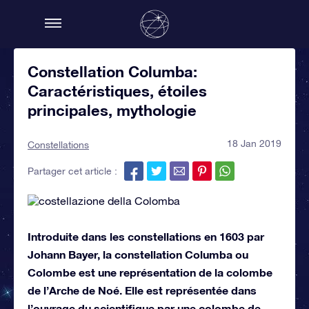
Constellation Columba:
Caractéristiques, étoiles
principales, mythologie
18 Jan 2019
Constellations
Partager cet article :
Introduite dans les constellations en 1603 par
Johann Bayer, la constellation Columba ou
Colombe est une représentation de la colombe
de l’Arche de Noé. Elle est représentée dans
l’ouvrage du scientifique par une colombe de