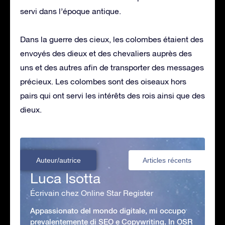
servi dans l’époque antique.
Dans la guerre des cieux, les colombes étaient des
envoyés des dieux et des chevaliers auprès des
uns et des autres afin de transporter des messages
précieux. Les colombes sont des oiseaux hors
pairs qui ont servi les intérêts des rois ainsi que des
dieux.
Auteur/autrice
Articles récents
Luca Isotta
Écrivain chez Online Star Register
Appassionato del mondo digitale, mi occupo
prevalentemente di SEO e Copywriting. In OSR