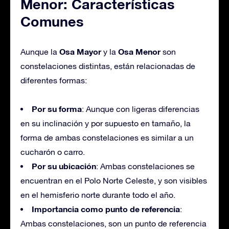
Menor: Características
Comunes
Osa Mayor
Osa Menor
Aunque la
y la
son
constelaciones distintas, están relacionadas de
diferentes formas:
Por su forma
: Aunque con ligeras diferencias
en su inclinación y por supuesto en tamaño, la
forma de ambas constelaciones es similar a un
cucharón o carro.
Por su ubicación
: Ambas constelaciones se
encuentran en el Polo Norte Celeste, y son visibles
en el hemisferio norte durante todo el año.
Importancia como punto de referencia
:
Ambas constelaciones, son un punto de referencia