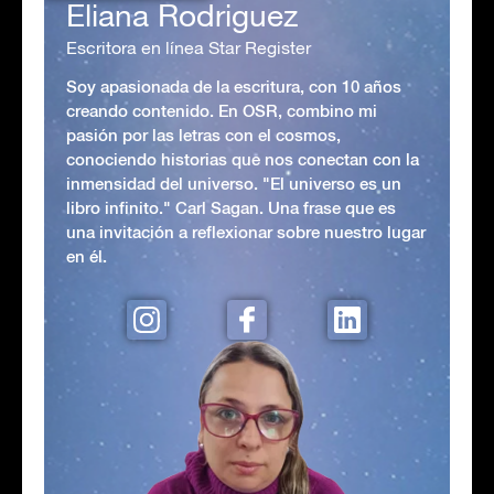
Eliana Rodriguez
Escritora en línea Star Register
Soy apasionada de la escritura, con 10 años
creando contenido. En OSR, combino mi
pasión por las letras con el cosmos,
conociendo historias que nos conectan con la
inmensidad del universo. "El universo es un
libro infinito." Carl Sagan. Una frase que es
una invitación a reflexionar sobre nuestro lugar
en él.