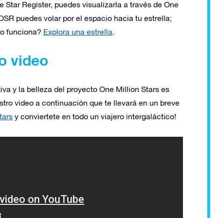
 Star Register, puedes visualizarla a través de One
SR puedes volar por el espacio hacia tu estrella;
mo funciona?
Explora una estrella
.
o video
iva y la belleza del proyecto One Million Stars es
tro video a continuación que te llevará en un breve
tars
y conviertete en todo un viajero intergaláctico!