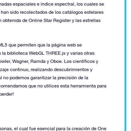
adas espaciales e índice espectral, los cuales se
os han sido recolectados de los catálogos estelares
tenida de Online Star Register y las estrellas
TML5 que permiten que la página web se
 la biblioteca WebGL THREE.js y varias otras
owler, Wagner, Ramda y Oboe. Los científicos y
aje continuo, realizando descubrimientos y
l no podemos garantizar la precisión de la
recomendamos que no utilices esta herramienta para
perder!
sonas, el cual fue esencial para la creación de One