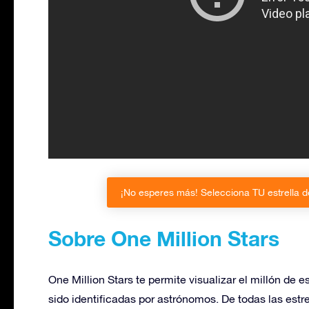
¡No esperes más! Selecciona TU estrella d
Sobre One Million Stars
One Million Stars te permite visualizar el millón de 
sido identificadas por astrónomos. De todas las estr