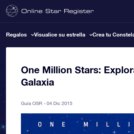
Regalos
Visualice su estrella
Crea tu Constel
One Million Stars: Explor
Galaxia
Guía OSR
04 Dic 2015