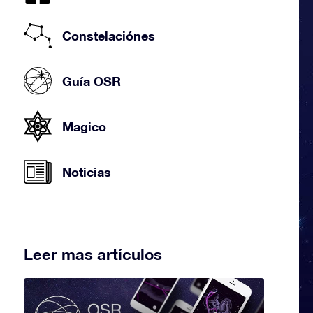
Constelaciónes
Guía OSR
Magico
Noticias
Leer mas artículos