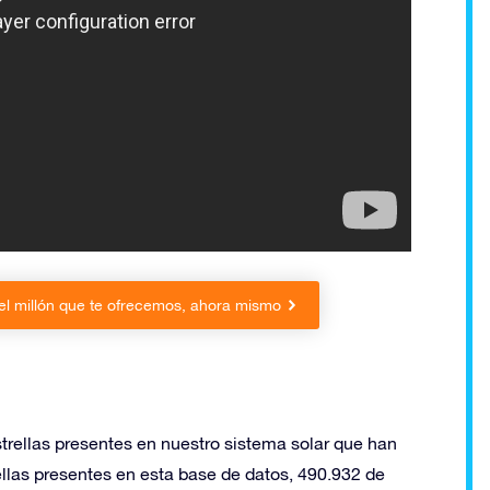
el millón que te ofrecemos, ahora mismo
estrellas presentes en nuestro sistema solar que han
ellas presentes en esta base de datos, 490.932 de