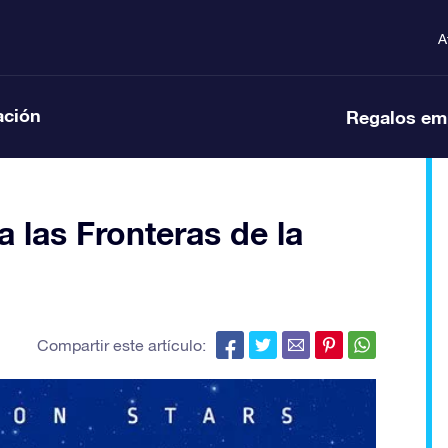
A
ación
Regalos em
a las Fronteras de la
Compartir este artículo: