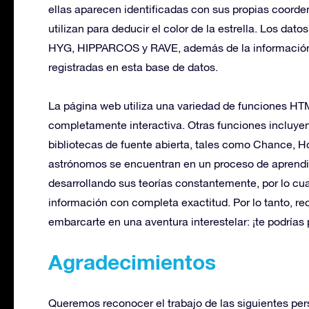
ellas aparecen identificadas con sus propias coorden
utilizan para deducir el color de la estrella. Los dat
HYG, HIPPARCOS y RAVE, además de la información ob
registradas en esta base de datos.
La página web utiliza una variedad de funciones H
completamente interactiva. Otras funciones incluyen
bibliotecas de fuente abierta, tales como Chance, H
astrónomos se encuentran en un proceso de aprendiz
desarrollando sus teorías constantemente, por lo cua
información con completa exactitud. Por lo tanto, 
embarcarte en una aventura interestelar: ¡te podrías 
Agradecimientos
Queremos reconocer el trabajo de las siguientes per