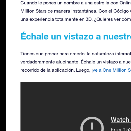
Cuando le pones un nombre a una estrella con Online
Million Stars de manera instantánea. Con el Código O
una experiencia totalmente en 3D. ¿Quieres ver có
Échale un vistazo a nuestr
Tienes que probar para creerlo: la naturaleza interact
verdaderamente alucinante. Échale un vistazo a nues
recorrido de la aplicación. Luego, ¡
ve a One Million S