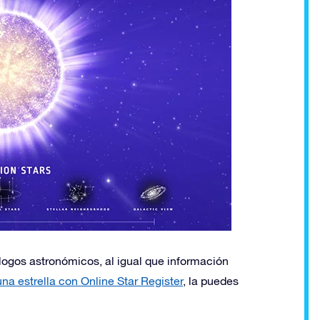
álogos astronómicos, al igual que información
una estrella con Online Star Register
, la puedes