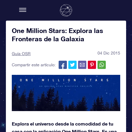
One Million Stars: Explora las
Fronteras de la Galaxia
04 Dic 2015
Guía OSR
Compartir este artículo:
Explora el universo desde la comodidad de tu
casa con la aplicación One Million Stars. Es una