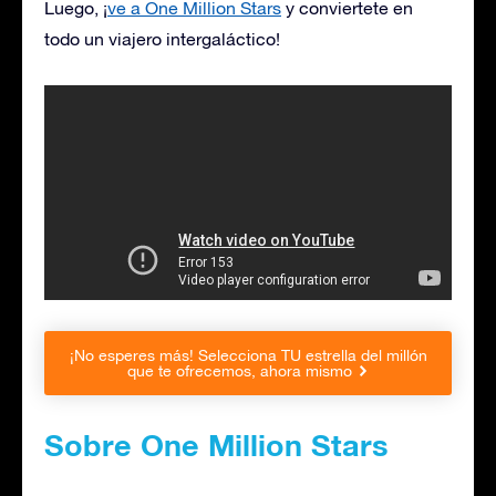
Luego, ¡
ve a One Million Stars
y conviertete en
todo un viajero intergaláctico!
¡No esperes más! Selecciona TU estrella del millón
que te ofrecemos, ahora mismo
Sobre One Million Stars