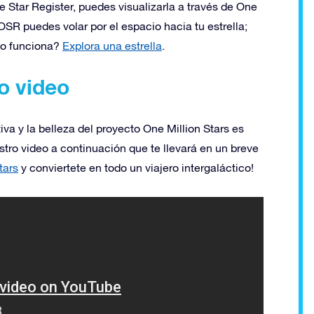
 Star Register, puedes visualizarla a través de One
SR puedes volar por el espacio hacia tu estrella;
mo funciona?
Explora una estrella
.
o video
iva y la belleza del proyecto One Million Stars es
tro video a continuación que te llevará en un breve
tars
y conviertete en todo un viajero intergaláctico!