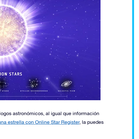
álogos astronómicos, al igual que información
una estrella con Online Star Register
, la puedes