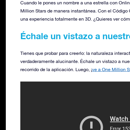
Cuando le pones un nombre a una estrella con Online
Million Stars de manera instantánea. Con el Código O
una experiencia totalmente en 3D. ¿Quieres ver có
Échale un vistazo a nuestr
Tienes que probar para creerlo: la naturaleza interact
verdaderamente alucinante. Échale un vistazo a nues
recorrido de la aplicación. Luego, ¡
ve a One Million S