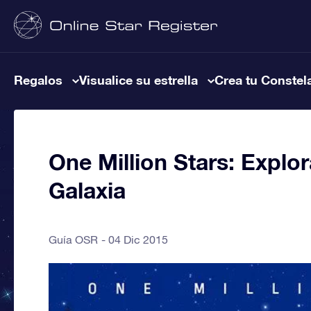
Regalos
Visualice su estrella
Crea tu Constel
One Million Stars: Explor
Galaxia
Guía OSR
04 Dic 2015