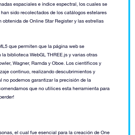
adas espaciales e índice espectral, los cuales se
os han sido recolectados de los catálogos estelares
tenida de Online Star Register y las estrellas
TML5 que permiten que la página web se
 la biblioteca WebGL THREE.js y varias otras
owler, Wagner, Ramda y Oboe. Los científicos y
aje continuo, realizando descubrimientos y
l no podemos garantizar la precisión de la
recomendamos que no utilices esta herramienta para
perder!
sonas, el cual fue esencial para la creación de One