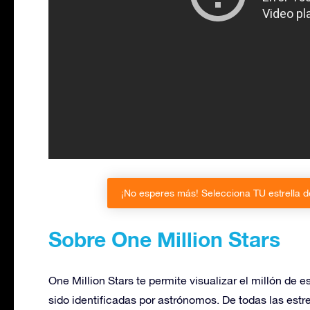
¡No esperes más! Selecciona TU estrella d
Sobre One Million Stars
One Million Stars te permite visualizar el millón de 
sido identificadas por astrónomos. De todas las estr