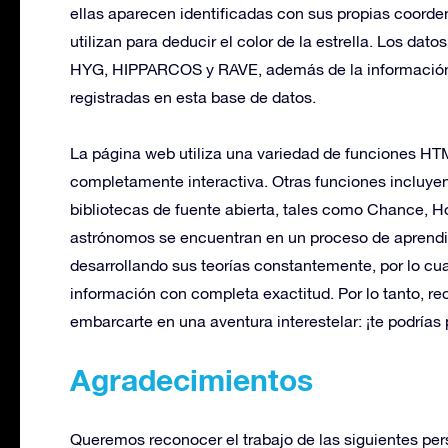
ellas aparecen identificadas con sus propias coorden
utilizan para deducir el color de la estrella. Los dat
HYG, HIPPARCOS y RAVE, además de la información ob
registradas en esta base de datos.
La página web utiliza una variedad de funciones H
completamente interactiva. Otras funciones incluyen
bibliotecas de fuente abierta, tales como Chance, H
astrónomos se encuentran en un proceso de aprendiz
desarrollando sus teorías constantemente, por lo cua
información con completa exactitud. Por lo tanto, 
embarcarte en una aventura interestelar: ¡te podrías 
Agradecimientos
Queremos reconocer el trabajo de las siguientes per