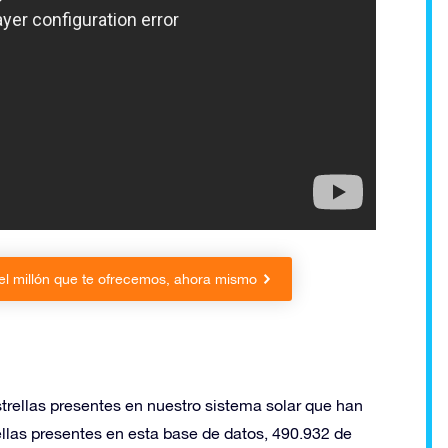
el millón que te ofrecemos, ahora mismo
estrellas presentes en nuestro sistema solar que han
ellas presentes en esta base de datos, 490.932 de