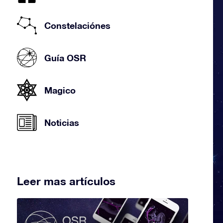
Constelaciónes
Guía OSR
Magico
Noticias
Leer mas artículos