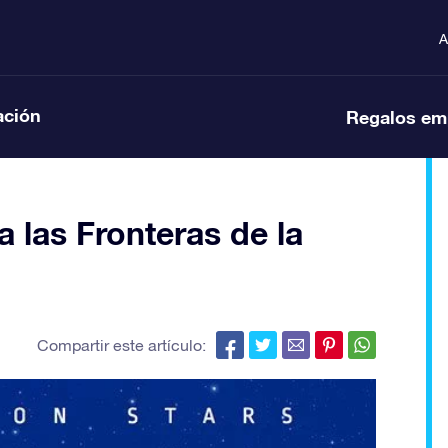
A
ación
Regalos em
a las Fronteras de la
Compartir este artículo: