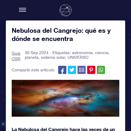
Nebulosa del Cangrejo: qué es y
dónde se encuentra
30 Sep 2024 - Etiquetas:
astronomia
,
ciencia
,
Guía
planeta
,
sistema solar
,
UNIVERSO
OSR
Compartir este artículo:
La Nebulosa del Cangrejo hace las veces de un