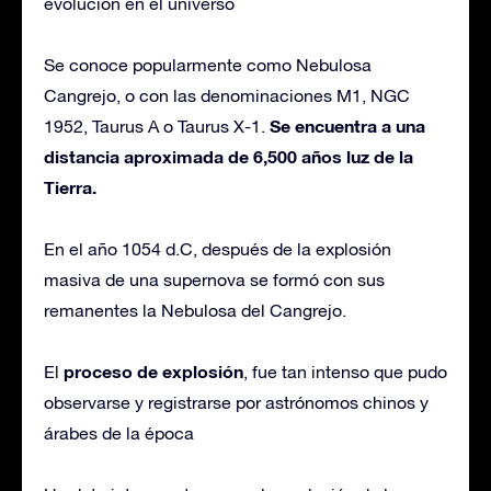
evolución en el universo
Se conoce popularmente como Nebulosa
Cangrejo, o con las denominaciones M1, NGC
Se encuentra a una
1952, Taurus A o Taurus X-1.
distancia aproximada de 6,500 años luz de la
Tierra.
En el año 1054 d.C, después de la explosión
masiva de una supernova se formó con sus
remanentes la Nebulosa del Cangrejo.
proceso de explosión
El
, fue tan intenso que pudo
observarse y registrarse por astrónomos chinos y
árabes de la época