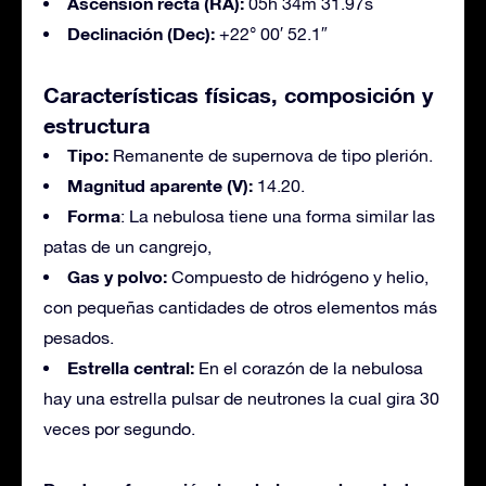
Ascensión recta (RA):
05h 34m 31.97s
Declinación (Dec):
+22° 00′ 52.1″
Características físicas,
composición y
estructura
Tipo:
Remanente de supernova de tipo plerión.
Magnitud aparente (V):
14.20.
Forma
: La nebulosa tiene una forma similar las
patas de un cangrejo,
Gas y polvo:
Compuesto de hidrógeno y helio,
con pequeñas cantidades de otros elementos más
pesados.
Estrella central:
En el corazón de la nebulosa
hay una estrella pulsar de neutrones la cual gira 30
veces por segundo.