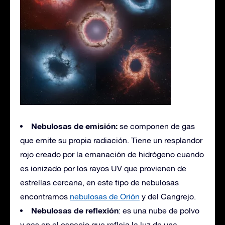
Nebulosas de emisión:
se componen de gas
que emite su propia radiación. Tiene un resplandor
rojo creado por la emanación de hidrógeno cuando
es ionizado por los rayos UV que provienen de
estrellas cercana, en este tipo de nebulosas
encontramos
nebulosas de Orión
y del Cangrejo.
Nebulosas de reflexión
: es una nube de polvo
y gas en el espacio que refleja la luz de una