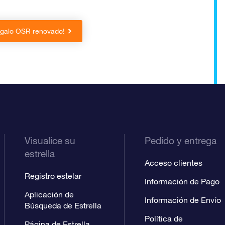
egalo OSR renovado!
Visualice su
Pedido y entrega
estrella
Acceso clientes
Registro estelar
Información de Pago
Aplicación de
Información de Envío
Búsqueda de Estrella
Política de
Página de Estrella