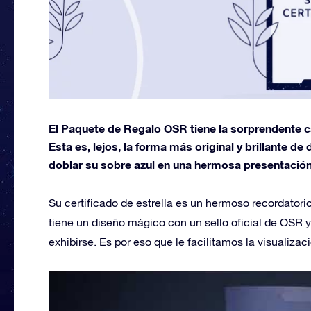
El Paquete de Regalo OSR tiene la sorprendente car
Esta es, lejos, la forma más original y brillante d
doblar su sobre azul en una hermosa presentación
Su certificado de estrella es un hermoso recordatorio 
tiene un diseño mágico con un sello oficial de OSR y
exhibirse. Es por eso que le facilitamos la visualizac