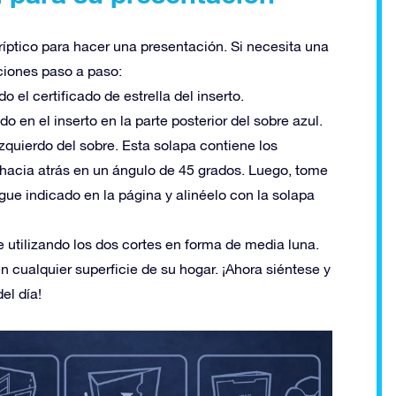
tríptico para hacer una presentación. Si necesita una
ciones paso a paso:
o el certificado de estrella del inserto.
do en el inserto en la parte posterior del sobre azul.
izquierdo del sobre. Esta solapa contiene los
o hacia atrás en un ángulo de 45 grados. Luego, tome
egue indicado en la página y alinéelo con la solapa
re utilizando los dos cortes en forma de media luna.
 cualquier superficie de su hogar. ¡Ahora siéntese y
el día!