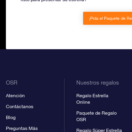
¡Pida el Paquete de R
OSR
Nuestros regalos
Atención
Regalo Estrella
Online
Contáctanos
Paquete de Regalo
Blog
OSR
Preguntas Más
Regalo Súper Estrella