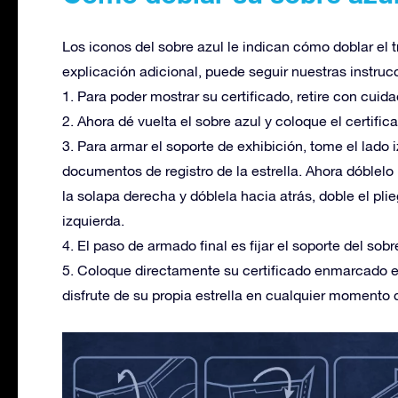
Los iconos del sobre azul le indican cómo doblar el 
explicación adicional, puede seguir nuestras instruc
1. Para poder mostrar su certificado, retire con cuidad
2. Ahora dé vuelta el sobre azul y coloque el certifica
3. Para armar el soporte de exhibición, tome el lado 
documentos de registro de la estrella. Ahora dóblel
la solapa derecha y dóblela hacia atrás, doble el pli
izquierda.
4. El paso de armado final es fijar el soporte del sob
5. Coloque directamente su certificado enmarcado en
disfrute de su propia estrella en cualquier momento d