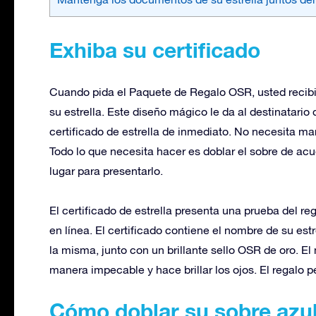
Exhiba su certificado
Cuando pida el Paquete de Regalo OSR, usted recibi
su estrella. Este diseño mágico le da al destinatario 
certificado de estrella de inmediato. No necesita marc
Todo lo que necesita hacer es doblar el sobre de acu
lugar para presentarlo.
El certificado de estrella presenta una prueba del reg
en línea. El certificado contiene el nombre de su est
la misma, junto con un brillante sello OSR de oro. E
manera impecable y hace brillar los ojos. El regalo p
Cómo doblar su sobre azul