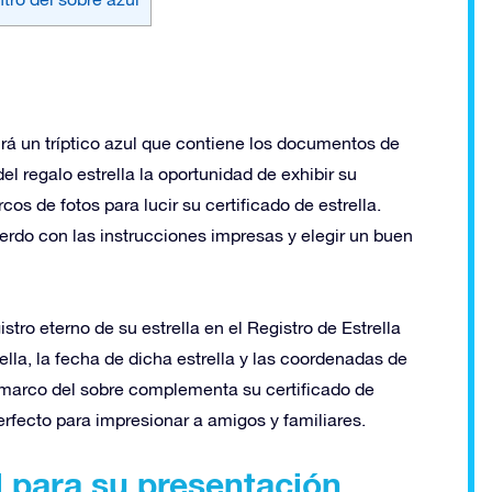
rá un tríptico azul que contiene los documentos de
del regalo estrella la oportunidad de exhibir su
os de fotos para lucir su certificado de estrella.
erdo con las instrucciones impresas y elegir un buen
istro eterno de su estrella en el Registro de Estrella
rella, la fecha de dicha estrella y las coordenadas de
l marco del sobre complementa su certificado de
erfecto para impresionar a amigos y familiares.
 para su presentación