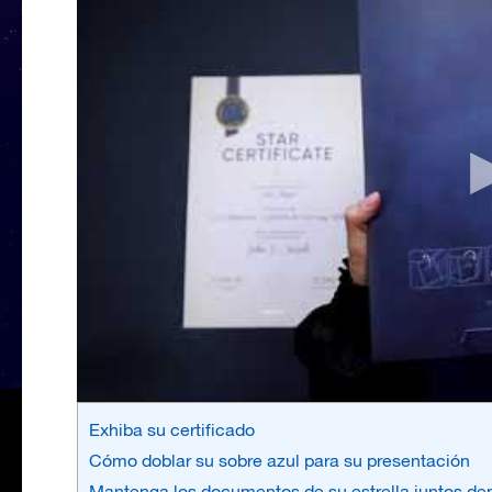
Exhiba su certificado
Cómo doblar su sobre azul para su presentación
Mantenga los documentos de su estrella juntos den