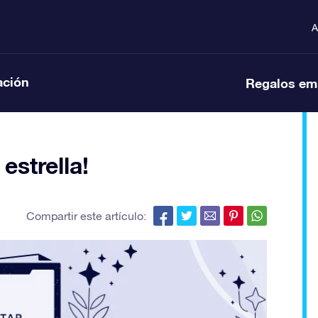
A
ación
Regalos em
estrella!
Compartir este artículo: