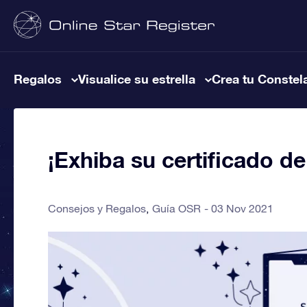
Regalos
Visualice su estrella
Crea tu Constel
¡Exhiba su certificado de 
Consejos y Regalos
Guía OSR
03 Nov 2021