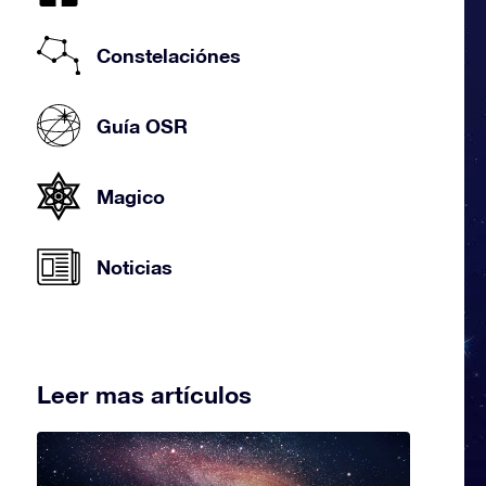
Constelaciónes
Guía OSR
Magico
Noticias
Leer mas artículos