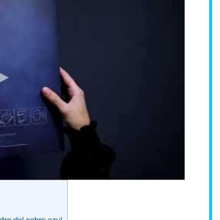
tro del sobre azul