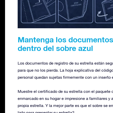
Mantenga los documentos d
dentro del sobre azul
Los documentos de registro de su estrella están segur
para que no los pierda. La hoja explicativa del código
personal quedan sujetas firmemente con un inserto e
Muestre el certificado de su estrella con el paquete
enmarcado en su hogar e impresione a familiares y 
propia estrella. Y la mejor parte es que el sobre se 
listo para presentar su estrella?