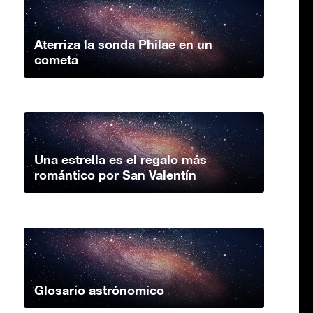
Aterriza la sonda Philae en un
cometa
Una estrella es el regalo más
romántico por San Valentín
Glosario astrónomico