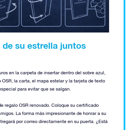
e su estrella juntos
os en la carpeta de insertar dentro del sobre azul,
 OSR, la carta, el mapa estelar y la tarjeta de texto
special para evitar que se salgan.
 de regalo OSR renovado. Coloque su certificado
amigos. La forma más impresionante de honrar a su
entregará por correo directamente en su puerta. ¿Está