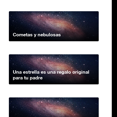
Cometas y nebulosas
Una estrella es una regalo original
para tu padre