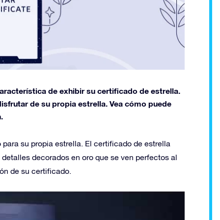
acterística de exhibir su certificado de estrella.
e disfrutar de su propia estrella. Vea cómo puede
.
para su propia estrella. El certificado de estrella
 detalles decorados en oro que se ven perfectos al
ión de su certificado.