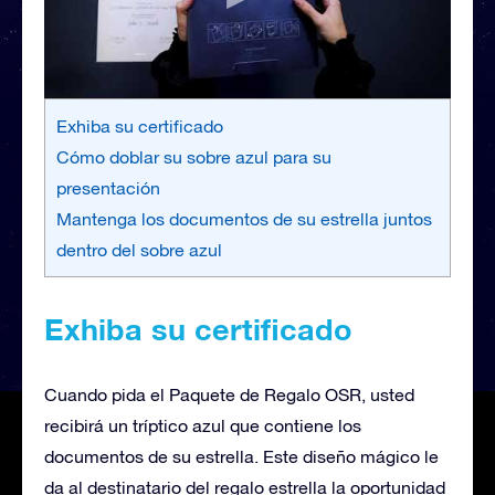
Exhiba su certificado
Cómo doblar su sobre azul para su
presentación
Mantenga los documentos de su estrella juntos
dentro del sobre azul
Exhiba su certificado
Cuando pida el Paquete de Regalo OSR, usted
recibirá un tríptico azul que contiene los
documentos de su estrella. Este diseño mágico le
da al destinatario del regalo estrella la oportunidad