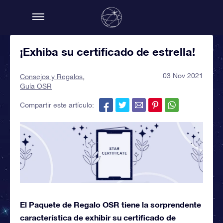
¡Exhiba su certificado de estrella!
03 Nov 2021
Consejos y Regalos
Guía OSR
Compartir este artículo:
El Paquete de Regalo OSR tiene la sorprendente
característica de exhibir su certificado de