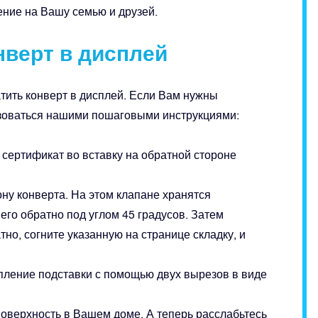
ение на Вашу семью и друзей.
нверт в дисплей
атить конверт в дисплей. Если Вам нужны
зоваться нашими пошаговыми инструкциями:
 сертификат во вставку на обратной стороне
ону конверта. На этом клапане хранятся
его обратно под углом 45 градусов. Затем
но, согните указанную на странице складку, и
пление подставки с помощью двух вырезов в виде
поверхность в Вашем доме. А теперь расслабьтесь