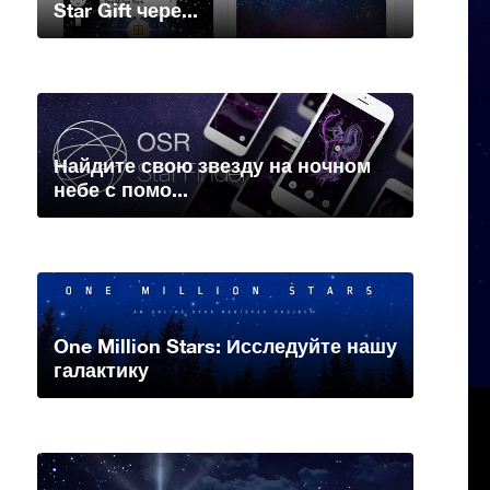
Star Gift чере...
Найдите свою звезду на ночном
небе с помо...
One Million Stars: Исследуйте нашу
галактику