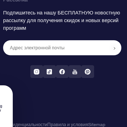
Подпишитесь на нашу БЕСПЛАТНУЮ новостную
рассылку для получения скидок и новых версий
программ
ng
r
о конфиденциальности
Правила и условия
Sitemap