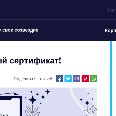
Обс
 свое созвездие
Корп
ый сертификат!
Поделиться статьей: