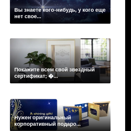
Вы знаете кого-нибудь, у кого еще
нет свое...
Покажите всем свой звездный
сертификат; �...
Нужен оригинальный
корпоративный подаро...