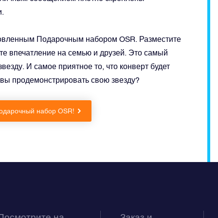
.
новленным Подарочным набором OSR. Разместите
те впечатление на семью и друзей. Это самый
езду. И самое приятное то, что конверт будет
овы продемонстрировать свою звезду?
одарочный набор OSR!
Посмотрите на
Заказ и