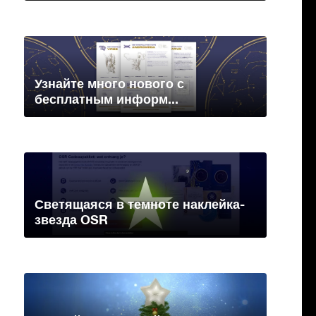
Узнайте много нового с
бесплатным информ...
Светящаяся в темноте наклейка-
звезда OSR