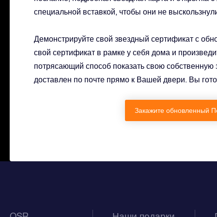
специальной вставкой, чтобы они не выскользнули
Демонстрируйте свой звездный сертификат с об
свой сертификат в рамке у себя дома и произведи
потрясающий способ показать свою собственную зв
доставлен по почте прямо к Вашей двери. Вы гот
Закажите обновленный П
OSR
Наши подарки