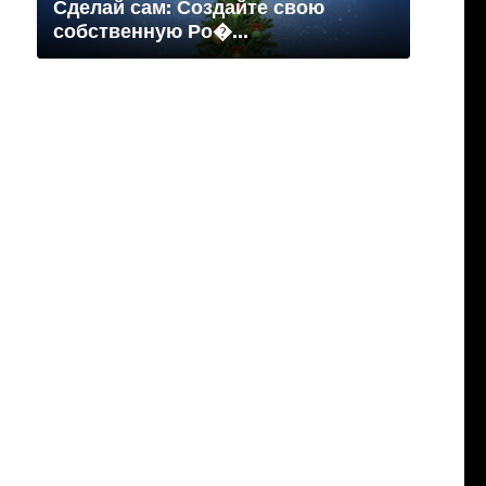
Сделай сам: Создайте свою
собственную Ро�...