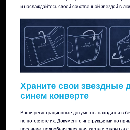
и наслаждайтесь своей собственной звездой в лю
Храните свои звездные 
синем конверте
Ваши регистрационные документы находятся в бе
не потеряете их. Документ с инструкциями по пр
послание, подробная звездная карта и открытка