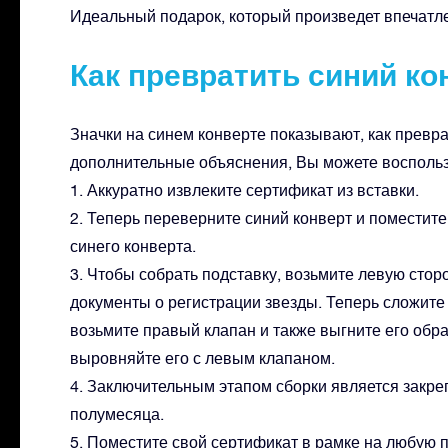
Идеальный подарок, который произведет впечатл
Как превратить синий ко
Значки на синем конверте показывают, как превр
дополнительные объяснения, Вы можете восполь
1. Аккуратно извлеките сертификат из вставки.
2. Теперь переверните синий конверт и поместите
синего конверта.
3. Чтобы собрать подставку, возьмите левую стор
документы о регистрации звезды. Теперь сложите 
возьмите правый клапан и также выгните его обрат
выровняйте его с левым клапаном.
4. Заключительным этапом сборки является закре
полумесяца.
5. Поместите свой сертификат в рамке на любую 