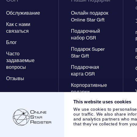
Обслуживание
Онлайн подарок
Online Star Gift
Как с нами
связаться
Подарочный
набор OSR
Блог
Подарок Super
Часто
Star Gift
задаваемые
вопросы
Подарочная
карта OSR
Отзывы
Корпоративные
подарки
This website uses cookies
We use cookies to personalise
our traffic. We also share info
and analytics partners who may
that they’ve collected from you
Online Star Register BV
- Laan van de Maagd 83, 7324 BT 