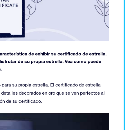
acterística de exhibir su certificado de estrella.
e disfrutar de su propia estrella. Vea cómo puede
.
para su propia estrella. El certificado de estrella
 detalles decorados en oro que se ven perfectos al
ión de su certificado.