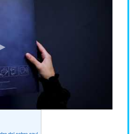
tro del sobre azul