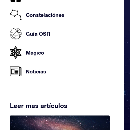
Constelaciónes
Guía OSR
Magico
Noticias
Leer mas artículos