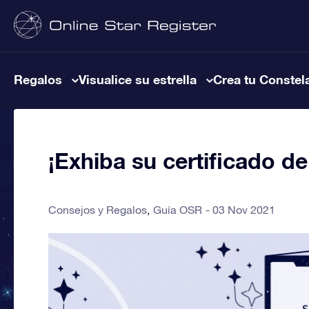
Regalos
Visualice su estrella
Crea tu Constel
¡Exhiba su certificado de 
Consejos y Regalos
Guía OSR
03 Nov 2021