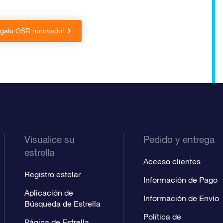
egalo OSR renovado!
Visualice su
Pedido y entrega
estrella
Acceso clientes
Registro estelar
Información de Pago
Aplicación de
Información de Envío
Búsqueda de Estrella
Política de
Página de Estrella