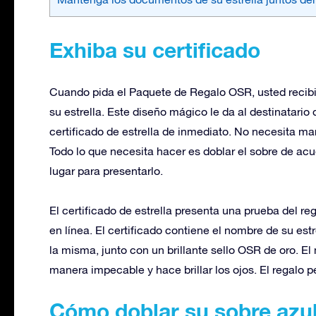
Exhiba su certificado
Cuando pida el Paquete de Regalo OSR, usted recibi
su estrella. Este diseño mágico le da al destinatario 
certificado de estrella de inmediato. No necesita marc
Todo lo que necesita hacer es doblar el sobre de acu
lugar para presentarlo.
El certificado de estrella presenta una prueba del reg
en línea. El certificado contiene el nombre de su est
la misma, junto con un brillante sello OSR de oro. E
manera impecable y hace brillar los ojos. El regalo p
Cómo doblar su sobre azul