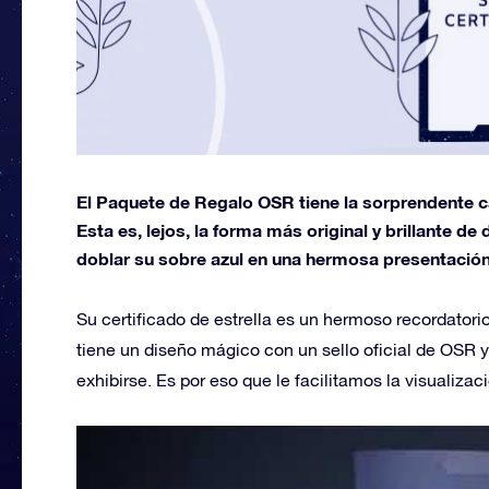
El Paquete de Regalo OSR tiene la sorprendente car
Esta es, lejos, la forma más original y brillante d
doblar su sobre azul en una hermosa presentación
Su certificado de estrella es un hermoso recordatorio 
tiene un diseño mágico con un sello oficial de OSR y
exhibirse. Es por eso que le facilitamos la visualizac