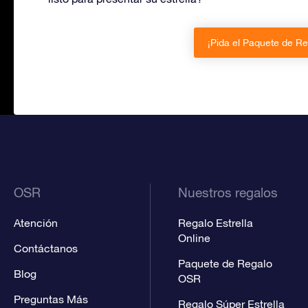
¡Pida el Paquete de R
OSR
Nuestros regalos
Atención
Regalo Estrella
Online
Contáctanos
Paquete de Regalo
Blog
OSR
Preguntas Más
Regalo Súper Estrella