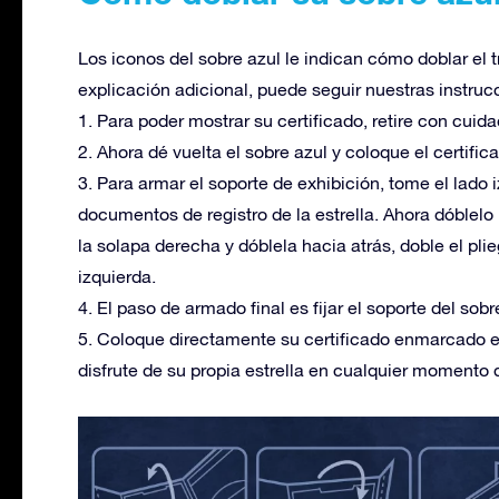
Los iconos del sobre azul le indican cómo doblar el 
explicación adicional, puede seguir nuestras instruc
1. Para poder mostrar su certificado, retire con cuidad
2. Ahora dé vuelta el sobre azul y coloque el certifica
3. Para armar el soporte de exhibición, tome el lado 
documentos de registro de la estrella. Ahora dóblel
la solapa derecha y dóblela hacia atrás, doble el pli
izquierda.
4. El paso de armado final es fijar el soporte del sob
5. Coloque directamente su certificado enmarcado en
disfrute de su propia estrella en cualquier momento d