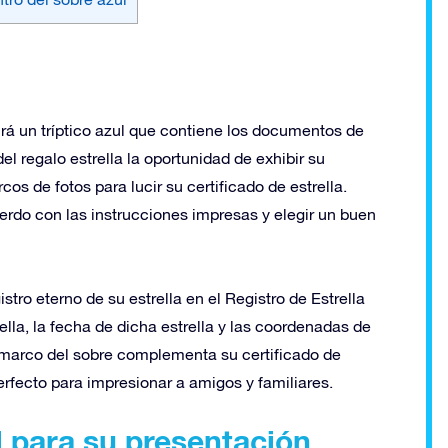
rá un tríptico azul que contiene los documentos de
del regalo estrella la oportunidad de exhibir su
os de fotos para lucir su certificado de estrella.
erdo con las instrucciones impresas y elegir un buen
istro eterno de su estrella en el Registro de Estrella
rella, la fecha de dicha estrella y las coordenadas de
l marco del sobre complementa su certificado de
erfecto para impresionar a amigos y familiares.
 para su presentación