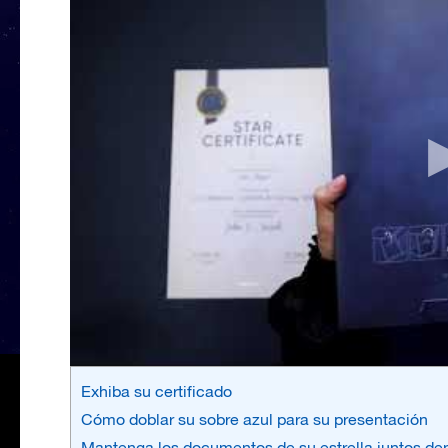
Exhiba su certificado
Cómo doblar su sobre azul para su presentación
Mantenga los documentos de su estrella juntos den