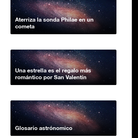
Aterriza la sonda Philae en un
cometa
Una estrella es el regalo más
romántico por San Valentín
Glosario astrónomico