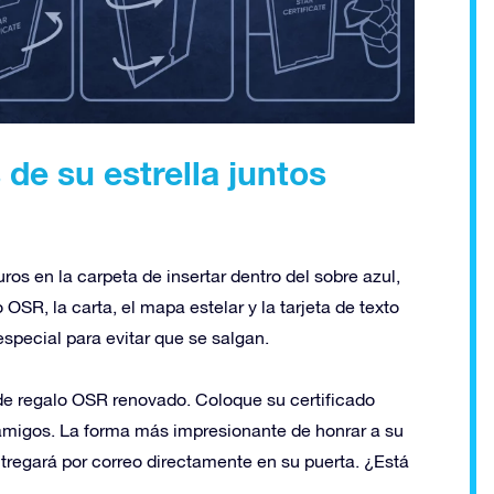
e su estrella juntos
os en la carpeta de insertar dentro del sobre azul,
 OSR, la carta, el mapa estelar y la tarjeta de texto
special para evitar que se salgan.
 de regalo OSR renovado. Coloque su certificado
amigos. La forma más impresionante de honrar a su
entregará por correo directamente en su puerta. ¿Está