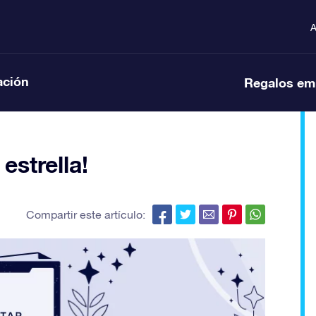
A
ación
Regalos em
estrella!
Compartir este artículo: