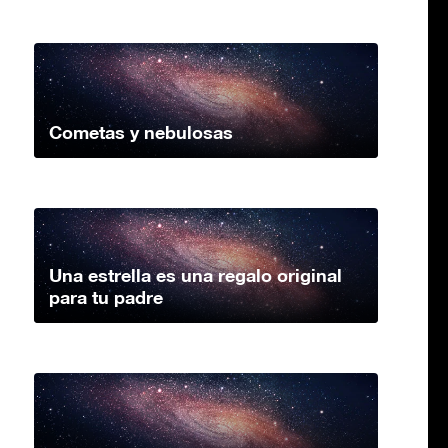
Cometas y nebulosas
Una estrella es una regalo original
para tu padre