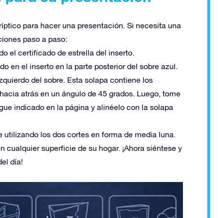
tríptico para hacer una presentación. Si necesita una
ciones paso a paso:
o el certificado de estrella del inserto.
do en el inserto en la parte posterior del sobre azul.
izquierdo del sobre. Esta solapa contiene los
o hacia atrás en un ángulo de 45 grados. Luego, tome
egue indicado en la página y alinéelo con la solapa
re utilizando los dos cortes en forma de media luna.
 cualquier superficie de su hogar. ¡Ahora siéntese y
el día!