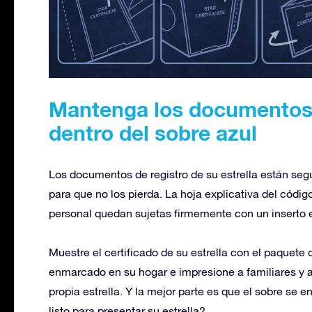
Mantenga los documentos d
dentro del sobre azul
Los documentos de registro de su estrella están segur
para que no los pierda. La hoja explicativa del código
personal quedan sujetas firmemente con un inserto e
Muestre el certificado de su estrella con el paquete
enmarcado en su hogar e impresione a familiares y 
propia estrella. Y la mejor parte es que el sobre se 
listo para presentar su estrella?